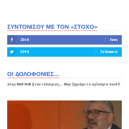
ΣΥΝΤΟΝΙΣΟΥ ΜΕ ΤΟΝ «ΣΤΟΧΟ»
2340
Fans
3290
Followers
ΟΙ ΔΟΛΟΦΟΝΙΕΣ...
στην ΜΑΡΦΙΝ ήταν τέσσερεις... Μην ξεχνάμε το αγέννητο παιδί!