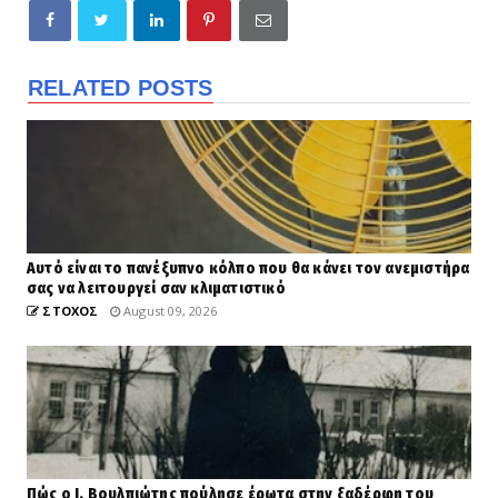
RELATED POSTS
Αυτό είναι το πανέξυπνο κόλπο που θα κάνει τον ανεμιστήρα
σας να λειτουργεί σαν κλιματιστικό
ΣΤΟΧΟΣ
August 09, 2026
Πώς ο Ι. Βουλπιώτης πούλησε έρωτα στην ξαδέρφη του