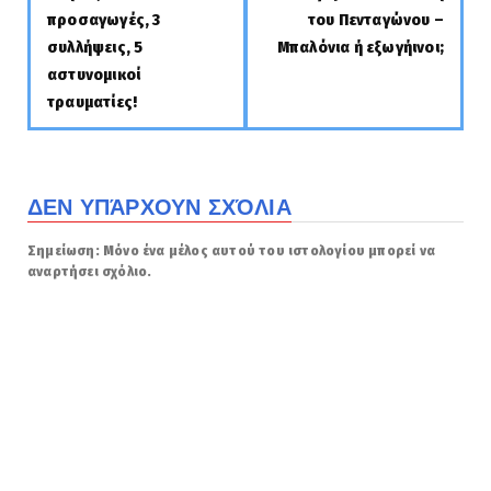
προσαγωγές, 3
του Πενταγώνου –
συλλήψεις, 5
Μπαλόνια ή εξωγήινοι;
αστυνομικοί
τραυματίες!
ΔΕΝ ΥΠΆΡΧΟΥΝ ΣΧΌΛΙΑ
Σημείωση: Μόνο ένα μέλος αυτού του ιστολογίου μπορεί να
αναρτήσει σχόλιο.