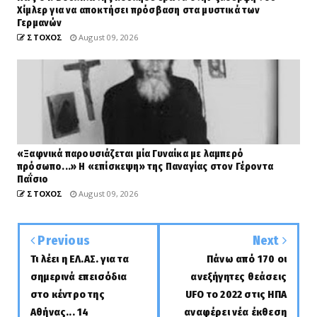
Χίμλερ για να αποκτήσει πρόσβαση στα μυστικά των
Γερμανών
ΣΤΟΧΟΣ
August 09, 2026
«Ξαφνικά παρουσιάζεται μία Γυναίκα με λαμπερό
πρόσωπο...» Η «επίσκεψη» της Παναγίας στον Γέροντα
Παΐσιο
ΣΤΟΧΟΣ
August 09, 2026
Previous
Next
Τι λέει η ΕΛ.ΑΣ. για τα
Πάνω από 170 οι
σημερινά επεισόδια
ανεξήγητες θεάσεις
στο κέντρο της
UFO το 2022 στις ΗΠΑ
Αθήνας... 14
αναφέρει νέα έκθεση