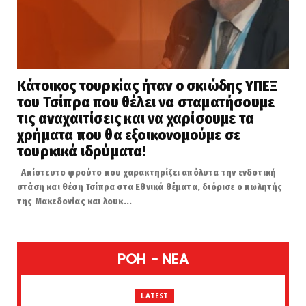
Κάτοικος τουρκίας ήταν ο σκιώδης ΥΠΕΞ
του Τσίπρα που θέλει να σταματήσουμε
τις αναχαιτίσεις και να χαρίσουμε τα
χρήματα που θα εξοικονομούμε σε
τουρκικά ιδρύματα!
Απίστευτο φρούτο που χαρακτηρίζει απόλυτα την ενδοτική
στάση και θέση Τσίπρα στα Εθνικά θέματα, διόρισε ο πωλητής
της Μακεδονίας και λουκ...
POH - NEA
LATEST