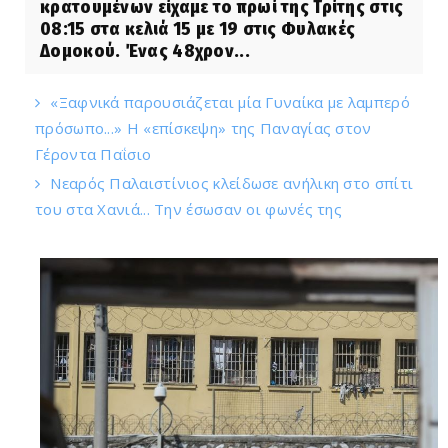
κρατουμένων είχαμε το πρωί της Τρίτης στις
08:15 στα κελιά 15 με 19 στις Φυλακές
Δομοκού. Ένας 48χρον...
«Ξαφνικά παρουσιάζεται μία Γυναίκα με λαμπερό
πρόσωπο...» Η «επίσκεψη» της Παναγίας στον
Γέροντα Παΐσιο
Νεαρός Παλαιστίνιος κλείδωσε ανήλικη στο σπίτι
του στα Χανιά... Την έσωσαν οι φωνές της