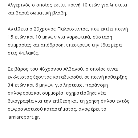
Αλγερινός ο οποίος εκτίει ποινή 10 ετών για ληστεία
και βαριά σωματική βλάβη.
Αντίθετα ο 29χρονος Παλαιστίνιος, που εκτίει ποινή
15 ετών και 10 μηνών για ναρκωτικά, σύσταση
συμμορίας και απόδραση, επέστρεψε την ίδια μέρα
στις Φυλακές.
Σε βάρος του 48χρονου Αλβανού, ο οποίος είναι
έγκλειστος έχοντας καταδικασθεί σε ποινή κάθειρξης
34 ετών και 6 μηνών για ληστείες, παράνομη
οπλοφορία και συμμορία, σχηματίσθηκε νέα
δικογραφία για την επίθεση και τη χρήση όπλου εντός
σωφρονιστικού καταστήματος, αναφέρει το
lamiareport.gr.