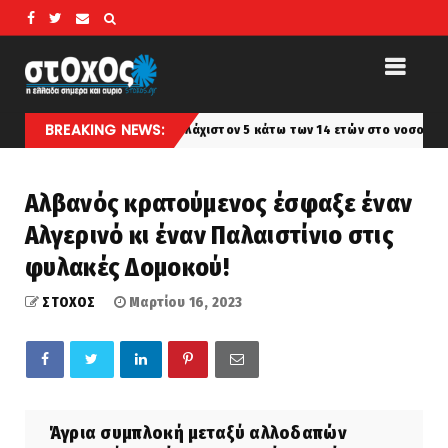
BREAKING NEWS:
α κορίτσια: Τουλάχιστον 5 κάτω των 14 ετών στο νοσοκομείο με ενδείξε
Αλβανός κρατούμενος έσφαξε έναν
Αλγερινό κι έναν Παλαιστίνιο στις
φυλακές Δομοκού!
ΣΤΟΧΟΣ
Μαρτίου 16, 2023
Άγρια συμπλοκή μεταξύ αλλοδαπών