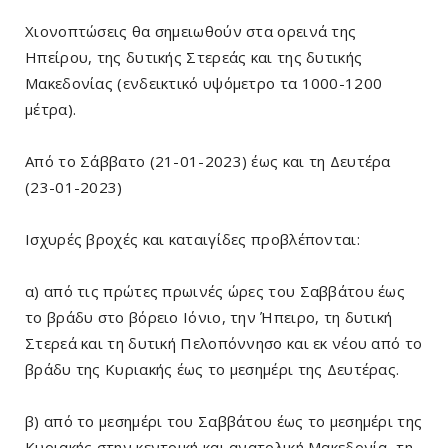
Χιονοπτώσεις θα σημειωθούν στα ορεινά της
Ηπείρου, της δυτικής Στερεάς και της δυτικής
Μακεδονίας (ενδεικτικό υψόμετρο τα 1000-1200
μέτρα).
Από το Σάββατο (21-01-2023) έως και τη Δευτέρα
(23-01-2023)
Ισχυρές βροχές και καταιγίδες προβλέπονται:
α) από τις πρώτες πρωινές ώρες του Σαββάτου έως
το βράδυ στο βόρειο Ιόνιο, την Ήπειρο, τη δυτική
Στερεά και τη δυτική Πελοπόννησο και εκ νέου από το
βράδυ της Κυριακής έως το μεσημέρι της Δευτέρας.
β) από το μεσημέρι του Σαββάτου έως το μεσημέρι της
Κυριακής στην κεντρική και ανατολική Μακεδονία, τη