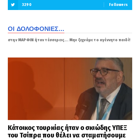
3290
Followers
ΟΙ ΔΟΛΟΦΟΝΙΕΣ...
στην ΜΑΡΦΙΝ ήταν τέσσερεις... Μην ξεχνάμε το αγέννητο παιδί!
Κάτοικος τουρκίας ήταν ο σκιώδης ΥΠΕΞ
του Τσίπρα που θέλει να σταματήσουμε