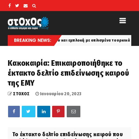
BREAKING NEWS:
εναέριου χώρου και εμπλοκή με οπλισμένα τουρκικά F-16 πάνω από το Α
Κακοκαιρία: Επικαιροποιήθηκε το
έκτακτο δελτίο επιδείνωσης καιρού
της ΕΜΥ
ΣΤΟΧΟΣ
Ιανουαρίου 20, 2023
Το έκτακτο δελτίο επιδείνωσης καιρού που