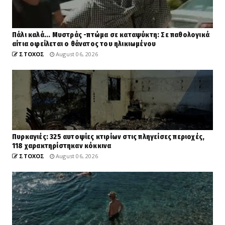
Πάλι καλά... Μυστράς -πτώμα σε καταψύκτη: Σε παθολογικά
αίτια οφείλεται ο θάνατος του ηλικιωμένου
ΣΤΟΧΟΣ
August 06, 2026
Πυρκαγιές: 325 αυτοψίες κτιρίων στις πληγείσες περιοχές,
118 χαρακτηρίστηκαν κόκκινα
ΣΤΟΧΟΣ
August 06, 2026