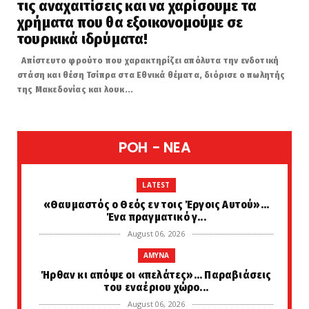
τις αναχαιτίσεις και να χαρίσουμε τα
χρήματα που θα εξοικονομούμε σε
τουρκικά ιδρύματα!
Απίστευτο φρούτο που χαρακτηρίζει απόλυτα την ενδοτική
στάση και θέση Τσίπρα στα Εθνικά θέματα, διόρισε ο πωλητής
της Μακεδονίας και λουκ...
POH - NEA
LATEST
«Θαυμαστός ο Θεός εν τοις Έργοις Αυτού»...
Ένα πραγματικό γ...
August 06, 2026
AMYNA
Ήρθαν κι απόψε οι «πελάτες»... Παραβιάσεις
του εναέριου χώρο...
August 06, 2026