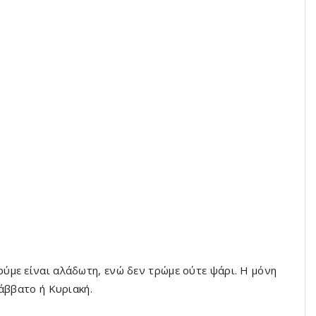
με είναι αλάδωτη, ενώ δεν τρώμε ούτε ψάρι. Η μόνη
άββατο ή Κυριακή.