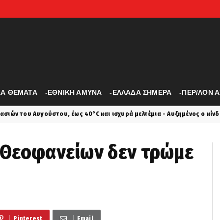
ΚΑ ΘΕΜΑΤΑ
-ΕΘΝΙΚΗ ΑΜΥΝΑ
-ΕΛΛΑΔΑ ΣΗΜΕΡΑ
-ΠΕΡ/ΛΟΝ 
40°C και ισχυρά μελτέμια - Αυξημένος ο κίνδυνος πυρκαγιάς
la
ν Θεοφανείων δεν τρώμε
Pinterest
Email