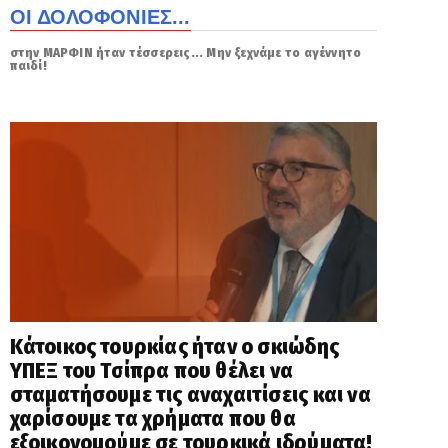
ΟΙ ΔΟΛΟΦΟΝΙΕΣ...
στην ΜΑΡΦΙΝ ήταν τέσσερεις... Μην ξεχνάμε το αγέννητο
παιδί!
Κάτοικος τουρκίας ήταν ο σκιώδης
ΥΠΕΞ του Τσίπρα που θέλει να
σταματήσουμε τις αναχαιτίσεις και να
χαρίσουμε τα χρήματα που θα
εξοικονομούμε σε τουρκικά ιδρύματα!