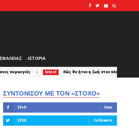
ΑΣΦΑΛΕΙΑΣ
-ΙΣΤΟΡΙΑ
Πώς θα ήταν η ζωή στον πλανήτη μετά από έναν πυρηνικό πόλεμο..
test
ΣΥΝΤΟΝΙΣΟΥ ΜΕ ΤΟΝ «ΣΤΟΧΟ»
2340
Fans
3290
Followers