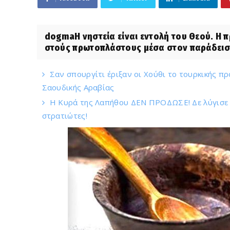
dogmaΗ νηστεία είναι εντολή του Θεού. Η π
στούς πρωτοπλάστους μέσα στον παράδεισο
Σαν σπουργίτι έριξαν οι Χούθι το τουρκικής πρ
Σαουδικής Αραβίας
Η Κυρά της Λαπήθου ΔΕΝ ΠΡΟΔΩΣΕ! Δε λύγισε σ
στρατιώτες!