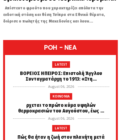
Απίστευτο φρούτο που χαρακτηρίζει απόλυτα την
ενδοτική στάση και θέση Τσίπρα στα Εθνικά θέματα,
διόρισε ο πωλητής της Μακεδονίας και λουκ...
POH - NEA
LATEST
ΒΟΡΕΙΟΣ ΗΠΕΙΡΟΣ: Επιστολή Άγγλου
Συνταγματάρχη το 1913: «Στη...
August 06, 2026
KOINONIA
ρχεται το πρώτο κύμα υψηλών
θερμοκρασιών του Αυγούστου, έως ...
August 06, 2026
LATEST
Πώς θα ήταν η ζωή στον πλανήτη μετά