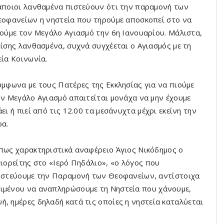
ποιοι λανθαμένα πιστεύουν ότι την παραμονή των
οφανείων η νηστεία που τηρούμε αποσκοπεί στο να
ούμε τον Μεγάλο Αγιασμό την 6η Ιανουαρίου. Μάλιστα,
ίσης λανθασμένα, συχνά συγχέεται ο Αγιασμός με τη
ία Κοινωνία.
μφωνα με τους Πατέρες της Εκκλησίας για να πιούμε
ν Μεγάλο Αγιασμό απαιτείται μονάχα να μην έχουμε
ει ή πιεί από τις 12.00 τα μεσάνυχτα μέχρι εκείνη την
ρα.
ως χαρακτηριστικά αναφέρειο Άγιος Νικόδημος ο
ιορείτης στο «Ιερό Πηδάλιο», «ο λόγος που
ηστεύουμε την Παραμονή των Θεοφανείων, αντίστοιχα
ειμένου να αναπληρώσουμε τη Νηστεία που χάνουμε,
, ημέρες δηλαδή κατά τις οποίες η νηστεία καταλύεται