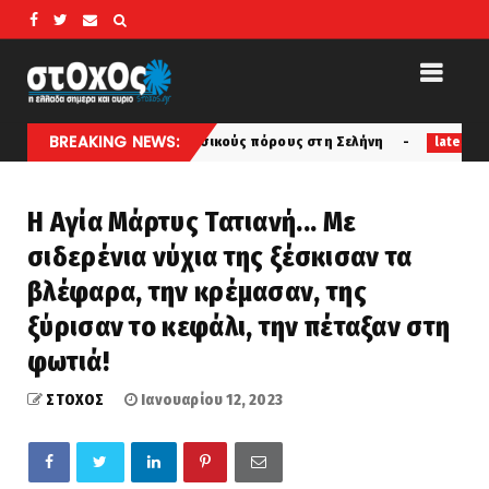
BREAKING NEWS:
βάσεις και φυσικούς πόρους στη Σελήνη
«Εφιάλτης»: Ότ
latest
Η Αγία Μάρτυς Τατιανή... Με
σιδερένια νύχια της ξέσκισαν τα
βλέφαρα, την κρέμασαν, της
ξύρισαν το κεφάλι, την πέταξαν στη
φωτιά!
ΣΤΟΧΟΣ
Ιανουαρίου 12, 2023