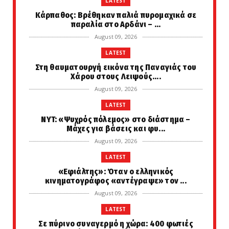
LATEST
Κάρπαθος: Βρέθηκαν παλιά πυρομαχικά σε
παραλία στο Αρδάνι – ...
August 09, 2026
LATEST
Στη θαυματουργή εικόνα της Παναγιάς του
Χάρου στους Λειψούς....
August 09, 2026
LATEST
NYT: «Ψυχρός πόλεμος» στο διάστημα –
Μάχες για βάσεις και φυ...
August 09, 2026
LATEST
«Εφιάλτης»: Όταν ο ελληνικός
κινηματογράφος «αντέγραψε» τον ...
August 09, 2026
LATEST
Σε πύρινο συναγερμό η χώρα: 400 φωτιές