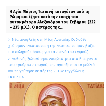
Η Αγία Μάρτυς Τατιανή καταγόταν από τη
Ρώμη και έζησε κατά την εποχή του
αυτοκράτορα Αλεξάνδρου του Σεβήρου (222
– 235 μ.Χ.). Ο πατέρας της...
Νέα ανάφλεξη στη Μέση Ανατολή: Οι Χούθι
χτύπησαν εγκατάσταση της Aramco, το Ιράν βάζει
πιο σκληρούς όρους για τα Στενά του Ορμούζ
Ασθενής ξυλοκόπησε νοσηλεύτρια στα Επείγοντα
του Ερυθρού Σταυρού, την άρπαξε από τα μαλλιά
και τη χτύπησε σε πόρτες - Τι καταγγέλλει η
ΠΟΕΔΗΝ