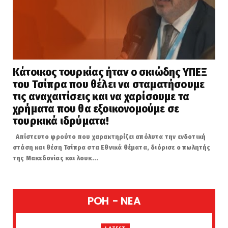
Κάτοικος τουρκίας ήταν ο σκιώδης ΥΠΕΞ
του Τσίπρα που θέλει να σταματήσουμε
τις αναχαιτίσεις και να χαρίσουμε τα
χρήματα που θα εξοικονομούμε σε
τουρκικά ιδρύματα!
Απίστευτο φρούτο που χαρακτηρίζει απόλυτα την ενδοτική
στάση και θέση Τσίπρα στα Εθνικά θέματα, διόρισε ο πωλητής
της Μακεδονίας και λουκ...
POH - NEA