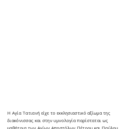
Η Αγία Τατιανή είχε το εκκλησιαστικό αξίωμα της
διακόνισσας και στην υμνολογία παρίσταται ως
μαθήτρια των Αγίων Αποστόλων Πέτρου και Παύλου.