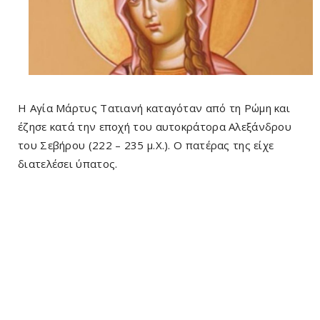
Η Αγία Μάρτυς Τατιανή καταγόταν από τη Ρώμη και
έζησε κατά την εποχή του αυτοκράτορα Αλεξάνδρου
του Σεβήρου (222 – 235 μ.Χ.). Ο πατέρας της είχε
διατελέσει ύπατος.