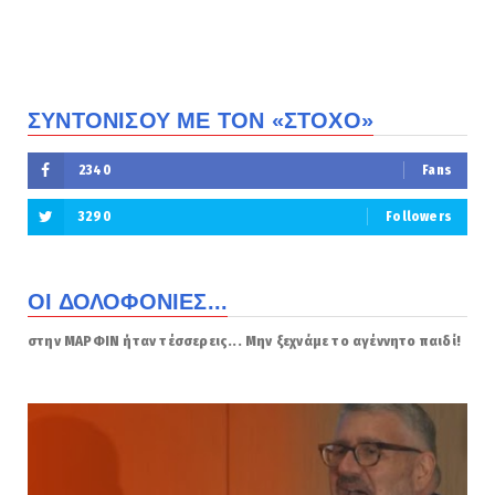
ΣΥΝΤΟΝΙΣΟΥ ΜΕ ΤΟΝ «ΣΤΟΧΟ»
2340
Fans
3290
Followers
ΟΙ ΔΟΛΟΦΟΝΙΕΣ...
στην ΜΑΡΦΙΝ ήταν τέσσερεις... Μην ξεχνάμε το αγέννητο παιδί!