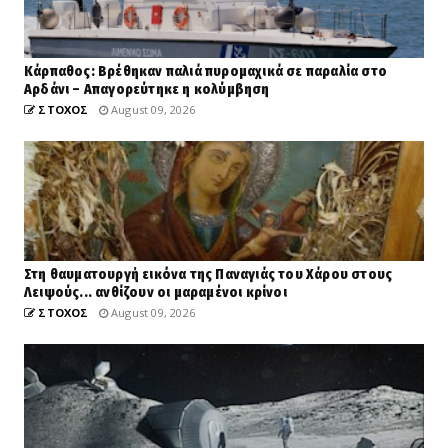
Κάρπαθος: Βρέθηκαν παλιά πυρομαχικά σε παραλία στο
Αρδάνι – Απαγορεύτηκε η κολύμβηση
ΣΤΟΧΟΣ
August 09, 2026
Στη θαυματουργή εικόνα της Παναγιάς του Χάρου στους
Λειψούς... ανθίζουν οι μαραμένοι κρίνοι
ΣΤΟΧΟΣ
August 09, 2026