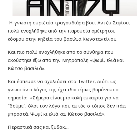
Η γνωστή συριζαία τραγουδιάρα βου, Αντζυ Σαμίου,
πολύ ενοχλήθηκε από την παρουσία αμέτρητου
κόσμου στην κηδεία του βασιλιά Κωνσταντίνου.
Και πιο πολύ ενοχλήθηκε από το σύνθημα που
ακούστηκε έξω από την Μητρόπολη «ψωμί, ελιά και
Κώτσο βασιλιά».
Και έσπευσε να σχολιάσει στο Twitter, διότι ως
γνωστόν ο λόγος της έχει ιδαιτέρως βαρύνουσα
σημασία: «Σήμερα είναι μια καλή ευκαιρία για να
"δούμε", όλοι τον λόγο που αυτός ο τόπος δεν πάει
μπροστά. Ψωμί κι ελιά και Κώτσο βασιλιά».
Περαστικά σας και ξυδάκι...