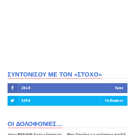
ΣΥΝΤΟΝΙΣΟΥ ΜΕ ΤΟΝ «ΣΤΟΧΟ»
2340
Fans
3290
Followers
ΟΙ ΔΟΛΟΦΟΝΙΕΣ...
στην ΜΑΡΦΙΝ ήταν τέσσερεις... Μην ξεχνάμε το αγέννητο παιδί!