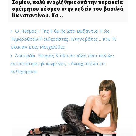
Σαμίου, πολύ ενοχλήθηκε από την παρουσία
αμέτρητου κόσμου στην κηδεία του βασιλιά
Κωνσταντίνου. Κα...
Ο «Νόμος» Της Ηθικής Στο Βυζάντιο: Πώς
Τιμωρούσαν Παιδεραστές, Κτηνοβάτες… Και Τι
Έκαναν Στις Μοιχαλίδες
Λουτράκι: Νεκρός δίπλα σε κάδο σκουπιδιών
εντοπίστηκε ηλικιωμένος - Ανοιχτά όλα τα
ενδεχόμενα