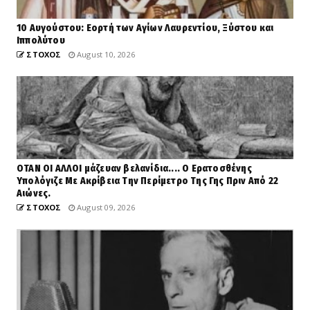
10 Αυγούστου: Εορτή των Αγίων Λαυρεντίου, Ξύστου και
Ιππολύτου
ΣΤΟΧΟΣ
August 10, 2026
ΟΤΑΝ ΟΙ ΑΛΛΟΙ μάζευαν βελανίδια.... Ο Ερατοσθένης
Υπολόγιζε Με Ακρίβεια Την Περίμετρο Της Γης Πριν Από 22
Αιώνες.
ΣΤΟΧΟΣ
August 09, 2026