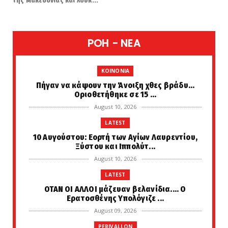
της Μακεδονίας και λουκ...
POH - NEA
KOINONIA
Πήγαν να κάψουν την Άνοιξη χθες βράδυ...
Οριοθετήθηκε σε 15 ...
August 10, 2026
LATEST
10 Αυγούστου: Εορτή των Αγίων Λαυρεντίου,
Ξύστου και Ιππολύτ...
August 10, 2026
LATEST
ΟΤΑΝ ΟΙ ΑΛΛΟΙ μάζευαν βελανίδια.... Ο
Ερατοσθένης Υπολόγιζε ...
August 09, 2026
PERIVALLON