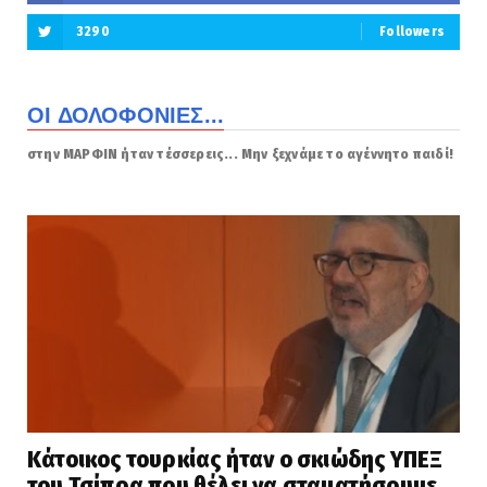
3290
Followers
ΟΙ ΔΟΛΟΦΟΝΙΕΣ...
στην ΜΑΡΦΙΝ ήταν τέσσερεις... Μην ξεχνάμε το αγέννητο παιδί!
Κάτοικος τουρκίας ήταν ο σκιώδης ΥΠΕΞ
του Τσίπρα που θέλει να σταματήσουμε