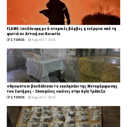
FLAME: Ισοδύναμη με 6 ατομικές βόμβες η ενέργεια από τη
φωτιά σε Αττική και Βοιωτία
ΣΤΟΧΟΣ
August 07, 2026
«Άγνωστοι» βανδάλισαν το εκκλησάκι της Μεταμόρφωσης
του Σωτήρος - Σπασμένες εικόνες στην Αγία Τράπεζα
ΣΤΟΧΟΣ
August 07, 2026