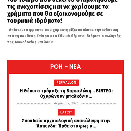
τις αναχαιτίσεις και να χαρίσουμε τα
χρήματα που θα εξοικονομούμε σε
τουρκικά ιδρύματα!
Απίστευτο φρούτο που χαρακτηρίζει απόλυτα την ενδοτική
στάση και θέση Τσίπρα στα Εθνικά θέματα, διόρισε ο πωλητής
της Μακεδονίας και λουκ...
POH - NEA
PERIVALLON
H Θέουτα τρόμαξε τη Βαρκελώνη... ΒΙΝΤΕΟ:
Οχυρώνουν μπαλκόνια...
August 07, 2026
LATEST
Σπουδαία αρχαιολογική ανακάλυψη στην
Άσπενδο: Ήρθε στο φως ά...