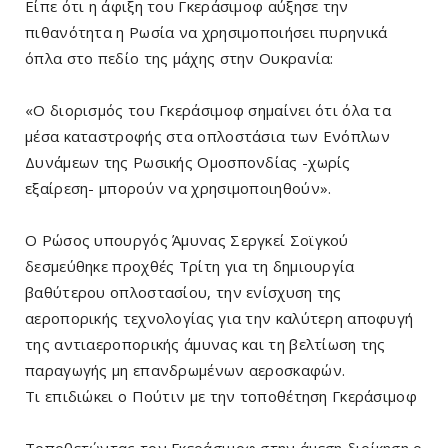
Είπε ότι η άφιξη του Γκεράσιμοφ αύξησε την
πιθανότητα η Ρωσία να χρησιμοποιήσει πυρηνικά
όπλα στο πεδίο της μάχης στην Ουκρανία:
«Ο διορισμός του Γκεράσιμοφ σημαίνει ότι όλα τα
μέσα καταστροφής στα οπλοστάσια των Ενόπλων
Δυνάμεων της Ρωσικής Ομοσπονδίας -χωρίς
εξαίρεση- μπορούν να χρησιμοποιηθούν».
Ο Ρώσος υπουργός Άμυνας Σεργκεί Σοϊγκού
δεσμεύθηκε προχθές Τρίτη για τη δημιουργία
βαθύτερου οπλοστασίου, την ενίσχυση της
αεροπορικής τεχνολογίας για την καλύτερη αποφυγή
της αντιαεροπορικής άμυνας και τη βελτίωση της
παραγωγής μη επανδρωμένων αεροσκαφών.
Τι επιδιώκει ο Πούτιν με την τοποθέτηση Γκεράσιμοφ
Τοποθετώντας τον Γκεράσιμοφ στην άμεση διοίκηση ο