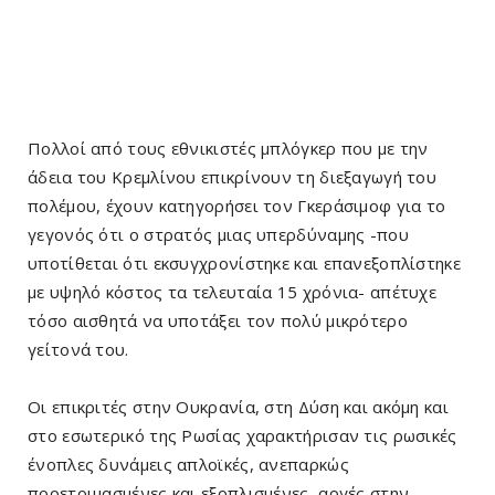
Πολλοί από τους εθνικιστές μπλόγκερ που με την
άδεια του Κρεμλίνου επικρίνουν τη διεξαγωγή του
πολέμου, έχουν κατηγορήσει τον Γκεράσιμοφ για το
γεγονός ότι ο στρατός μιας υπερδύναμης -που
υποτίθεται ότι εκσυγχρονίστηκε και επανεξοπλίστηκε
με υψηλό κόστος τα τελευταία 15 χρόνια- απέτυχε
τόσο αισθητά να υποτάξει τον πολύ μικρότερο
γείτονά του.
Οι επικριτές στην Ουκρανία, στη Δύση και ακόμη και
στο εσωτερικό της Ρωσίας χαρακτήρισαν τις ρωσικές
ένοπλες δυνάμεις απλοϊκές, ανεπαρκώς
προετοιμασμένες και εξοπλισμένες, αργές στην