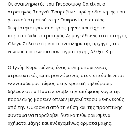
Οι αναπληρωτές του Γκεράσιμοφ θα είναι ο
στρατηγός Σεργκέι Σουροβίκιν πρώην διοικητής του
ρωσικού στρατού στην Ουκρανία, ο οποίος
διορίστηκε πριν από τρεις μήνες και είχε το
παρατσούκλι «στρατηγός Αρμαγεδδών», ο στρατηγός
Όλεγκ Σαλιουκόφ και ο αναπληρωτής αρχηγός του
γενικού επιτελείου συνταγματάρχης Αλεξέι Κιμ.
Ο Ιγκόρ Κοροτσένκο, ένας σκληροπυρηνικός
στρατιωτικός εμπειρογνώμονας στον οποίο δίνεται
γενναιόδωρος χώρος στην κρατική τηλεόραση,
δήλωσε ότι ο Πούτιν έλαβε την απόφαση λόγω της
παραλαβής βαρέων όπλων μεγαλύτερου βεληνεκούς
από την Ουκρανία από τη Δύση και της προοπτικής
σύντομα να παραλάβει δυτικά τεθωρακισμένα
οχήματα μάχης και ενδεχομένως άρματα μάχης.