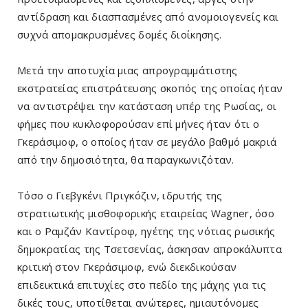
αντίδραση και διασπασμένες από ανομοιογενείς και
συχνά απομακρυσμένες δομές διοίκησης.
Μετά την αποτυχία μιας απρογραμμάτιστης
εκστρατείας επιστράτευσης σκοπός της οποίας ήταν
να αντιστρέψει την κατάσταση υπέρ της Ρωσίας, οι
φήμες που κυκλοφορούσαν επί μήνες ήταν ότι ο
Γκεράσιμοφ, ο οποίος ήταν σε μεγάλο βαθμό μακριά
από την δημοσιότητα, θα παραγκωνιζόταν.
Τόσο ο Γιεβγκένι Πριγκόζιν, ιδρυτής της
στρατιωτικής μισθοφορικής εταιρείας Wagner, όσο
και ο Ραμζάν Καντίροφ, ηγέτης της νότιας ρωσικής
δημοκρατίας της Τσετσενίας, άσκησαν απροκάλυπτα
κριτική στον Γκεράσιμοφ, ενώ διεκδικούσαν
επιδεικτικά επιτυχίες στο πεδίο της μάχης για τις
δικές τους, υποτίθεται ανώτερες, ημιαυτόνομες