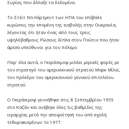
Συρίας που άλλαξε τα δεδομένα.
Το Στέιτ Ντιπάρτμεντ των ΗΠΑ του επέβαλε
κυρώσεις την επομένη της εισβολής στην Ουκρανία,
λέγοντας ότι ήταν ένας από τους τρεις
υψηλόβαθμους Ρώσους δίπλα στον Πούτιν που ήταν
άμεσα υπεύθυνοι για τον πόλεμο.
Παρ’ όλα αυτά, ο Γκεράσιμοφ μιλάει μερικές φορές με
τον στρατηγό του αμερικανικού στρατού Μαρκ Μίλεϊ,
τον πρόεδρο του αμερικανικού γενικού επιτελείου
στρατού.
Ο Γκεράσιμοφ γεννήθηκε στις 8 Σεπτεμβρίου 1955
στο Καζάν και ανέβηκε όλες τις βαθμίδες της
ιεραρχίας μετά την αποφοίτησή του από σχολή
τεθωρακισμένων το 1977.