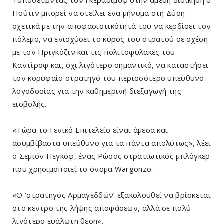
Πούτιν μπορεί να στείλει ένα μήνυμα στη Δύση
σχετικά με την αποφασιστικότητά του να κερδίσει τον
πόλεμο, να ενισχύσει το κύρος του στρατού σε σχέση
με τον Πριγκόζιν και τις πολιτοφυλακές του
Καντίροφ και, όχι λιγότερο σημαντικό, να καταστήσει
τον κορυφαίο στρατηγό του περισσότερο υπεύθυνο
λογοδοσίας για την καθημερινή διεξαγωγή της
εισβολής.
«Τώρα το Γενικό Επιτελείο είναι άμεσα και
ασυμβίβαστα υπεύθυνο για τα πάντα απολύτως», λέει
ο Σεμιόν Πεγκόφ, ένας Ρώσος στρατιωτικός μπλόγκερ
που χρησιμοποιεί το όνομα Wargonzo.
«Ο ‘στρατηγός Αρμαγεδδών’ εξακολουθεί να βρίσκεται
στο κέντρο της λήψης αποφάσεων, αλλά σε πολύ
λιγότερο ευάλωτη θέση».