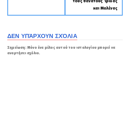
τους θανάτους Ίριδας
και Μαλένας
ΔΕΝ ΥΠΆΡΧΟΥΝ ΣΧΌΛΙΑ
Σημείωση: Μόνο ένα μέλος αυτού του ιστολογίου μπορεί να
αναρτήσει σχόλιο.