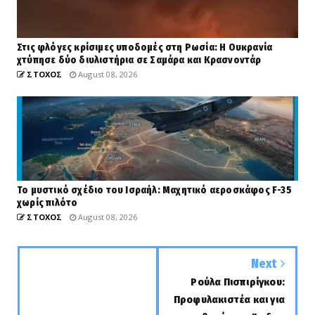
Στις φλόγες κρίσιμες υποδομές στη Ρωσία: Η Ουκρανία
χτύπησε δύο διυλιστήρια σε Σαμάρα και Κρασνοντάρ
ΣΤΟΧΟΣ
August 08, 2026
Το μυστικό σχέδιο του Ισραήλ: Μαχητικό αεροσκάφος F-35
χωρίς πιλότο
ΣΤΟΧΟΣ
August 08, 2026
Next
Ρούλα Πισπιρίγκου:
Προφυλακιστέα και για