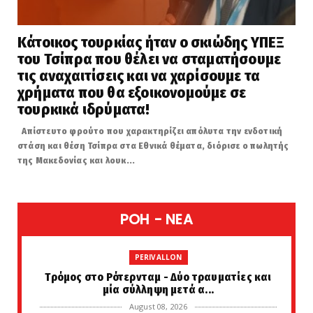
Κάτοικος τουρκίας ήταν ο σκιώδης ΥΠΕΞ
του Τσίπρα που θέλει να σταματήσουμε
τις αναχαιτίσεις και να χαρίσουμε τα
χρήματα που θα εξοικονομούμε σε
τουρκικά ιδρύματα!
Απίστευτο φρούτο που χαρακτηρίζει απόλυτα την ενδοτική
στάση και θέση Τσίπρα στα Εθνικά θέματα, διόρισε ο πωλητής
της Μακεδονίας και λουκ...
POH - NEA
PERIVALLON
Tρόμος στο Ρότερνταμ - Δύο τραυματίες και
μία σύλληψη μετά α...
August 08, 2026