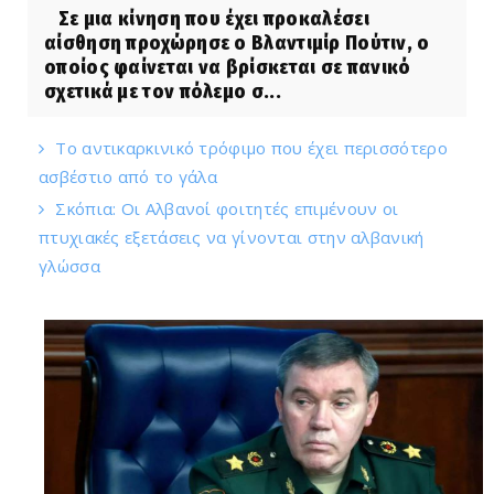
Σε μια κίνηση που έχει προκαλέσει
αίσθηση προχώρησε ο Βλαντιμίρ Πούτιν, ο
οποίος φαίνεται να βρίσκεται σε πανικό
σχετικά με τον πόλεμο σ...
Το αντικαρκινικό τρόφιμο που έχει περισσότερο
ασβέστιο από το γάλα
Σκόπια: Οι Αλβανοί φοιτητές επιμένουν οι
πτυχιακές εξετάσεις να γίνονται στην αλβανική
γλώσσα