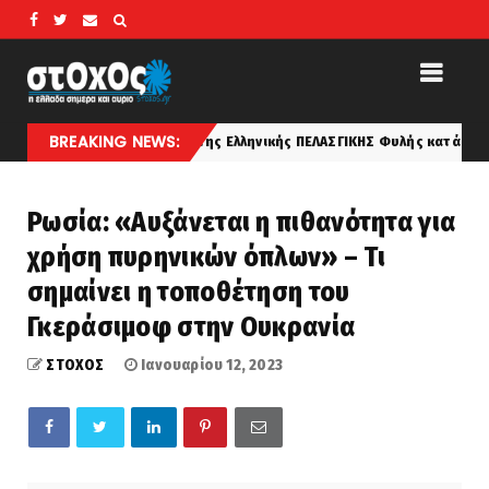
BREAKING NEWS:
 Καταγωγή της Ελληνικής ΠΕΛΑΣΓΙΚΗΣ Φυλής κατά τον Αριστοτέλη
k
Ρωσία: «Αυξάνεται η πιθανότητα για
χρήση πυρηνικών όπλων» – Τι
σημαίνει η τοποθέτηση του
Γκεράσιμοφ στην Ουκρανία
ΣΤΟΧΟΣ
Ιανουαρίου 12, 2023