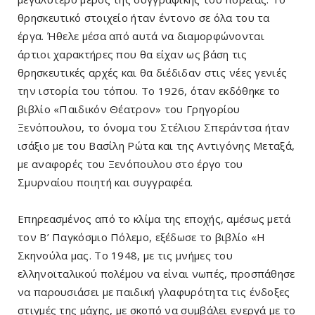
θρησκευτικό στοιχείο ήταν έντονο σε όλα του τα
έργα. Ήθελε μέσα από αυτά να διαμορφώνονται
άρτιοι χαρακτήρες που θα είχαν ως βάση τις
θρησκευτικές αρχές και θα διέδιδαν στις νέες γενιές
την ιστορία του τόπου. Το 1926, όταν εκδόθηκε το
βιβλίο «Παιδικόν Θέατρον» του Γρηγορίου
Ξενόπουλου, το όνομα του Στέλιου Σπεράντσα ήταν
ισάξιο με του Βασίλη Ρώτα και της Αντιγόνης Μεταξά,
με αναφορές του Ξενόπουλου στο έργο του
Σμυρναίου ποιητή και συγγραφέα.
Επηρεασμένος από το κλίμα της εποχής, αμέσως μετά
τον Β’ Παγκόσμιο Πόλεμο, εξέδωσε το βιβλίο «Η
Σκηνούλα μας. Το 1948, με τις μνήμες του
ελληνοϊταλικού πολέμου να είναι νωπές, προσπάθησε
να παρουσιάσει με παιδική γλαφυρότητα τις ένδοξες
στιγμές της μάχης, με σκοπό να συμβάλει ενεργά με το