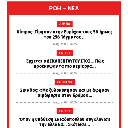
POH - NEA
AMYNA
Κύπρος: Τίμησαν στην Ευρύχου τους 58 ήρωες
του 256 Τάγματος ...
August 08, 2026
LATEST
Έρχεται ο ΔΕΚΑΠΕΝΤΑΥΓΟΥΣΤΟΣ... Πώς
προέκυψαν τα πιο περίεργα...
August 08, 2026
KOINONIA
Σκιάθος: «Με ξυλοκόπησαν και με άφησαν
αιμόφυρτο στον δρόμο»...
August 08, 2026
LATEST
Όταν η υπόθεση Σκιαδόπουλου συγκλόνισε
την Ελλάδα... Σκότωσε...