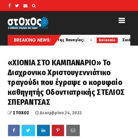
BREAKING NEWS:
εργα ονόματα της Παναγίας;
Σκιάθος: «Με ξυλοκόπησ
koinonia
«ΧΙΟΝΙΑ ΣΤΟ ΚΑΜΠΑΝΑΡΙΟ» Το
Διαχρονικο Χριστουγεννιάτικο
τραγούδι που έγραψε ο κορυφαίο
καθηγητής Οδοντιατρικής ΣΤΕΛΙΟΣ
ΣΠΕΡΑΝΤΣΑΣ
ΣΤΟΧΟΣ
Δεκεμβρίου 24, 2022