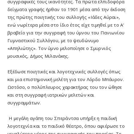
συγγραφικές τους ικανότητες. Τα πρώτα ελπιδοφόρα
δείγματα γραφής ήρθαν το 1901 μέσα από την έκδοση
της πρώτης ποιητικής του συλλογής «Ιάδες Αύραι»,
ενώ νωρίτερα μέσα στο ίδιο έτος είχε τιμηθεί με το Α’
βραβείο για την συγγραφή του ύμνου του Πανιωνίου
Γυμναστικού Συλλόγου, με το ψευδώνυμο
«Απηλιώτης». Τον ύμνο μελοποίησε ο Σμυρνιός
μουσικός, Δήμος Μιλανάκης.
Εξέδωσε ποιητικές και λογοτεχνικές συλλογές όπως
και μια επιστημονική μελέτη για τον Λόρδο Μπάυρον.
Ωστόσο, ο πολύπλευρος χαρακτήρας του τον ώθησε
και στη συγγραφή ιατρικών μελετών και
συγγραμμάτων.
Η μεγάλη αγάπη του Σπεράντσα υπήρξε η παιδική
λογοτεχνία και το παιδικό θέατρο, όπου αφιέρωσε το
μεγαλύτερο μέρος της συγγραφικής του πορείας. Το