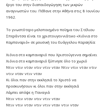
έργο του στην διαπαιδαγώγηση των μικρών
αναγνωστών του. Πέθανε στην Αθήνα στις 8 Ιουνίου
1962.
Το γνωστότερο μελοποιημένο ποίημα του Στέλιου
Σπεράντσα είναι το χριστουγεννιάτικο «Χιόνια στο
Καμπαναριό» σε μουσική του Ευάγγελου Καραηλία:
Χιόνια στο καμπαναριό που Χριστούγεννα σημαίνει
Χιόνια στο καμπαναριό ξύπνησε όλο το χωριό
Ντιν ντιν νταν ντιν ντιν νταν Ντιν ντιν νταν ντιν
ντιν νταν ντιν νταν
Κι όλοι παν στην εκκλησιά το Χριστό να
προσκυνήσουν κι όλοι παν στην εκκλησιά
Λάμπει απόψε η Παναγιά
Ντιν ντιν νταν ντιν ντιν νταν
Ντιν ντιν νταν ντιν ντιν νταν ντιν νταν