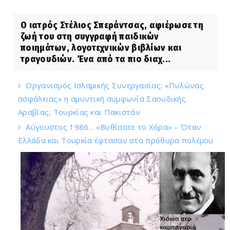
Ο ιατρός Στέλιος Σπεράντσας, αφιέρωσε τη
ζωή του στη συγγραφή παιδικών
ποιημάτων, λογοτεχνικών βιβλίων και
τραγουδιών. Ένα από τα πιο διαχ...
Οργανισμός Ισλαμικής Συνεργασίας: «Πυλώνας
ασφάλειας» η αμυντική συμφωνία Σαουδικής
Αραβίας, Τουρκίας και Πακιστάν
Αύγουστος 1986... «Βυθίσατε το Χόρα» – Όταν
Ελλάδα και Τουρκία έφτασαν στα πρόθυρα πολέμου