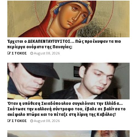
Έρχεται ο ΔΕΚΑΠΕΝΤΑΥΓΟΥΣΤΟΣ... Πώς προέκυψαν τα πιο
περίεργα ονόματα της Παναγίας;
ΣΤΟΧΟΣ
August 08, 2026
Όταν η υπόθεση Σκιαδόπουλου συγκλόνισε την Ελλάδα...
Σκότωσε την καλλονή σύντροφο του, έβαλε σε βαλίτσα το
ακέφαλο πτώμα και το πέταξε στη λίμνη της Καβάλας!
ΣΤΟΧΟΣ
August 08, 2026