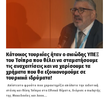
Κάτοικος τουρκίας ήταν ο σκιώδης ΥΠΕΞ
του Τσίπρα που θέλει να σταματήσουμε
τις αναχαιτίσεις και να χαρίσουμε τα
χρήματα που θα εξοικονομούμε σε
τουρκικά ιδρύματα!
Απίστευτο φρούτο που χαρακτηρίζει απόλυτα την ενδοτική
στάση και θέση Τσίπρα στα Εθνικά θέματα, διόρισε ο πωλητής
της Μακεδονίας και λουκ...