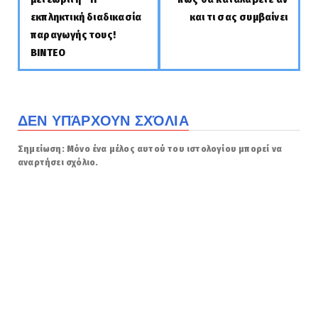
εκπληκτική διαδικασία
και τι σας συμβαίνει
παραγωγής τους!
ΒΙΝΤΕΟ
ΔΕΝ ΥΠΆΡΧΟΥΝ ΣΧΌΛΙΑ
Σημείωση: Μόνο ένα μέλος αυτού του ιστολογίου μπορεί να
αναρτήσει σχόλιο.