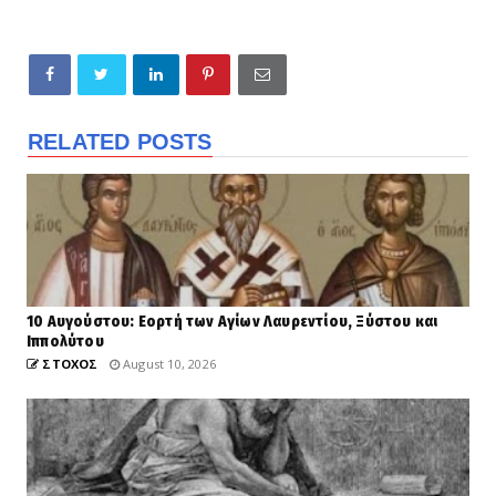
RELATED POSTS
10 Αυγούστου: Εορτή των Αγίων Λαυρεντίου, Ξύστου και
Ιππολύτου
ΣΤΟΧΟΣ
August 10, 2026