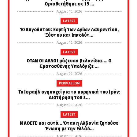
Οριοθετήθηκε σε 15 ...
August 10, 2026
LATEST
10 Αυγούστου: Εορτή των Αγίων Λαυρεντίου,
Ξύστου και Ιππολύτ...
August 10, 2026
LATEST
ΟΤΑΝ ΟΙ ΑΛΛΟΙ μάζευαν βελανίδια.... Ο
Ερατοσθένης Υπολόγιζε ...
August 09, 2026
PERIVALLON
Το Ισραήλ ανησυχεί για τα πυρηνικά του Ιράν:
Διατήρηση του ε...
August 09, 2026
LATEST
ΜΑΘΕΤΕ και αυτό... Όταν η Αλβανία ζητούσε
Ένωση με την Ελλάδ...
August 09, 2026