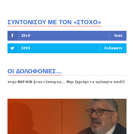
ΣΥΝΤΟΝΙΣΟΥ ΜΕ ΤΟΝ «ΣΤΟΧΟ»
2340
Fans
3290
Followers
ΟΙ ΔΟΛΟΦΟΝΙΕΣ...
στην ΜΑΡΦΙΝ ήταν τέσσερεις... Μην ξεχνάμε το αγέννητο παιδί!