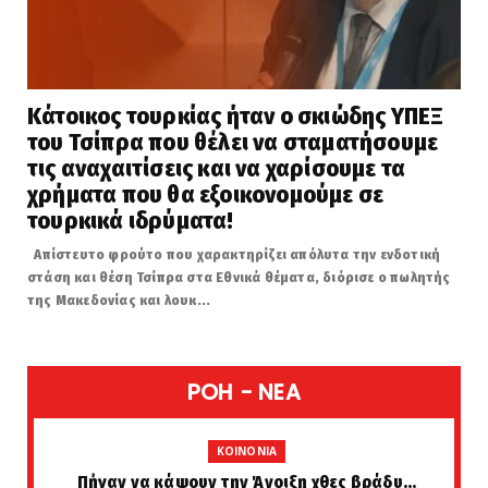
Κάτοικος τουρκίας ήταν ο σκιώδης ΥΠΕΞ
του Τσίπρα που θέλει να σταματήσουμε
τις αναχαιτίσεις και να χαρίσουμε τα
χρήματα που θα εξοικονομούμε σε
τουρκικά ιδρύματα!
Απίστευτο φρούτο που χαρακτηρίζει απόλυτα την ενδοτική
στάση και θέση Τσίπρα στα Εθνικά θέματα, διόρισε ο πωλητής
της Μακεδονίας και λουκ...
POH - NEA
KOINONIA
Πήγαν να κάψουν την Άνοιξη χθες βράδυ...