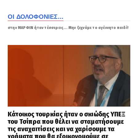
ΟΙ ΔΟΛΟΦΟΝΙΕΣ...
στην ΜΑΡΦΙΝ ήταν τέσσερεις... Μην ξεχνάμε το αγέννητο παιδί!
Κάτοικος τουρκίας ήταν ο σκιώδης ΥΠΕΞ
του Τσίπρα που θέλει να σταματήσουμε
τις αναχαιτίσεις και να χαρίσουμε τα
χρήματα που θα εξοικονομούμε σε