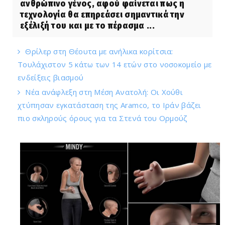
ανθρώπινο γένος, αφού φαίνεται πως η
τεχνολογία θα επηρεάσει σημαντικά την
εξέλιξή του και με το πέρασμα ...
Θρίλερ στη Θέουτα με ανήλικα κορίτσια:
Τουλάχιστον 5 κάτω των 14 ετών στο νοσοκομείο με
ενδείξεις βιασμού
Νέα ανάφλεξη στη Μέση Ανατολή: Οι Χούθι
χτύπησαν εγκατάσταση της Aramco, το Ιράν βάζει
πιο σκληρούς όρους για τα Στενά του Ορμούζ