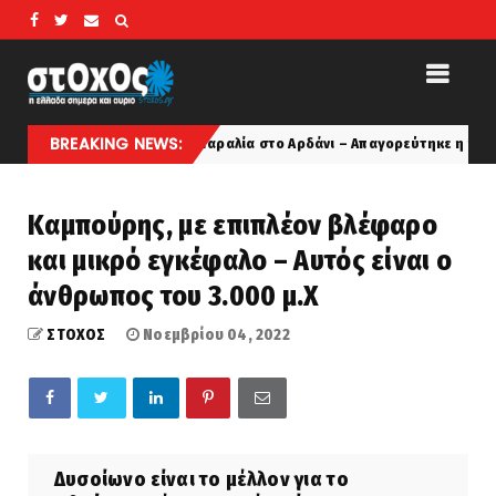
BREAKING NEWS:
ρομαχικά σε παραλία στο Αρδάνι – Απαγορεύτηκε η κολύμβηση
l
Καμπούρης, με επιπλέον βλέφαρο
και μικρό εγκέφαλο – Αυτός είναι ο
άνθρωπος του 3.000 μ.Χ
ΣΤΟΧΟΣ
Νοεμβρίου 04, 2022
Δυσοίωνο είναι το μέλλον για το