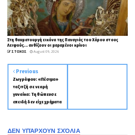
Στη θαυματουργή εικόνα της Παναγιάς του Χάρου στους
Λειψούς... ανθίζουν οι μαραμένοι κρίνοι
ΣΤΟΧΟΣ
August 09, 2026
Previous
Ζωγράφου: «Πέσιμο»
ταξιτζή σε νεαρή
γυναίκα: Τη θώπευσε
επειδή δεν είχε χρήματα
ΔΕΝ ΥΠΆΡΧΟΥΝ ΣΧΌΛΙΑ