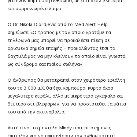
για έναν καμπούρη άνθρωπο, με επιπλέον βλέφαρα
και συρρικνωμένο λαιμό.
Ο Dr Nikola Djordjevic από το Med Alert Help
σημείωσε: «Ο τρόπος με τον οποίο κρατάμε τα
τηλέφωνά μας μπορεί να προκαλέσει πίεση σε
ορισμένα σημεία επαφής – προκαλώντας έτσι τα
δάχτυλά μας να μην κλείνουν το οποίο είναι γνωστό
ως σύνδρομο καρπιαίου σωλήνα».
Ο άνθρωπος θα μετατραπεί στον χειρότερο εφιάλτη
του το 3.000 μ.Χ. θα έχει καμπούρα, κυρτά άκρα,
μεγαλύτερο κεφάλι, αλλά με μικρότερο εγκέφαλο και
δεύτερο σετ βλεφάρων, για να προστατεύει τα μάτια
του από την ακτινοβολία.
Αυτό είναι το μοντέλο Mindy που επιστήμονες
έφτιαξαν για να αφυπνίσουν την ανθρωπότητα.