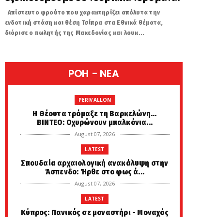
Απίστευτο φρούτο που χαρακτηρίζει απόλυτα την
ενδοτική στάση και θέση Τσίπρα στα Εθνικά θέματα,
διόρισε ο πωλητής της Μακεδονίας και λουκ...
POH - NEA
PERIVALLON
H Θέουτα τρόμαξε τη Βαρκελώνη...
ΒΙΝΤΕΟ: Οχυρώνουν μπαλκόνια...
August 07, 2026
LATEST
Σπουδαία αρχαιολογική ανακάλυψη στην
Άσπενδο: Ήρθε στο φως ά...
August 07, 2026
LATEST
Κύπρος: Πανικός σε μοναστήρι - Μοναχός