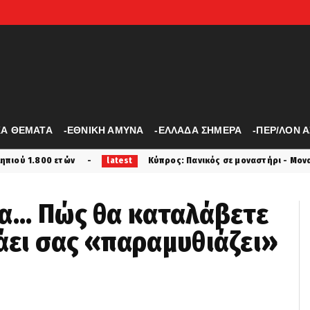
ΚΑ ΘΕΜΑΤΑ
-ΕΘΝΙΚΗ ΑΜΥΝΑ
-ΕΛΛΑΔΑ ΣΗΜΕΡΑ
-ΠΕΡ/ΛΟΝ 
Κύπρος: Πανικός σε μοναστήρι - Μοναχός επιτέθηκε με μαχα
latest
α... Πώς θα καταλάβετε
λάει σας «παραμυθιάζει»