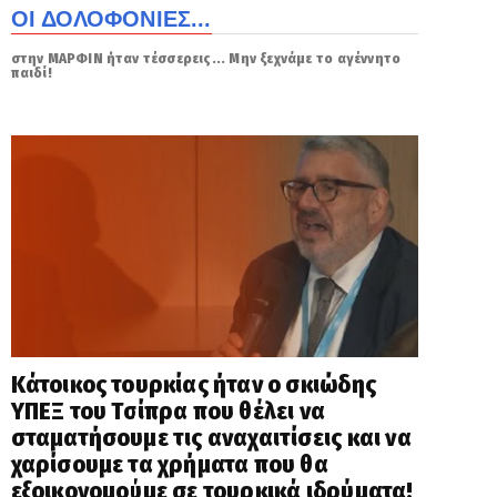
ΟΙ ΔΟΛΟΦΟΝΙΕΣ...
στην ΜΑΡΦΙΝ ήταν τέσσερεις... Μην ξεχνάμε το αγέννητο
παιδί!
Κάτοικος τουρκίας ήταν ο σκιώδης
ΥΠΕΞ του Τσίπρα που θέλει να
σταματήσουμε τις αναχαιτίσεις και να
χαρίσουμε τα χρήματα που θα
εξοικονομούμε σε τουρκικά ιδρύματα!