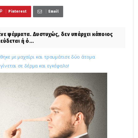
Pinterest
Email
λένε ψέμματα. Δυστυχώς, δεν υπάρχει κάποιος
ύδεται ή ό...
θηκε με μαχαίρι και τραυμάτισε δύο άτομα
γίνεται σε δέρμα και εγκέφαλο!