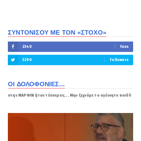
ΣΥΝΤΟΝΙΣΟΥ ΜΕ ΤΟΝ «ΣΤΟΧΟ»
2340
Fans
3290
Followers
ΟΙ ΔΟΛΟΦΟΝΙΕΣ...
στην ΜΑΡΦΙΝ ήταν τέσσερεις... Μην ξεχνάμε το αγέννητο παιδί!