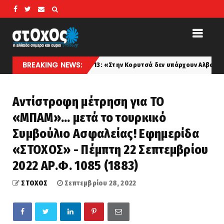
BREAKING NEWS:
ματάρχη το 1913: «Στην Κορυτσά δεν υπάρχουν Αλβανοί»
koinon
Αντίστροφη μέτρηση για ΤΟ
«ΜΠΑΜ»... μετά το τουρκικό
Συμβούλιο Ασφαλείας! Εφημερίδα
«ΣΤΟΧΟΣ» - Πέμπτη 22 Σεπτεμβρίου
2022 ΑΡ.Φ. 1085 (1883)
ΣΤΟΧΟΣ
Σεπτεμβρίου 28, 2022