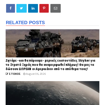
RELATED POSTS
Zητάμε -και θα πάρουμε- μερικές εκατοντάδες Stryker για
το Στρατό Ξηράς που θα αναμορφωθεί πλήρως! Θα μας τα
δώσουν ΔΩΡΕΑΝ οι Αμερικάνοι από το απόθεμα τους!
ΣΤΟΧΟΣ
August 06, 2026