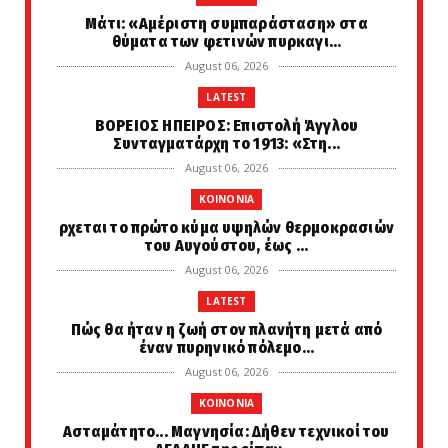
Μάτι: «Αμέριστη συμπαράσταση» στα
θύματα των φετινών πυρκαγι...
August 06, 2026
LATEST
ΒΟΡΕΙΟΣ ΗΠΕΙΡΟΣ: Επιστολή Άγγλου
Συνταγματάρχη το 1913: «Στη...
August 06, 2026
KOINONIA
ρχεται το πρώτο κύμα υψηλών θερμοκρασιών
του Αυγούστου, έως ...
August 06, 2026
LATEST
Πώς θα ήταν η ζωή στον πλανήτη μετά από
έναν πυρηνικό πόλεμο...
August 06, 2026
KOINONIA
Ασταμάτητο... Μαγνησία: Δήθεν τεχνικοί του