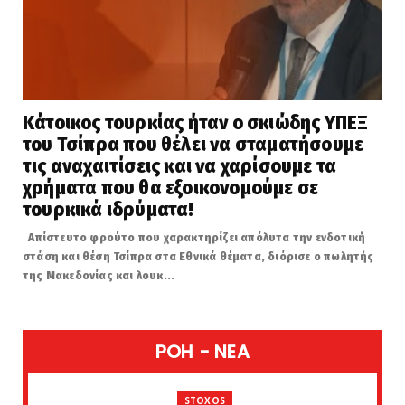
Κάτοικος τουρκίας ήταν ο σκιώδης ΥΠΕΞ
του Τσίπρα που θέλει να σταματήσουμε
τις αναχαιτίσεις και να χαρίσουμε τα
χρήματα που θα εξοικονομούμε σε
τουρκικά ιδρύματα!
Απίστευτο φρούτο που χαρακτηρίζει απόλυτα την ενδοτική
στάση και θέση Τσίπρα στα Εθνικά θέματα, διόρισε ο πωλητής
της Μακεδονίας και λουκ...
POH - NEA
STOXOS