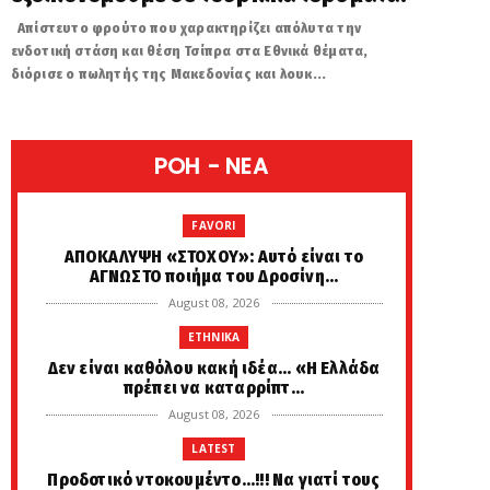
Απίστευτο φρούτο που χαρακτηρίζει απόλυτα την
ενδοτική στάση και θέση Τσίπρα στα Εθνικά θέματα,
διόρισε ο πωλητής της Μακεδονίας και λουκ...
POH - NEA
FAVORI
ΑΠΟΚΑΛΥΨΗ «ΣΤΟΧΟΥ»: Αυτό είναι το
ΑΓΝΩΣΤΟ ποιήμα του Δροσίνη...
August 08, 2026
ETHNIKA
Δεν είναι καθόλου κακή ιδέα... «Η Ελλάδα
πρέπει να καταρρίπτ...
August 08, 2026
LATEST
Προδοτικό ντοκουμέντο...!!! Να γιατί τους