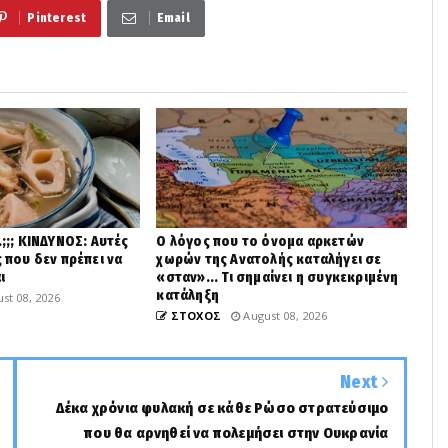
Pinterest
Email
.;;; ΚΙΝΔΥΝΟΣ: Αυτές
Ο λόγος που το όνομα αρκετών
ς που δεν πρέπει να
χωρών της Ανατολής καταλήγει σε
ι
«σταν»... Τι σημαίνει η συγκεκριμένη
κατάληξη
st 08, 2026
ΣΤΟΧΟΣ
August 08, 2026
Next
Δέκα χρόνια φυλακή σε κάθε Ρώσο στρατεύσιμο
που θα αρνηθεί να πολεμήσει στην Ουκρανία