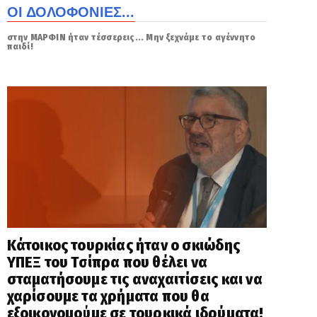
ΟΙ ΔΟΛΟΦΟΝΙΕΣ...
στην ΜΑΡΦΙΝ ήταν τέσσερεις... Μην ξεχνάμε το αγέννητο
παιδί!
Κάτοικος τουρκίας ήταν ο σκιώδης
ΥΠΕΞ του Τσίπρα που θέλει να
σταματήσουμε τις αναχαιτίσεις και να
χαρίσουμε τα χρήματα που θα
εξοικονομούμε σε τουρκικά ιδρύματα!