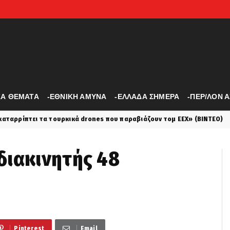
ΚΑ ΘΕΜΑΤΑ
-ΕΘΝΙΚΗ ΑΜΥΝΑ
-ΕΛΛΑΔΑ ΣΗΜΕΡΑ
-ΠΕΡ/ΛΟΝ 
ουρκικά drones που παραβιάζουν τομ ΕΕΧ» (ΒΙΝΤΕΟ)
Προδ
latest
διακινητής 48
Pinterest
Email