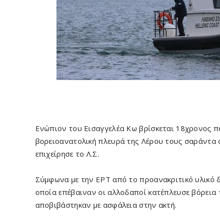
Ενώπιον του Εισαγγελέα Κω βρίσκεται 18χρονος πο
βορειοανατολική πλευρά της Λέρου τους σαράντα 
επιχείρησε το Λ.Σ.
Σύμφωνα με την ΕΡΤ από το προανακριτικό υλικό 
οποία επέβαιναν οι αλλοδαποί κατέπλευσε βόρεια τη
αποβιβάστηκαν με ασφάλεια στην ακτή.