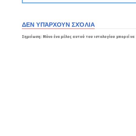
ΔΕΝ ΥΠΆΡΧΟΥΝ ΣΧΌΛΙΑ
Σημείωση: Μόνο ένα μέλος αυτού του ιστολογίου μπορεί να 