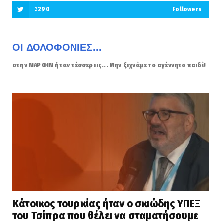
3290
Followers
ΟΙ ΔΟΛΟΦΟΝΙΕΣ...
στην ΜΑΡΦΙΝ ήταν τέσσερεις... Μην ξεχνάμε το αγέννητο παιδί!
Κάτοικος τουρκίας ήταν ο σκιώδης ΥΠΕΞ
του Τσίπρα που θέλει να σταματήσουμε