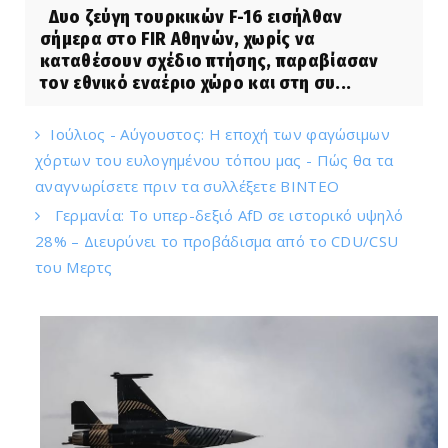
Δυο ζεύγη τουρκικών F-16 εισήλθαν
σήμερα στο FIR Αθηνών, χωρίς να
καταθέσουν σχέδιο πτήσης, παραβίασαν
τον εθνικό εναέριο χώρο και στη συ...
Ιούλιος - Αύγουστος: Η εποχή των φαγώσιμων
χόρτων του ευλογημένου τόπου μας - Πώς θα τα
αναγνωρίσετε πριν τα συλλέξετε ΒΙΝΤΕΟ
Γερμανία: Το υπερ-δεξιό AfD σε ιστορικό υψηλό
28% – Διευρύνει το προβάδισμα από το CDU/CSU
του Μερτς