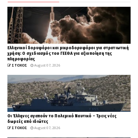
Ελληνικοί δορυφόροι και μικροδορυφόροι για στρατιωτική
χρήση: Ο σχεδιασμός του ΓΕΕΘΑ για αξιοποίηση της
πληροφορίας
ΣΤΟΧΟΣ
August 07, 2026
Οι Έλληνες αγαπούν το Πολεμικό Ναυτικό – Τρεις νέες
δωρεές από ιδιώτες
ΣΤΟΧΟΣ
August 07, 2026