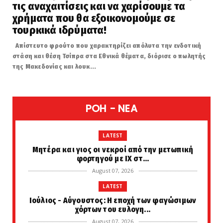
τις αναχαιτίσεις και να χαρίσουμε τα
χρήματα που θα εξοικονομούμε σε
τουρκικά ιδρύματα!
Απίστευτο φρούτο που χαρακτηρίζει απόλυτα την ενδοτική
στάση και θέση Τσίπρα στα Εθνικά θέματα, διόρισε ο πωλητής
της Μακεδονίας και λουκ...
POH - NEA
LATEST
Μητέρα και γιος οι νεκροί από την μετωπική
φορτηγού με ΙΧ στ...
August 07, 2026
LATEST
Ιούλιος - Αύγουστος: Η εποχή των φαγώσιμων
χόρτων του ευλογη...
August 07, 2026