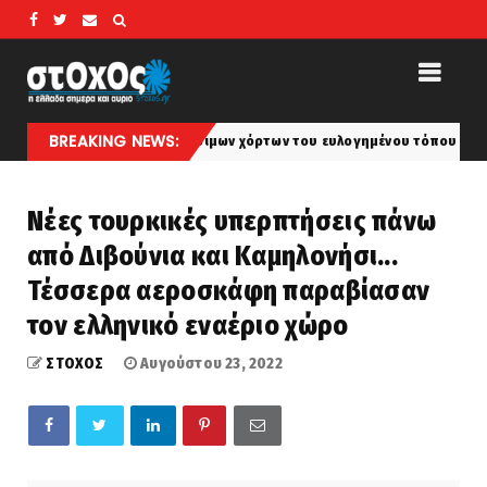
BREAKING NEWS:
 εποχή των φαγώσιμων χόρτων του ευλογημένου τόπου μας - Πώς θα τα α
Νέες τουρκικές υπερπτήσεις πάνω
από Διβούνια και Καμηλονήσι...
Τέσσερα αεροσκάφη παραβίασαν
τον ελληνικό εναέριο χώρο
ΣΤΟΧΟΣ
Αυγούστου 23, 2022