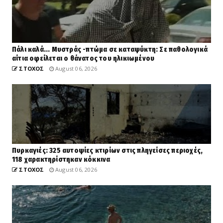
Πάλι καλά... Μυστράς -πτώμα σε καταψύκτη: Σε παθολογικά
αίτια οφείλεται ο θάνατος του ηλικιωμένου
ΣΤΟΧΟΣ
August 06, 2026
Πυρκαγιές: 325 αυτοψίες κτιρίων στις πληγείσες περιοχές,
118 χαρακτηρίστηκαν κόκκινα
ΣΤΟΧΟΣ
August 06, 2026