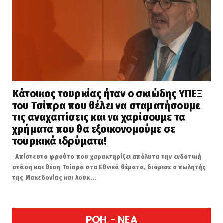
Κάτοικος τουρκίας ήταν ο σκιώδης ΥΠΕΞ
του Τσίπρα που θέλει να σταματήσουμε
τις αναχαιτίσεις και να χαρίσουμε τα
χρήματα που θα εξοικονομούμε σε
τουρκικά ιδρύματα!
Απίστευτο φρούτο που χαρακτηρίζει απόλυτα την ενδοτική
στάση και θέση Τσίπρα στα Εθνικά θέματα, διόρισε ο πωλητής
της Μακεδονίας και λουκ...
POH - NEA