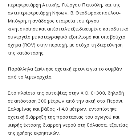
περιφερειάρχη Αττικής, Γιώργου Πατούλη, και της
αντιπεριφερειάρχη Νήσων, Β. Θεοδωρακοπούλου-
Μπόγρη, η ανάδοχος εταιρεία του έργου
κινητοποίησε και απέστειλε εξειδικευμένο καταδυτικό
συνεργείο με καταγραφικό εξοπλισμό και υποβρύχιο
όχημα (ROV) στην περιοχή, με στόχο τη διερεύνηση
της κατάστασης.
Παράλληλα ξεκίνησε σχετική έρευνα για το συμβάν
από το λιμεναρχείο.
Στο πλαίσιο της αυτοψίας στην Χ.Θ. 0+300, δηλαδή
σε απόσταση 300 μέτρων από την ακτή στο Περάνι
Σαλαμίνας και βάθος -14,0 μέτρων, εντοπίστηκε
σχετική διάρρηξη της προστασίας του αγωγού και
μικρής έκτασης διαρροή νερού στη θάλασσα, εξαιτίας
της χρήσης εκρηκτικών.