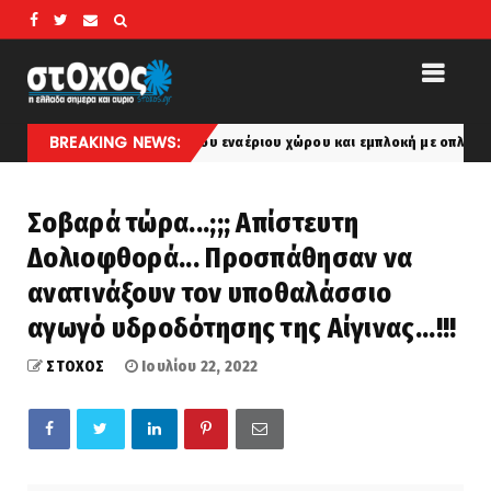
BREAKING NEWS:
 Παραβιάσεις του εναέριου χώρου και εμπλοκή με οπλισμένα τουρκικά F
Σοβαρά τώρα...;;; Απίστευτη
Δολιοφθορά... Προσπάθησαν να
ανατινάξουν τον υποθαλάσσιο
αγωγό υδροδότησης της Αίγινας...!!!
ΣΤΟΧΟΣ
Ιουλίου 22, 2022