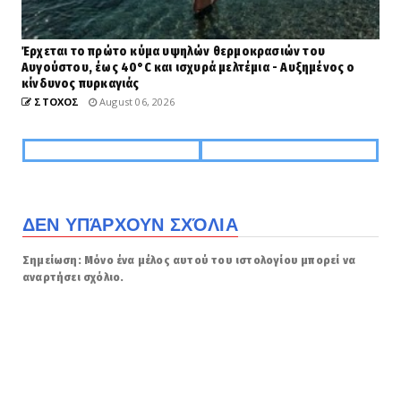
Έρχεται το πρώτο κύμα υψηλών θερμοκρασιών του
Αυγούστου, έως 40°C και ισχυρά μελτέμια - Αυξημένος ο
κίνδυνος πυρκαγιάς
ΣΤΟΧΟΣ
August 06, 2026
ΔΕΝ ΥΠΆΡΧΟΥΝ ΣΧΌΛΙΑ
Σημείωση: Μόνο ένα μέλος αυτού του ιστολογίου μπορεί να
αναρτήσει σχόλιο.