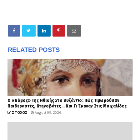
RELATED POSTS
Ο «Νόμος» Της Ηθικής Στο Βυζάντιο: Πώς Τιμωρούσαν
Παιδεραστές, Κτηνοβάτες… Και Τι Έκαναν Στις Μοιχαλίδες
ΣΤΟΧΟΣ
August 09, 2026