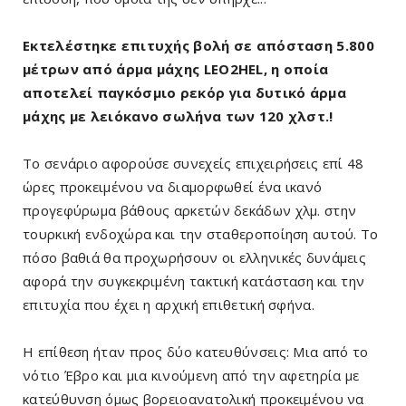
Εκτελέστηκε επιτυχής βολή σε απόσταση 5.800
μέτρων από άρμα μάχης LEO2HEL, η οποία
αποτελεί παγκόσμιο ρεκόρ για δυτικό άρμα
μάχης με λειόκανο σωλήνα των 120 χλστ.!
Το σενάριο αφορούσε συνεχείς επιχειρήσεις επί 48
ώρες προκειμένου να διαμορφωθεί ένα ικανό
προγεφύρωμα βάθους αρκετών δεκάδων χλμ. στην
τουρκική ενδοχώρα και την σταθεροποίηση αυτού. Το
πόσο βαθιά θα προχωρήσουν οι ελληνικές δυνάμεις
αφορά την συγκεκριμένη τακτική κατάσταση και την
επιτυχία που έχει η αρχική επιθετική σφήνα.
Η επίθεση ήταν προς δύο κατευθύνσεις: Μια από το
νότιο Έβρο και μια κινούμενη από την αφετηρία με
κατεύθυνση όμως βορειοανατολική προκειμένου να