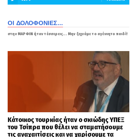
ΟΙ ΔΟΛΟΦΟΝΙΕΣ...
στην ΜΑΡΦΙΝ ήταν τέσσερεις... Μην ξεχνάμε το αγέννητο παιδί!
Κάτοικος τουρκίας ήταν ο σκιώδης ΥΠΕΞ
του Τσίπρα που θέλει να σταματήσουμε
τις αναχαιτίσεις και να χαρίσουμε τα