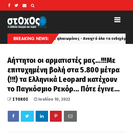
BREAKING NEWS:
εντοπίστηκε ηλικιωμένος - Ανοιχτά όλα τα ενδεχόμενα
Σ
latest
Αήττητοι οι αρματιστές μας...!!!Με
επιτυχημένη βολή στα 5.800 μέτρα
(!!!) τα Ελληνικά Leopard κατέχουν
το Παγκόσμιο Ρεκόρ... Πότε έγινε...
ΣΤΟΧΟΣ
Ιουλίου 10, 2022