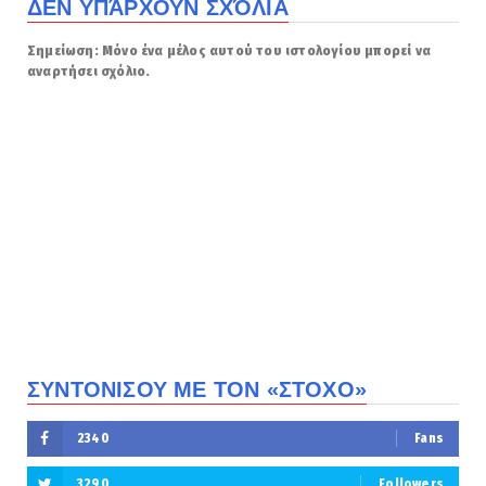
ΔΕΝ ΥΠΆΡΧΟΥΝ ΣΧΌΛΙΑ
Σημείωση: Μόνο ένα μέλος αυτού του ιστολογίου μπορεί να
αναρτήσει σχόλιο.
ΣΥΝΤΟΝΙΣΟΥ ΜΕ ΤΟΝ «ΣΤΟΧΟ»
2340
Fans
3290
Followers