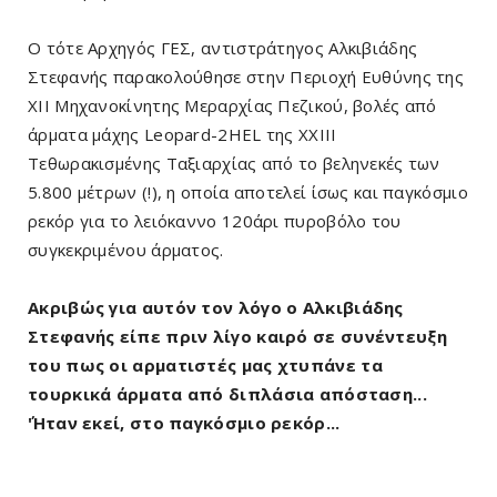
Ο τότε Αρχηγός ΓΕΣ, αντιστράτηγος Αλκιβιάδης
Στεφανής παρακολούθησε στην Περιοχή Ευθύνης της
ΧΙΙ Μηχανοκίνητης Μεραρχίας Πεζικού, βολές από
άρματα μάχης Leopard-2HEL της ΧΧΙΙΙ
Τεθωρακισμένης Ταξιαρχίας από το βεληνεκές των
5.800 μέτρων (!), η οποία αποτελεί ίσως και παγκόσμιο
ρεκόρ για το λειόκαννο 120άρι πυροβόλο του
συγκεκριμένου άρματος.
Ακριβώς για αυτόν τον λόγο ο Αλκιβιάδης
Στεφανής είπε πριν λίγο καιρό σε συνέντευξη
του πως οι αρματιστές μας χτυπάνε τα
τουρκικά άρματα από διπλάσια απόσταση...
΄'Ηταν εκεί, στο παγκόσμιο ρεκόρ...