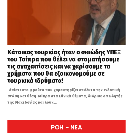
Κάτοικος τουρκίας ήταν ο σκιώδης ΥΠΕΞ
του Τσίπρα που θέλει να σταματήσουμε
τις αναχαιτίσεις και να χαρίσουμε τα
χρήματα που θα εξοικονομούμε σε
τουρκικά ιδρύματα!
Απίστευτο φρούτο που χαρακτηρίζει απόλυτα την ενδοτική
στάση και θέση Τσίπρα στα Εθνικά θέματα, διόρισε ο πωλητής
της Μακεδονίας και λουκ...
POH - NEA