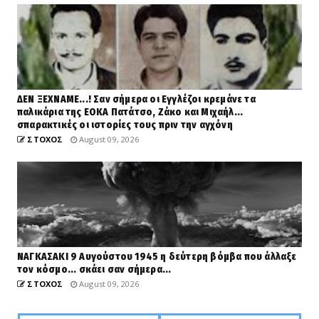
ΔΕΝ ΞΕΧΝΑΜΕ...! Σαν σήμερα οι Εγγλέζοι κρεμάνε τα
παλικάρια της ΕΟΚΑ Πατάτσο, Ζάκο και Μιχαήλ...
σπαρακτικές οι ιστορίες τους πριν την αγχόνη
ΣΤΟΧΟΣ
August 09, 2026
ΝΑΓΚΑΣΑΚΙ 9 Αυγούστου 1945 η δεύτερη βόμβα που άλλαξε
τον κόσμο... σκάει σαν σήμερα...
ΣΤΟΧΟΣ
August 09, 2026