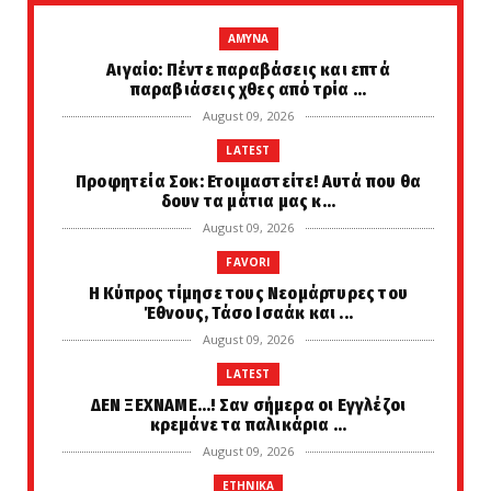
AMYNA
Αιγαίο: Πέντε παραβάσεις και επτά
παραβιάσεις χθες από τρία ...
August 09, 2026
LATEST
Προφητεία Σοκ: Ετοιμαστείτε! Αυτά που θα
δουν τα μάτια μας κ...
August 09, 2026
FAVORI
Η Κύπρος τίμησε τους Νεομάρτυρες του
Έθνους, Τάσο Ισαάκ και ...
August 09, 2026
LATEST
ΔΕΝ ΞΕΧΝΑΜΕ...! Σαν σήμερα οι Εγγλέζοι
κρεμάνε τα παλικάρια ...
August 09, 2026
ETHNIKA