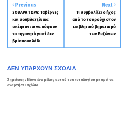
Previous
Next
ΣΟΒΑΡΑ ΤΩΡΑ; Ταβέρνες
Τι συμβολίζει ο ήχος
και σουβλατζίδικα
από το τσαρούχι στον
σκέφτονται να κόψουν
επιβλητικό βηματισμό
τα τηγανητά γιατί δεν
των Ευζώνων
βρίσκουν λάδι
ΔΕΝ ΥΠΆΡΧΟΥΝ ΣΧΌΛΙΑ
Σημείωση: Μόνο ένα μέλος αυτού του ιστολογίου μπορεί να
αναρτήσει σχόλιο.