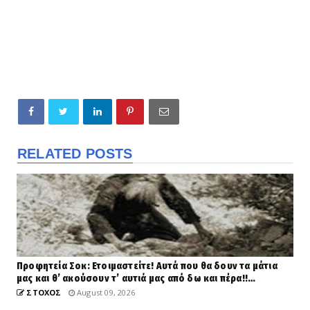
RELATED POSTS
Προφητεία Σοκ: Ετοιμαστείτε! Αυτά που θα δουν τα μάτια
μας και θ’ ακούσουν τ’ αυτιά μας από δω και πέρα!!…
ΣΤΟΧΟΣ
August 09, 2026