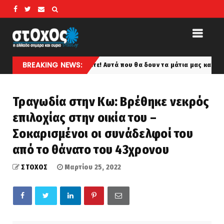
BREAKING NEWS:
οκ: Ετοιμαστείτε! Αυτά που θα δουν τα μάτια μας και θ’ ακούσουν τ’ α
Τραγωδία στην Κω: Βρέθηκε νεκρός
επιλοχίας στην οικία του –
Σοκαρισμένοι οι συνάδελφοί του
από το θάνατο του 43χρονου
ΣΤΟΧΟΣ
Μαρτίου 25, 2022