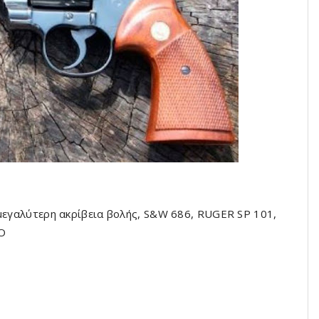
 μεγαλύτερη ακρίβεια βολής, S&W 686, RUGER SP 101,
O