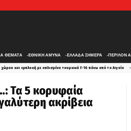
ΚΑ ΘΕΜΑΤΑ
-ΕΘΝΙΚΗ ΑΜΥΝΑ
-ΕΛΛΑΔΑ ΣΗΜΕΡΑ
-ΠΕΡ/ΛΟΝ 
ε οπλισμένα τουρκικά F-16 πάνω από το Αιγαίο
Αυτός ήτ
latest
..: Τα 5 κορυφαία
γαλύτερη ακρίβεια