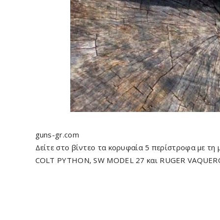
guns-gr.com
Δείτε στο βίντεο τα κορυφαία 5 περίστροφα με τη
COLT PYTHON, SW MODEL 27 και RUGER VAQUER