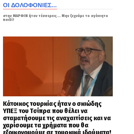
ΟΙ ΔΟΛΟΦΟΝΙΕΣ...
στην ΜΑΡΦΙΝ ήταν τέσσερεις... Μην ξεχνάμε το αγέννητο
παιδί!
Κάτοικος τουρκίας ήταν ο σκιώδης
ΥΠΕΞ του Τσίπρα που θέλει να
σταματήσουμε τις αναχαιτίσεις και να
χαρίσουμε τα χρήματα που θα
εξοικονομούμε σε τουρκικά ιδρύματα!