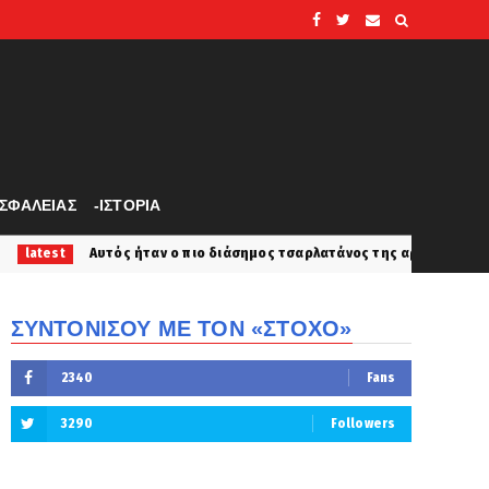
ΑΣΦΑΛΕΙΑΣ
-ΙΣΤΟΡΙΑ
αν ο πιο διάσημος τσαρλατάνος της αρχαιότητας... Ίδρυση Μαντείο στη
ΣΥΝΤΟΝΙΣΟΥ ΜΕ ΤΟΝ «ΣΤΟΧΟ»
2340
Fans
3290
Followers