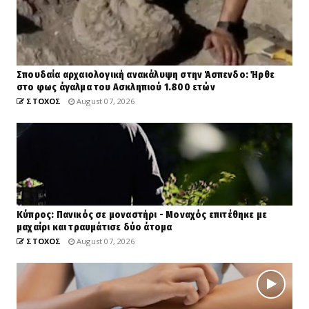
Σπουδαία αρχαιολογική ανακάλυψη στην Άσπενδο: Ήρθε
στο φως άγαλμα του Ασκληπιού 1.800 ετών
ΣΤΟΧΟΣ
August 07, 2026
Κύπρος: Πανικός σε μοναστήρι - Μοναχός επιτέθηκε με
μαχαίρι και τραυμάτισε δύο άτομα
ΣΤΟΧΟΣ
August 07, 2026