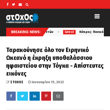
BREAKING NEWS:
σκληπιού 1.800 ετών
Κύπρος: Πανικός σε μοναστήρι - 
latest
Ταρακούνησε όλο τον Ειρηνικό
Ωκεανό η έκρηξη υποθαλάσσιου
ηφαιστείου στην Τόγκα - Απίστευτες
εικόνες
ΣΤΟΧΟΣ
Ιανουαρίου 15, 2022