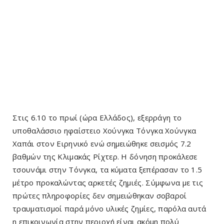
Στις 6.10 το πρωί (ώρα Ελλάδος), εξερράγη το
υποθαλάσσιο ηφαίστειο Χούνγκα Τόνγκα Χούνγκα
Χαπάι στον Ειρηνικό ενώ σημειώθηκε σεισμός 7.2
βαθμών της Κλιμακάς Ρίχτερ. Η δόνηση προκάλεσε
τσουνάμι στην Τόνγκα, τα κύματα ξεπέρασαν το 1.5
μέτρο προκαλώντας αρκετές ζημιές. Σύμφωνα με τις
πρώτες πληροφορίες δεν σημειώθηκαν σοβαροί
τραυματισμοί παρά μόνο υλικές ζημίες, παρόλα αυτά
η επικοινωνία στην περιοχή είναι ακόμη πολύ