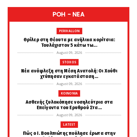
POH - NEA
PERIVALLON
Θρίλερ στη Θέουτα με ανήλικα κορίτσια:
Τουλάχιστον 5 κάτω τω...
August 09, 2026
STOXOS
Νέα ανάφλεξη στη Μέση Ανατολή: Οι Χούθι
χτύπησαν εγκατάσταση...
August 09, 2026
KOINONIA
Ασθενής ξυλοκόπησε νοσηλεύτρια στα
Επείγοντα του Ερυθρού Στα...
August 09, 2026
LATEST
Πώς ο Ι. Βουλπιώτης πούλησε έρωτα στην