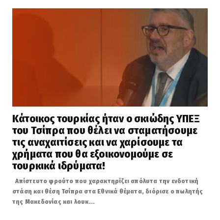
Κάτοικος τουρκίας ήταν ο σκιώδης ΥΠΕΞ
του Τσίπρα που θέλει να σταματήσουμε
τις αναχαιτίσεις και να χαρίσουμε τα
χρήματα που θα εξοικονομούμε σε
τουρκικά ιδρύματα!
Απίστευτο φρούτο που χαρακτηρίζει απόλυτα την ενδοτική
στάση και θέση Τσίπρα στα Εθνικά θέματα, διόρισε ο πωλητής
της Μακεδονίας και λουκ...