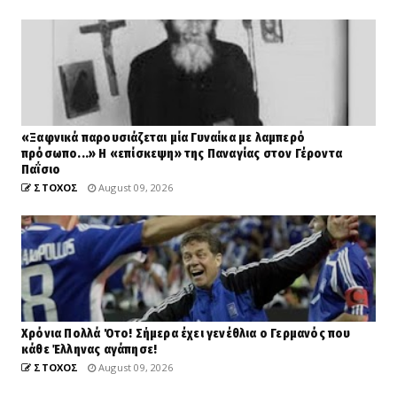
«Ξαφνικά παρουσιάζεται μία Γυναίκα με λαμπερό
πρόσωπο...» Η «επίσκεψη» της Παναγίας στον Γέροντα
Παΐσιο
ΣΤΟΧΟΣ
August 09, 2026
Χρόνια Πολλά Ότο! Σήμερα έχει γενέθλια ο Γερμανός που
κάθε Έλληνας αγάπησε!
ΣΤΟΧΟΣ
August 09, 2026