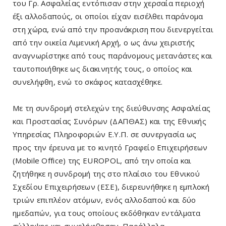
του Γρ. Ασφαλείας εντόπισαν στην χερσαία περιοχή
έξι αλλοδαπούς, οι οποίοι είχαν εισέλθει παράνομα
στη χώρα, ενώ από την προανάκριση που διενεργείται
από την οικεία Λιμενική Αρχή, ο ως άνω χειριστής
αναγνωρίστηκε από τους παράνομους μετανάστες και
ταυτοποιήθηκε ως διακινητής τους, ο οποίος και
συνελήφθη, ενώ το σκάφος κατασχέθηκε.
Με τη συνδρομή στελεχών της διεύθυνσης Ασφαλείας
και Προστασίας Συνόρων (ΔΑΠΘΑΣ) και της Εθνικής
Υπηρεσίας Πληροφοριών Ε.Υ.Π. σε συνεργασία ως
προς την έρευνα με το κινητό Γραφείο Επιχειρήσεων
(Mobile Office) της EUROPOL, από την οποία και
ζητήθηκε η συνδρομή της στο πλαίσιο του Εθνικού
Σχεδίου Επιχειρήσεων (ΕΣΕ), διερευνήθηκε η εμπλοκή
τριών επιπλέον ατόμων, ενός αλλοδαπού και δύο
ημεδαπών, για τους οποίους εκδόθηκαν εντάλματα
σύλληψης και συνελήφθησαν. Παράλληλα