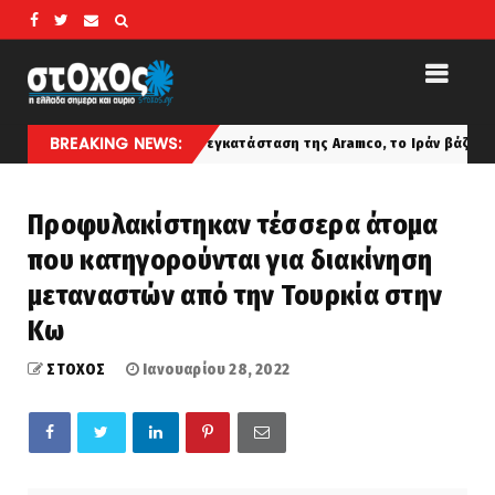
BREAKING NEWS:
θι χτύπησαν εγκατάσταση της Aramco, το Ιράν βάζει πιο σκληρούς όρο
Προφυλακίστηκαν τέσσερα άτομα
που κατηγορούνται για διακίνηση
μεταναστών από την Τουρκία στην
Κω
ΣΤΟΧΟΣ
Ιανουαρίου 28, 2022