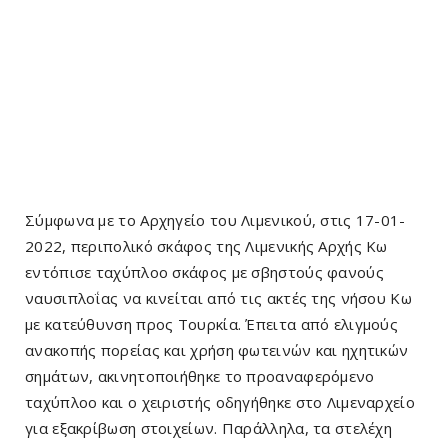
Σύμφωνα με το Αρχηγείο του Λιμενικού, στις 17-01-
2022, περιπολικό σκάφος της Λιμενικής Αρχής Κω
εντόπισε ταχύπλοο σκάφος με σβηστούς φανούς
ναυσιπλοΐας να κινείται από τις ακτές της νήσου Κω
με κατεύθυνση προς Τουρκία. Έπειτα από ελιγμούς
ανακοπής πορείας και χρήση φωτεινών και ηχητικών
σημάτων, ακινητοποιήθηκε το προαναφερόμενο
ταχύπλοο και ο χειριστής οδηγήθηκε στο Λιμεναρχείο
για εξακρίβωση στοιχείων. Παράλληλα, τα στελέχη