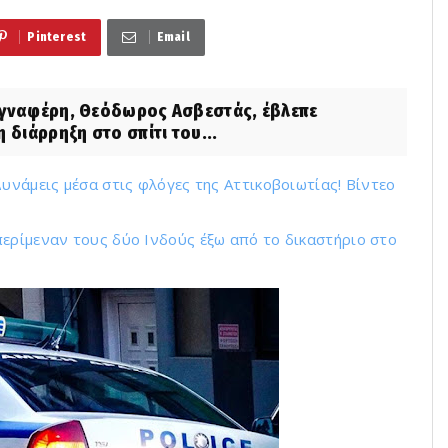
Pinterest
Email
αγναφέρη, Θεόδωρος Ασβεστάς, έβλεπε
 διάρρηξη στο σπίτι του...
υνάμεις μέσα στις φλόγες της Αττικοβοιωτίας! Βίντεο
ερίμεναν τους δύο Ινδούς έξω από το δικαστήριο στο