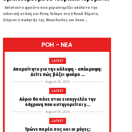
Απίστευτο φρούτο που χαρακτηρίζει απόλυτα την
ενδοτική στάση και θέση Τσίπρα στα Εθνικά θέματα,
διόρισε ο πωλητής της Μακεδονίας και λουκ...
POH - NEA
LATEST
Απαραίτητο για την κάλυψη - απόκρυψη:
Δείτε πώς βάζει φούμο ...
August 06, 2026
LATEST
Αύριο θα πάνε στον εισαγγελέα την
46χρονη που κατηγορείται γ...
August 06, 2026
LATEST
Τρώνε παρέα σας και οι μύγες;