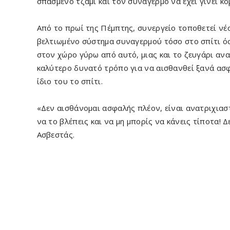
σπασμένο τζάμι και τον συναγερμό να έχει γίνει κο
Από το πρωί της Πέμπτης, συνεργείο τοποθετεί νέ
βελτιωμένο σύστημα συναγερμού τόσο στο σπίτι ό
στον χώρο γύρω από αυτό, μιας και το ζευγάρι αν
καλύτερο δυνατό τρόπο για να αισθανθεί ξανά ασ
ίδιο του το σπίτι.
«Δεν αισθάνομαι ασφαλής πλέον, είναι ανατριχιαστ
να το βλέπεις και να μη μπορίς να κάνεις τίποτα! 
Ασβεστάς.