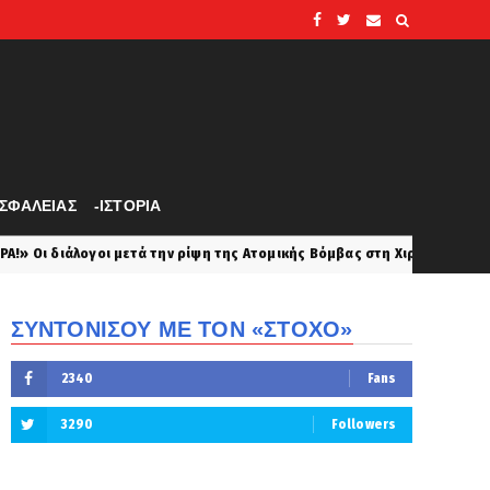
ΑΣΦΑΛΕΙΑΣ
-ΙΣΤΟΡΙΑ
ν ρίψη της Ατομικής Βόμβας στη Χιροσίμα... Με μπύρες γιόρτασαν το 
ΣΥΝΤΟΝΙΣΟΥ ΜΕ ΤΟΝ «ΣΤΟΧΟ»
2340
Fans
3290
Followers