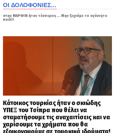
ΟΙ ΔΟΛΟΦΟΝΙΕΣ...
στην ΜΑΡΦΙΝ ήταν τέσσερεις... Μην ξεχνάμε το αγέννητο
παιδί!
Κάτοικος τουρκίας ήταν ο σκιώδης
ΥΠΕΞ του Τσίπρα που θέλει να
σταματήσουμε τις αναχαιτίσεις και να
χαρίσουμε τα χρήματα που θα
εξοικονομούμε σε τουρκικά ιδρύματα!