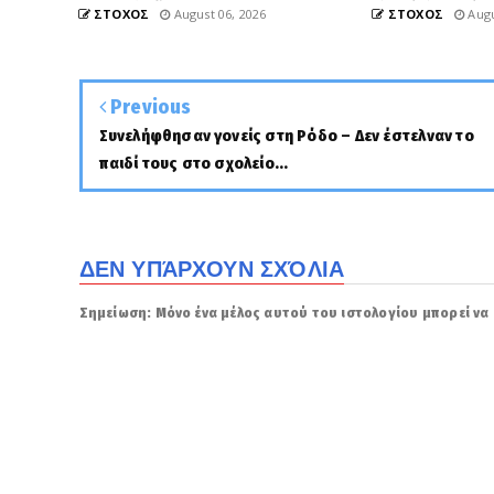
ΣΤΟΧΟΣ
August 06, 2026
ΣΤΟΧΟΣ
Augu
Previous
Συνελήφθησαν γονείς στη Ρόδο – Δεν έστελναν το
παιδί τους στο σχολείο...
ΔΕΝ ΥΠΆΡΧΟΥΝ ΣΧΌΛΙΑ
Σημείωση: Μόνο ένα μέλος αυτού του ιστολογίου μπορεί να 