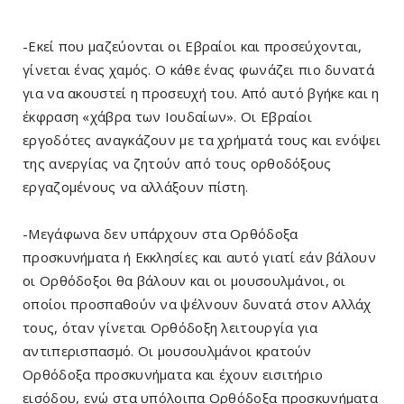
-Εκεί που μαζεύονται οι Εβραίοι και προσεύχονται,
γίνεται ένας χαμός. Ο κάθε ένας φωνάζει πιο δυνατά
για να ακουστεί η προσευχή του. Από αυτό βγήκε και η
έκφραση «χάβρα των Ιουδαίων». Οι Εβραίοι
εργοδότες αναγκάζουν με τα χρήματά τους και ενόψει
της ανεργίας να ζητούν από τους ορθοδόξους
εργαζομένους να αλλάξουν πίστη.
-Μεγάφωνα δεν υπάρχουν στα Ορθόδοξα
προσκυνήματα ή Εκκλησίες και αυτό γιατί εάν βάλουν
οι Ορθόδοξοι θα βάλουν και οι μουσουλμάνοι, οι
οποίοι προσπαθούν να ψέλνουν δυνατά στον Αλλάχ
τους, όταν γίνεται Ορθόδοξη λειτουργία για
αντιπερισπασμό. Οι μουσουλμάνοι κρατούν
Ορθόδοξα προσκυνήματα και έχουν εισιτήριο
εισόδου, ενώ στα υπόλοιπα Ορθόδοξα προσκυνήματα