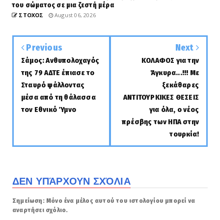
του σώματος σε μια ζεστή μέρα
ΣΤΟΧΟΣ
August 06, 2026
Previous
Next
Σάμος: Ανθυπολοχαγός
ΚΟΛΑΦΟΣ για την
της 79 ΑΔΤΕ έπιασε το
Άγκυρα...!!! Με
Σταυρό ψάλλοντας
ξεκάθαρες
μέσα από τη θάλασσα
ΑΝΤΙΤΟΥΡΚΙΚΕΣ ΘΕΣΕΙΣ
τον Εθνικό Ύμνο
για όλα, ο νέος
πρέσβης των ΗΠΑ στην
τουρκία!
ΔΕΝ ΥΠΆΡΧΟΥΝ ΣΧΌΛΙΑ
Σημείωση: Μόνο ένα μέλος αυτού του ιστολογίου μπορεί να
αναρτήσει σχόλιο.