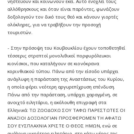
νηστεύουν και κοινωνούν εκεί. Αυτό ενοχλεί τους
αλλόθρησκους και όταν είναι παρόντες, φωνάζουν
δοξολογούν τον δικό τους θεό και κάνουν γιορτές
ολόκληρες, για να τραβήξουν την προσοχή
τουριστών.
- Στην πρόσοψη του Κουβουκλίου έχουν τοποθετηθεί
τέσσερις στρεπτοί μονολιθικοί πορφυρόλευκοι
κιονίσκοι, που καταλήγουν σε κιονόκρανα
κορινθιακού τύπου. Πάνω από την είσοδο υπάρχει
ανάγλυφη η παράσταση της Αναστάσεως του Κυρίου,
η οποία φέρει νεότερη αργυρεπίχρυση επένδυση.
Πάνω από την παράσταση, υπάρχει χαραγμένη, σε
ανοιχτό ειλητάριο, η ακόλουθη επιγραφή στα
Ελληνικά: ΤΩ ΖΩΟΔΟΧΩ ΣΟΥ ΤΑΦΩ ΠΑΡΕΣΤΩΤΕΣ ΟΙ
ΑΝΑΞΙΟΙ ΔΟΞΟΛΟΓΙΑΝ ΠΡΟΣΦΕΡΟΜΕΝ ΤΗ ΑΦΑΤΩ
ΣΟΥ ΕΥΣΠΛΑΧΝΙΑ ΧΡΙΣΤΕ Ο ΘΕΟΣ ΗΜΩΝ, ενώ σε
ανάλογο μικρότερο ειλητάριο, στο κάτω μέρος της