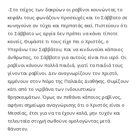
-Στο τείχος των δακρύων οι ραβίνοι κουνώντας το
κεφάλι τους φωνάζουν προσευχές και το Σάββατο σε
κυνηγούνε αν τύχει και περπατάς εκεί. Πιστεύουν ότι
το Σάββατο ως αργία δεν πρέπει να κάνει τίποτε
κανείς. Θυμάστε τι τους είχε πει ο Χριστός, ο
Υπεράνω του Σαββάτου; Και να κινδυνεύει κάποιος
άνθρωπος, το Σάββατο για αυτούς είναι πιο ιερό. Οι
ραβίνοι κάνουν πολλά παιδιά, γιατί τα παιδιά τους
γίνονται ραβίνοι. Δεν αναγνωρίζουν τον Χριστό,
εμμένουν στον Νόμο της Παλαιάς Διαθήκης. Θυμίζουν
κάτι από το νιρβάνα των Ινδουιστικών
θρησκευμάτων. Όμως αν πεθάνει κάποιος ραβίνος,
αφήνει σημείωμα αναγνώρισης ότι ο Χριστός είναι ο
Μεσσίας, έτσι για να τα έχουν καλά, μην τυχόν και
τελευταία στιγμή σωθούνε ομολογώντας μετά
θάνατον.