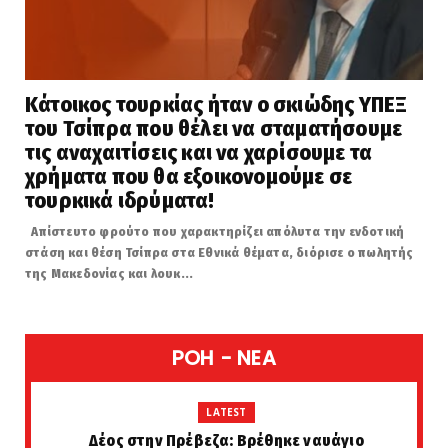
Κάτοικος τουρκίας ήταν ο σκιώδης ΥΠΕΞ
του Τσίπρα που θέλει να σταματήσουμε
τις αναχαιτίσεις και να χαρίσουμε τα
χρήματα που θα εξοικονομούμε σε
τουρκικά ιδρύματα!
Απίστευτο φρούτο που χαρακτηρίζει απόλυτα την ενδοτική
στάση και θέση Τσίπρα στα Εθνικά θέματα, διόρισε ο πωλητής
της Μακεδονίας και λουκ...
POH - NEA
LATEST
Δέος στην Πρέβεζα: Βρέθηκε ναυάγιο