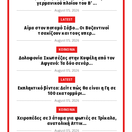
γερμανικού πλοίου του Β’ ...
August 05, 2026
LATEST
Αίμα στον ποταμό Σάβο… Οι Βυζαντινοί
τσακίζουν και τους υπερ...
August 05, 2026
KOINONIA
Δολοφονία Σκωτσέζας στην Κυψέλη από τον
Αφγανό: Τα δύο σενάρ...
August 05, 2026
LATEST
Εκπληκτικό βίντεο: Δείτε πώς θα είναι η Γη σε
100 εκατομμύρι...
August 05, 2026
KOINONIA
Χειροπέδες σε 3 άτομα για φωτιές σε Τρίκαλα,
ανατολική Αττικ...
August 05, 2026