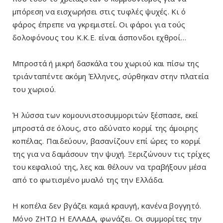
μπόρεση να εισχωρήσει στις τυφλές ψυχές. Κι ό
φάρος έπρεπε να γκρεμιστεί. Οι φάροι για τούς
δολοφόνους του Κ.Κ.Ε. είναι άσπονδοι εχθροί…
Μπροστά ή μικρή δασκάλα του χωριού και πίσω της
τριάνταπέντε ακόμη Έλληνες, σύρθηκαν στην πλατεία
του χωριού.
Ή λύσσα των κομουνιστοσυμμοριτών ξέσπασε, εκεί
μπροστά σε όλους, στο αδύνατο κορμί της άμοιρης
κοπέλας. Παιδεύουν, βασανίζουν επί ώρες το κορμί
της για να δαμάσουν την ψυχή. Ξεριζώνουν τις τρίχες
του κεφαλιού της, λες και θέλουν να τραβήξουν μέσα
από το φωτισμένο μυαλό της την Ελλάδα.
Η κοπέλα δεν βγάζει καμιά κραυγή, κανένα βογγητό.
Μόνο ΖΗΤΩ Η ΕΛΛΑΔΑ, φωνάζει. Οι συμμορίτες την