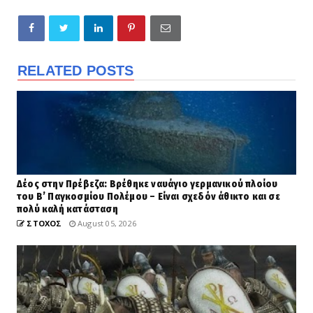
RELATED POSTS
Δέος στην Πρέβεζα: Βρέθηκε ναυάγιο γερμανικού πλοίου
του Β’ Παγκοσμίου Πολέμου – Είναι σχεδόν άθικτο και σε
πολύ καλή κατάσταση
ΣΤΟΧΟΣ
August 05, 2026