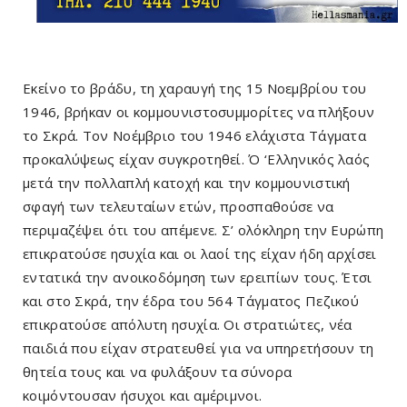
Εκείνο το βράδυ, τη χαραυγή της 15 Νοεμβρίου του
1946, βρήκαν οι κομμουνιστοσυμμορίτες να πλήξουν
το Σκρά. Τον Νοέμβριο του 1946 ελάχιστα Τάγματα
προκαλύψεως είχαν συγκροτηθεί. Ό ‘Ελληνικός λαός
μετά την πολλαπλή κατοχή και την κομμουνι­στική
σφαγή των τελευταίων ετών, προσπαθούσε να
περιμαζέψει ότι του απέμενε. Σ’ ολόκληρη την Ευρώπη
επικρατούσε ησυχία και οι λαοί της είχαν ήδη αρχίσει
εντατικά την ανοικοδόμηση των ερειπίων τους. Έτσι
και στο Σκρά, την έδρα του 564 Τάγματος Πεζικού
επικρατούσε απόλυτη ησυχία. Οι στρατιώτες, νέα
παιδιά που είχαν στρατευθεί για να υπηρετήσουν τη
θητεία τους και να φυλάξουν τα σύνορα
κοιμόντουσαν ήσυχοι και αμέρι­μνοι.