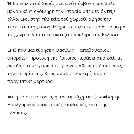
Ή δασκάλα τού Σκρά, φωτεινό σύμβολο, σύμβολο
μοναδικό σ’ ολόκληρη την Ιστορία μας δεν άντεξε
άλλο. Εκεί στην πλατεία τού χωριού, άφησε την
τελευταία της πνοή. Μέχρι τότε φώτιζε μόνο το μικρό
της χωριό. Από τότε φωτίζει ολόκληρη την Ελλάδα.
Εκεί πού μαρτύρησε ή Βασιλική Παπαθανασίου,
υπάρχει ή προτομή της. Όποιος περάσει από εκεί, ας
ρωτήσει τους χωρικούς, για να μάθη κι από εκείνους
την ιστορία της. Κι ας ανάψει ένα κερί, σε μια
πραγματική μάρτυρα.
Αυτή είναι η ιστορία, ή πρώτη μάχη της ξενοκίνητης
Βουλγαροκομμουνιστικής επιβουλής κατά της
Ελλάδος.