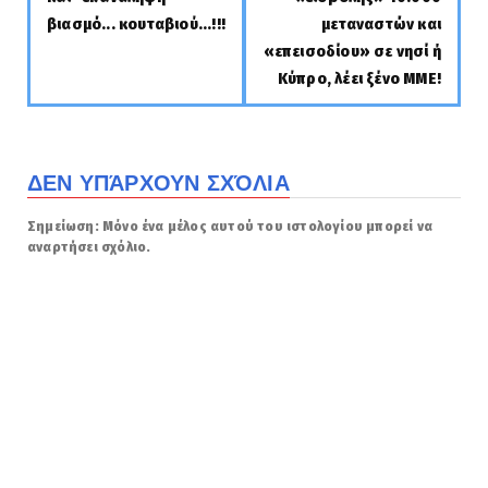
βιασμό... κουταβιού...!!!
μεταναστών και
«επεισοδίου» σε νησί ή
Κύπρο, λέει ξένο ΜΜΕ!
ΔΕΝ ΥΠΆΡΧΟΥΝ ΣΧΌΛΙΑ
Σημείωση: Μόνο ένα μέλος αυτού του ιστολογίου μπορεί να
αναρτήσει σχόλιο.