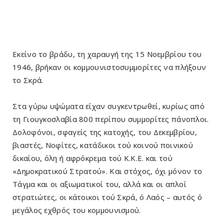
Εκείνο το βράδυ, τη χαραυγή της 15 Νοεμβρίου του
1946, βρήκαν οι κομμουνιστοσυμμορίτες να πλήξουν
το Σκρά.
Στα γύρω υψώματα είχαν συγκεντρωθεί, κυρίως από
τη Γιουγκοσλαβία 800 περίπου συμμορίτες πάνοπλοι.
Δολοφόνοι, σφαγείς της κατοχής, του Δεκεμβρίου,
βιαστές, Νοφίτες, κατάδικοι τού κοινού ποινικού
δικαίου, όλη ή αφρόκρεμα τού Κ.Κ.Ε. και τού
«Δημοκρατικού Στρατού». Και στόχος, όχι μόνον το
Τάγμα και οι αξιωματικοί του, αλλά και οι απλοί
στρατιώτες, οι κάτοικοι τού Σκρά, ό Λαός – αυτός ό
μεγάλος εχθρός του κομμουνισμού.