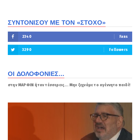
ΣΥΝΤΟΝΙΣΟΥ ΜΕ ΤΟΝ «ΣΤΟΧΟ»
2340
Fans
3290
Followers
ΟΙ ΔΟΛΟΦΟΝΙΕΣ...
στην ΜΑΡΦΙΝ ήταν τέσσερεις... Μην ξεχνάμε το αγέννητο παιδί!