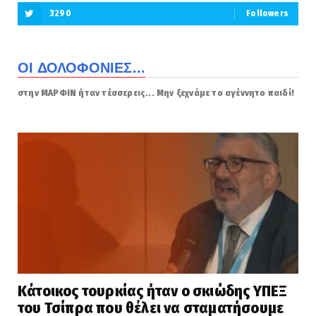
3290
Followers
ΟΙ ΔΟΛΟΦΟΝΙΕΣ...
στην ΜΑΡΦΙΝ ήταν τέσσερεις... Μην ξεχνάμε το αγέννητο παιδί!
Κάτοικος τουρκίας ήταν ο σκιώδης ΥΠΕΞ
του Τσίπρα που θέλει να σταματήσουμε