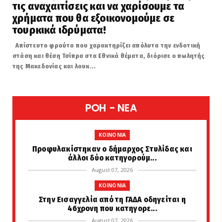
τις αναχαιτίσεις και να χαρίσουμε τα
χρήματα που θα εξοικονομούμε σε
τουρκικά ιδρύματα!
Απίστευτο φρούτο που χαρακτηρίζει απόλυτα την ενδοτική
στάση και θέση Τσίπρα στα Εθνικά θέματα, διόρισε ο πωλητής
της Μακεδονίας και λουκ...
POH - NEA
KOINONIA
Προφυλακίστηκαν ο δήμαρχος Στυλίδας και
άλλοι δύο κατηγορούμ...
August 07, 2026
KOINONIA
Στην Εισαγγελία από τη ΓΑΔΑ οδηγείται η
46χρονη που κατηγορε...
August 07, 2026