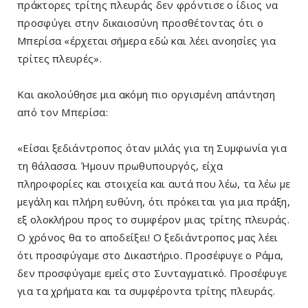
πράκτορες τρίτης πλευράς δεν φρόντισε ο ίδιος να
προσφύγει στην δικαιοσύνη προσθέτοντας ότι ο
Μπερίσα «έρχεται σήμερα εδώ και λέει ανοησίες για
τρίτες πλευρές».
Και ακολούθησε μια ακόμη πιο οργισμένη απάντηση
από τον Μπερίσα:
«Είσαι ξεδιάντροπος όταν μιλάς για τη Συμφωνία για
τη θάλασσα. Ήμουν πρωθυπουργός, είχα
πληροφορίες και στοιχεία και αυτά που λέω, τα λέω με
μεγάλη και πλήρη ευθύνη, ότι πρόκειται για μια πράξη,
εξ ολοκλήρου προς το συμφέρον μιας τρίτης πλευράς.
Ο χρόνος θα το αποδείξει! Ο ξεδιάντροπος μας λέει
ότι προσφύγαμε στο Δικαστήριο. Προσέφυγε ο Ράμα,
δεν προσφύγαμε εμείς στο Συνταγματικό. Προσέφυγε
για τα χρήματα και τα συμφέροντα τρίτης πλευράς.