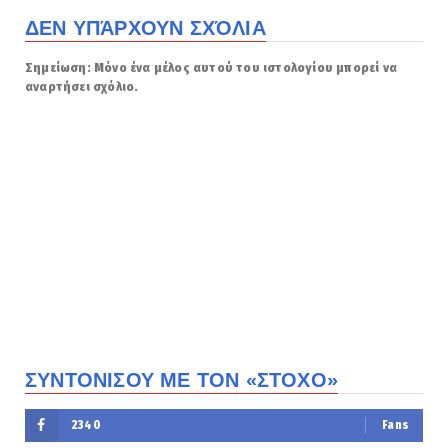
ΔΕΝ ΥΠΆΡΧΟΥΝ ΣΧΌΛΙΑ
Σημείωση: Μόνο ένα μέλος αυτού του ιστολογίου μπορεί να
αναρτήσει σχόλιο.
ΣΥΝΤΟΝΙΣΟΥ ΜΕ ΤΟΝ «ΣΤΟΧΟ»
2340
Fans