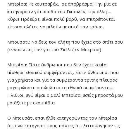
Μπερίσα: Ρε κουτσαβάκι, ρε απόβρασμα. Την μία σε
κατηγορούν για οπαδό του Γκιουλέν, την άλλη….
Κύριε Πρόεδρε, είναι πολύ βαρύ, να επιτρέπονται
τέτοιοι αλήτες να μιλούν με αυτό τον τρόπο.
Μπουσάτι: Να δεις τον αλήτη που έχεις στο σπίτι σου
(εννοώντας τον γιο του Σκέλτζεν Μπερίσα)
Μπερίσα: Είστε άνθρωποι που δεν έχετε καμία
αίσθηση εθνικού συμφέροντος, είστε άνθρωποι που
για χρήματα και για τα συμφέροντα τρίτης πλευράς
μαχαιρώσατε πισώπλατα τα εθνικά συμφέροντα…
Ηλιθιοι, εγώ είμαι ο Σαλί Μπερίσα, εσείς μπροστά μου
μοιάζετε με σκουπίδια.
Ο Μπουσάτι επανήλθε κατηγορώντας τον Μπερίσα
ότι ενώ κατηγορεί τους πάντες ότι λειτούργησαν ως