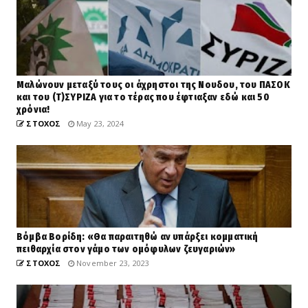
Μαλώνουν μεταξύ τους οι άχρηστοι της Νουδου, του ΠΑΣΟΚ
και του (Τ)ΣΥΡΙΖΑ για το τέρας που έφτιαξαν εδώ και 50
χρόνια!
ΣΤΟΧΟΣ
May 23, 2024
Βόμβα Βορίδη: «Θα παραιτηθώ αν υπάρξει κομματική
πειθαρχία στον γάμο των ομόφυλων ζευγαριών»
ΣΤΟΧΟΣ
November 23, 2023