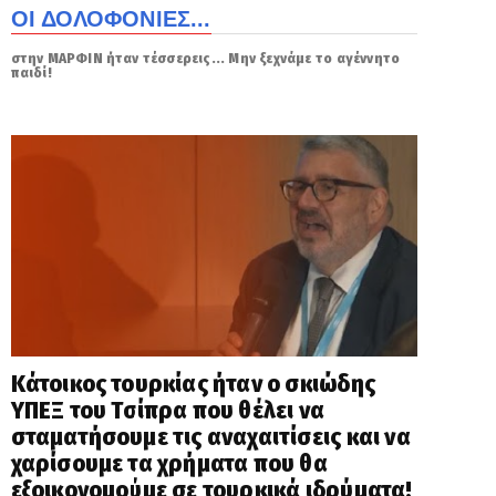
ΟΙ ΔΟΛΟΦΟΝΙΕΣ...
στην ΜΑΡΦΙΝ ήταν τέσσερεις... Μην ξεχνάμε το αγέννητο
παιδί!
Κάτοικος τουρκίας ήταν ο σκιώδης
ΥΠΕΞ του Τσίπρα που θέλει να
σταματήσουμε τις αναχαιτίσεις και να
χαρίσουμε τα χρήματα που θα
εξοικονομούμε σε τουρκικά ιδρύματα!