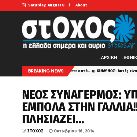
Saturday, August 8
About
-APXIKH
-ΕΘΝΙ
BREAKING NEWS:
Το ξέρετε αυτό...;;; ΚΙΝΔΥΝΟΣ: Αυτές είναι οι 7 τροφές π
latest
ΝΕΟΣ ΣΥΝΑΓΕΡΜΟΣ: Υ
ΕΜΠΟΛΑ ΣΤΗΝ ΓΑΛΛΙΑ!!
ΠΛΗΣΙΑΖΕΙ...
ΣΤΟΧΟΣ
Οκτωβρίου 16, 2014