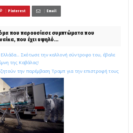
Pinterest
Email
οκόμα που παρουσίασε συμπτώματα που
αίκα, που έχει υψηλό...
Ελλάδα... Σκότωσε την καλλονή σύντροφο του, έβαλε
ίμνη της Καβάλας!
 ζητούν την παρέμβαση Τραμπ για την επιστροφή τους