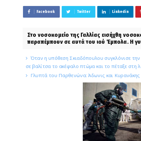
Facebook
Twitter
Linkedin
Στο νοσοκομείο της Γαλλίας εισήχθη νοσ
παραπέμπουν σε αυτά του ιού Έμπολα. Η γυν
Όταν η υπόθεση Σκιαδόπουλου συγκλόνισε την 
σε βαλίτσα το ακέφαλο πτώμα και το πέταξε στη λ
Γλυπτά του Παρθενώνα: Άδωνις και Κυρανάκης