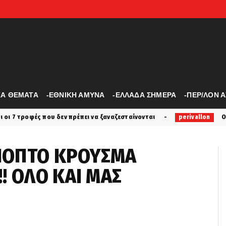
ΚΑ ΘΕΜΑΤΑ
-ΕΘΝΙΚΗ ΑΜΥΝΑ
-ΕΛΛΑΔΑ ΣΗΜΕΡΑ
-ΠΕΡ/ΛΟΝ 
ου δεν πρέπει να ξαναζεσταίνονται
Ο «Δράκος» του Λο
perivallon
ΠΟΠΤΟ ΚΡΟΥΣΜΑ
! ΟΛΟ ΚΑΙ ΜΑΣ