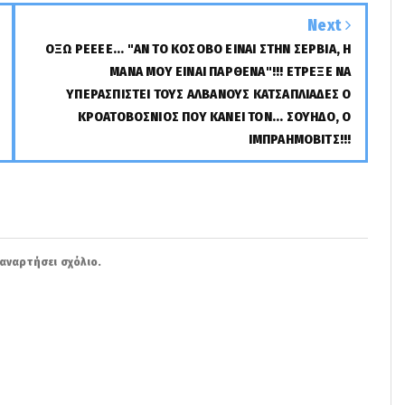
Next
ΟΞΩ ΡΕΕΕΕ... "ΑΝ ΤΟ ΚΟΣΟΒΟ ΕΙΝΑΙ ΣΤΗΝ ΣΕΡΒΙΑ, Η
ΜΑΝΑ ΜΟΥ ΕΙΝΑΙ ΠΑΡΘΕΝΑ"!!! ΕΤΡΕΞΕ ΝΑ
ΥΠΕΡΑΣΠΙΣΤΕΙ ΤΟΥΣ ΑΛΒΑΝΟΥΣ ΚΑΤΣΑΠΛΙΑΔΕΣ Ο
ΚΡΟΑΤΟΒΟΣΝΙΟΣ ΠΟΥ ΚΑΝΕΙ ΤΟΝ... ΣΟΥΗΔΟ, Ο
ΙΜΠΡΑΗΜΟΒΙΤΣ!!!
αναρτήσει σχόλιο.