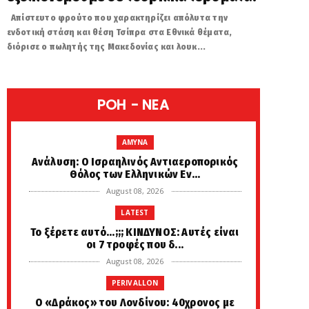
Απίστευτο φρούτο που χαρακτηρίζει απόλυτα την
ενδοτική στάση και θέση Τσίπρα στα Εθνικά θέματα,
διόρισε ο πωλητής της Μακεδονίας και λουκ...
POH - NEA
AMYNA
Ανάλυση: Ο Ισραηλινός Αντιαεροπορικός
Θόλος των Ελληνικών Εν...
August 08, 2026
LATEST
Το ξέρετε αυτό...;;; ΚΙΝΔΥΝΟΣ: Αυτές είναι
οι 7 τροφές που δ...
August 08, 2026
PERIVALLON
Ο «Δράκος» του Λονδίνου: 40χρονος με