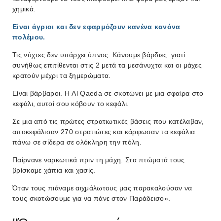
χημικά.
Είναι άγριοι και δεν εφαρμόζουν κανένα κανόνα
πολέμου.
Τις νύχτες δεν υπάρχει ύπνος. Κάνουμε βάρδιες γιατί
συνήθως επιτίθενται στις 2 μετά τα μεσάνυχτα και οι μάχες
κρατούν μέχρι τα ξημερώματα.
Είναι βάρβαροι. Η Al Qaeda σε σκοτώνει με μια σφαίρα στο
κεφάλι, αυτοί σου κόβουν το κεφάλι.
Σε μια από τις πρώτες στρατιωτικές βάσεις που κατέλαβαν,
αποκεφάλισαν 270 στρατιώτες και κάρφωσαν τα κεφάλια
πάνω σε σίδερα σε ολόκληρη την πόλη.
Παίρνανε ναρκωτικά πριν τη μάχη. Στα πτώματά τους
βρίσκαμε χάπια και χασίς.
Όταν τους πιάναμε αιχμάλωτους μας παρακαλούσαν να
τους σκοτώσουμε για να πάνε στον Παράδεισο».