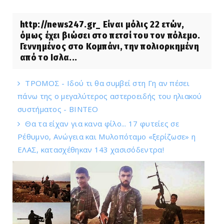
http://news247.gr_ Είναι μόλις 22 ετών,
όμως έχει βιώσει στο πετσί του τον πόλεμο.
Γεννημένος στο Κομπάνι, την πολιορκημένη
από το Ισλα...
ΤΡΟΜΟΣ - Ιδού τι θα συμβεί στη Γη αν πέσει
πάνω της ο μεγαλύτερος αστεροειδής του ηλιακού
συστήματος - ΒΙΝΤΕΟ
Θα τα είχαν για κανα φίλο... 17 φυτείες σε
Ρέθυμνο, Ανώγεια και Μυλοπόταμο «ξερίζωσε» η
ΕΛΑΣ, κατασχέθηκαν 143 χασισόδεντρα!