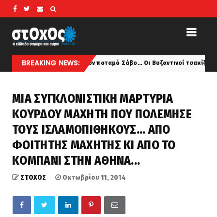
BREAKING NEWS:
Αίμα στον ποταμό Σάβο… Οι Βυζαντινοί τσακίζουν και τους υ
latest
ΜΙΑ ΣΥΓΚΛΟΝΙΣΤΙΚΗ ΜΑΡΤΥΡΙΑ
ΚΟΥΡΔΟΥ ΜΑΧΗΤΗ ΠΟΥ ΠΟΛΕΜΗΣΕ
ΤΟΥΣ ΙΣΛΑΜΟΠΙΘΗΚΟΥΣ... ΑΠΟ
ΦΟΙΤΗΤΗΣ ΜΑΧΗΤΗΣ ΚΙ ΑΠΟ ΤΟ
ΚΟΜΠΑΝΙ ΣΤΗΝ ΑΘΗΝΑ...
ΣΤΟΧΟΣ
Οκτωβρίου 11, 2014