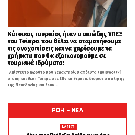
Κάτοικος τουρκίας ήταν ο σκιώδης ΥΠΕΞ
του Τσίπρα που θέλει να σταματήσουμε
τις αναχαιτίσεις και να χαρίσουμε τα
χρήματα που θα εξοικονομούμε σε
τουρκικά ιδρύματα!
Απίστευτο φρούτο που χαρακτηρίζει απόλυτα την ενδοτική
στάση και θέση Τσίπρα στα Εθνικά θέματα, διόρισε ο πωλητής
της Μακεδονίας και λουκ...
POH - NEA
LATEST