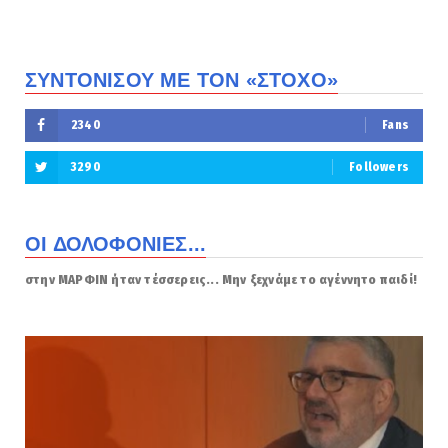
ΣΥΝΤΟΝΙΣΟΥ ΜΕ ΤΟΝ «ΣΤΟΧΟ»
2340
Fans
3290
Followers
ΟΙ ΔΟΛΟΦΟΝΙΕΣ...
στην ΜΑΡΦΙΝ ήταν τέσσερεις... Μην ξεχνάμε το αγέννητο παιδί!