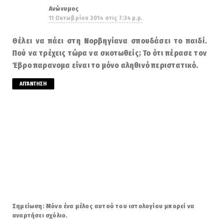
Ανώνυμος
11 Οκτωβρίου 2014 στις 7:34 μ.μ.
Θέλει να πάει στη Νορβηγίανα σπουδάσει το παιδί.
Πού να τρέχεις τώρα να σκοτωθείς; Το ότι πέρασε τον
Έβρο παρανομα είναι το μόνο αληθινό περιστατικό.
ΑΠΆΝΤΗΣΗ
Σημείωση: Μόνο ένα μέλος αυτού του ιστολογίου μπορεί να
αναρτήσει σχόλιο.