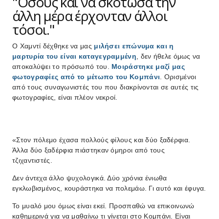
"Όσους και να σκότωσα την
άλλη μέρα έρχονταν άλλοι
τόσοι."
Ο Χαμντί δέχθηκε να μας
μιλήσει επώνυμα και η
μαρτυρία του είναι καταγεγραμμένη
, δεν ήθελε όμως να
αποκαλύψει το πρόσωπό του.
Μοιράστηκε μαζί μας
φωτογραφίες από το μέτωπο του Κομπάνι
. Ορισμένοι
από τους συναγωνιστές του που διακρίνονται σε αυτές τις
φωτογραφίες, είναι πλέον νεκροί.
«Στον πόλεμο έχασα πολλούς φίλους και δύο ξαδέρφια.
Άλλα δύο ξαδέρφια πιάστηκαν όμηροι από τους
τζιχαντιστές.
Δεν άντεχα άλλο ψυχολογικά. Δύο χρόνια ένιωθα
εγκλωβισμένος, κουράστηκα να πολεμάω. Γι αυτό και έφυγα.
Το μυαλό μου όμως είναι εκεί. Προσπαθώ να επικοινωνώ
καθημερινά για να μαθαίνω τι γίνεται στο Κομπάνι. Είναι