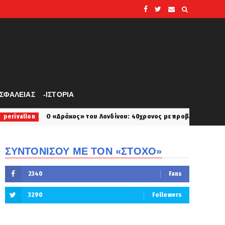
ΑΣΦΑΛΕΙΑΣ
-ΙΣΤΟΡΙΑ
Ο «Δράκος» του Λονδίνου: 40χρονος με προβλήματα όρασης σκότωνε και
ΣΥΝΤΟΝΙΣΟΥ ΜΕ ΤΟΝ «ΣΤΟΧΟ»
2340
Fans
3290
Followers