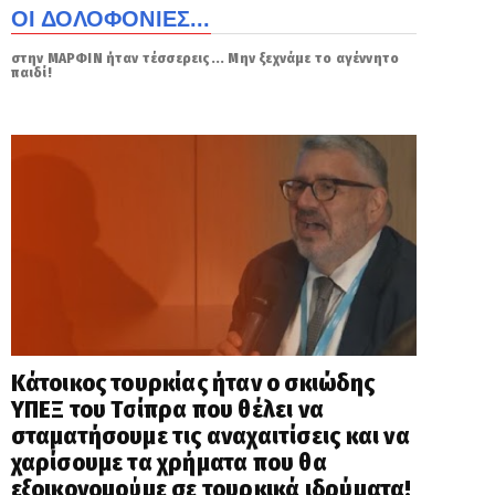
ΟΙ ΔΟΛΟΦΟΝΙΕΣ...
στην ΜΑΡΦΙΝ ήταν τέσσερεις... Μην ξεχνάμε το αγέννητο
παιδί!
Κάτοικος τουρκίας ήταν ο σκιώδης
ΥΠΕΞ του Τσίπρα που θέλει να
σταματήσουμε τις αναχαιτίσεις και να
χαρίσουμε τα χρήματα που θα
εξοικονομούμε σε τουρκικά ιδρύματα!