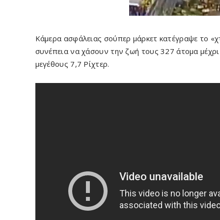
Κάμερα ασφάλειας σούπερ μάρκετ κατέγραψε το «χ
συνέπεια να χάσουν την ζωή τους 327 άτομα μέχρι
μεγέθους 7,7 Ρίχτερ.