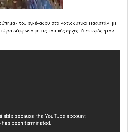
τύπημα» του εγκέλαδου στο νοτιοδυτικό Πακιστάν, με
 τώρα σύμφωνα με τις τοπικές αρχές. Ο σεισμός ήταν