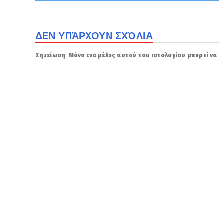
ΔΕΝ ΥΠΆΡΧΟΥΝ ΣΧΌΛΙΑ
Σημείωση: Μόνο ένα μέλος αυτού του ιστολογίου μπορεί να 