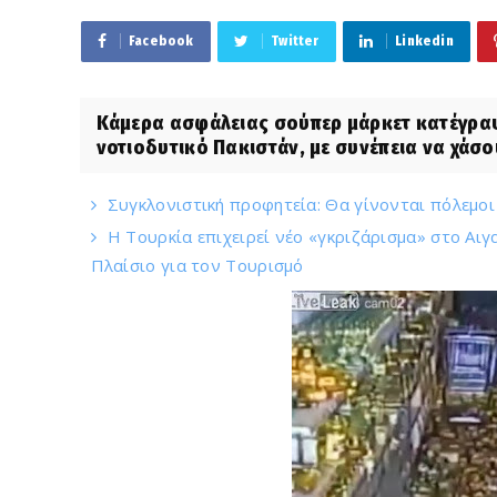
Facebook
Twitter
Linkedin
Κάμερα ασφάλειας σούπερ μάρκετ κατέγρα
νοτιοδυτικό Πακιστάν, με συνέπεια να χάσου
Συγκλονιστική προφητεία: Θα γίνονται πόλεμο
Η Τουρκία επιχειρεί νέο «γκριζάρισμα» στο Αιγ
Πλαίσιο για τον Τουρισμό