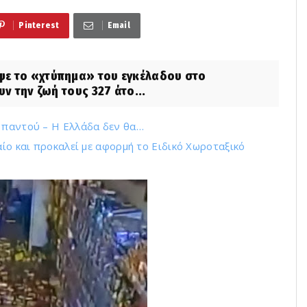
Pinterest
Email
ψε το «χτύπημα» του εγκέλαδου στο
ν την ζωή τους 327 άτο...
ι παντού – Η Ελλάδα δεν θα…
αίο και προκαλεί με αφορμή το Ειδικό Χωροταξικό