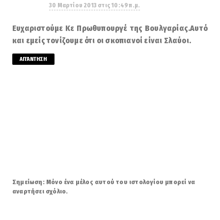
30 Μαρτίου 2013 στις 10:49 π.μ.
Ευχαριστούμε Κε Πρωθυπουργέ της Βουλγαρίας.Αυτό
και εμείς τονίζουμε ότι οι σκοπιανοί είναι Σλαύοι.
ΑΠΆΝΤΗΣΗ
Σημείωση: Μόνο ένα μέλος αυτού του ιστολογίου μπορεί να
αναρτήσει σχόλιο.