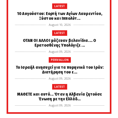
LATEST
10 Αυγούστου: Εορτή των Αγίων Λαυρεντίου,
Ξύστου και Ιππολύτ...
August 10, 2026
LATEST
ΟΤΑΝ ΟΙ ΑΛΛΟΙ μάζευαν βελανίδια.... Ο
Ερατοσθένης Υπολόγιζε ...
August 09, 2026
PERIVALLON
Το Ισραήλ ανησυχεί για τα πυρηνικά του Ιράν:
Διατήρηση του ε...
August 09, 2026
LATEST
ΜΑΘΕΤΕ και αυτό... Όταν η Αλβανία ζητούσε
Ένωση με την Ελλάδ...
August 09, 2026
LATEST