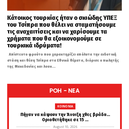
Κάτοικος τουρκίας ήταν ο σκιώδης ΥΠΕΞ
του Τσίπρα που θέλει να σταματήσουμε
τις αναχαιτίσεις και να χαρίσουμε τα
χρήματα που θα εξοικονομούμε σε
τουρκικά ιδρύματα!
Απίστευτο φρούτο που χαρακτηρίζει απόλυτα την ενδοτική
στάση και θέση Τσίπρα στα Εθνικά θέματα, διόρισε ο πωλητής
της Μακεδονίας και λουκ...
POH - NEA
KOINONIA
Πήγαν να κάψουν την Άνοιξη χθες βράδυ...
Οριοθετήθηκε σε 15 ...
August 10, 2026