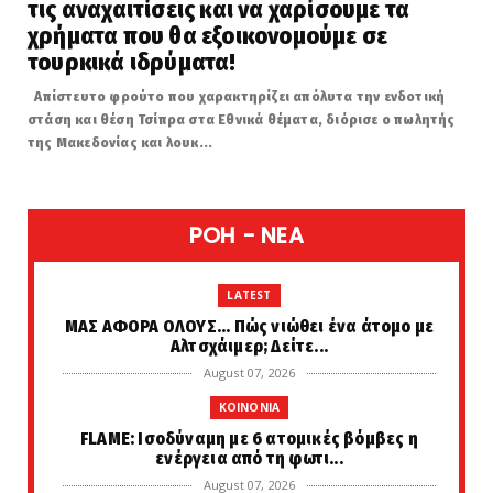
τις αναχαιτίσεις και να χαρίσουμε τα
χρήματα που θα εξοικονομούμε σε
τουρκικά ιδρύματα!
Απίστευτο φρούτο που χαρακτηρίζει απόλυτα την ενδοτική
στάση και θέση Τσίπρα στα Εθνικά θέματα, διόρισε ο πωλητής
της Μακεδονίας και λουκ...
POH - NEA
LATEST
ΜΑΣ ΑΦΟΡΑ ΟΛΟΥΣ... Πώς νιώθει ένα άτομο με
Αλτσχάιμερ; Δείτε...
August 07, 2026
KOINONIA
FLAME: Ισοδύναμη με 6 ατομικές βόμβες η
ενέργεια από τη φωτι...
August 07, 2026