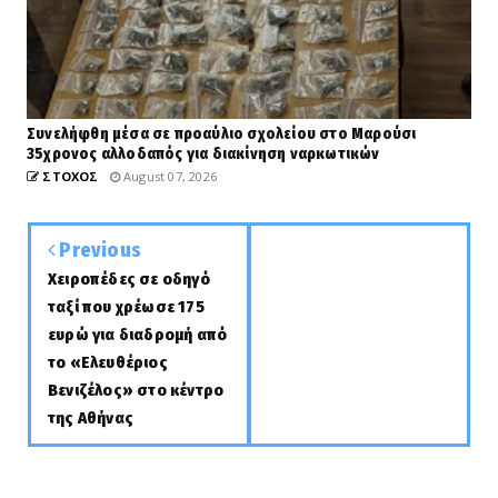
Συνελήφθη μέσα σε προαύλιο σχολείου στο Μαρούσι
35χρονος αλλοδαπός για διακίνηση ναρκωτικών
ΣΤΟΧΟΣ
August 07, 2026
Previous
Χειροπέδες σε οδηγό
ταξί που χρέωσε 175
ευρώ για διαδρομή από
το «Ελευθέριος
Βενιζέλος» στο κέντρο
της Αθήνας