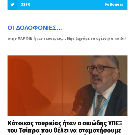
3290
Followers
ΟΙ ΔΟΛΟΦΟΝΙΕΣ...
στην ΜΑΡΦΙΝ ήταν τέσσερεις... Μην ξεχνάμε το αγέννητο παιδί!
Κάτοικος τουρκίας ήταν ο σκιώδης ΥΠΕΞ
του Τσίπρα που θέλει να σταματήσουμε