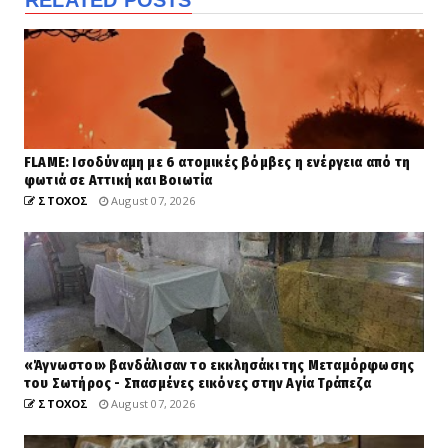
FLAME: Ισοδύναμη με 6 ατομικές βόμβες η ενέργεια από τη
φωτιά σε Αττική και Βοιωτία
ΣΤΟΧΟΣ
August 07, 2026
«Άγνωστοι» βανδάλισαν το εκκλησάκι της Μεταμόρφωσης
του Σωτήρος - Σπασμένες εικόνες στην Αγία Τράπεζα
ΣΤΟΧΟΣ
August 07, 2026