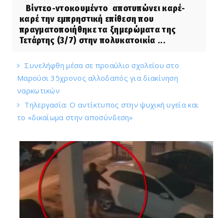
Βίντεο-ντοκουμέντο αποτυπώνει καρέ-
καρέ την εμπρηστική επίθεση που
πραγματοποιήθηκε τα ξημερώματα της
Τετάρτης (3/7) στην πολυκατοικία ...
Συνελήφθη μέσα σε προαύλιο σχολείου στο
Μαρούσι 35χρονος αλλοδαπός για διακίνηση
ναρκωτικών
Τηλεργασία: Ο αντίκτυπος στην ψυχική υγεία και
το «δικαίωμα στην αποσύνδεση»