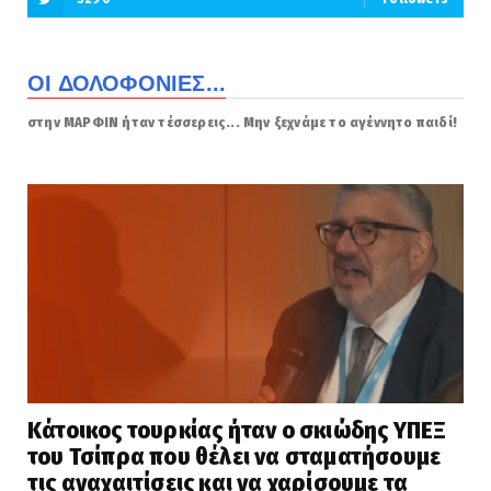
ΟΙ ΔΟΛΟΦΟΝΙΕΣ...
στην ΜΑΡΦΙΝ ήταν τέσσερεις... Μην ξεχνάμε το αγέννητο παιδί!
Κάτοικος τουρκίας ήταν ο σκιώδης ΥΠΕΞ
του Τσίπρα που θέλει να σταματήσουμε
τις αναχαιτίσεις και να χαρίσουμε τα