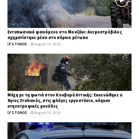
Εντυπωσιακό φαινόμενο στο Μουζάκι: Ανεμοστρόβιλος
σχηματίστηκε μέσα στο πύρινο μέτωπο
ΣΤΟΧΟΣ
August 10, 2026
Μάχη με τη φωτιά στον Κουβαρά Αττικής: Εκκενώθηκε ο
Άγιος Στυλιανός, στις φλόγες εργοστάσιο, κάηκαν
κτηνοτροφικές μονάδες
ΣΤΟΧΟΣ
August 10, 2026