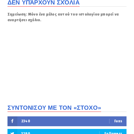
ΔΕΝ ΥΠΆΡΧΟΥΝ ΣΧΌΛΙΑ
Σημείωση: Μόνο ένα μέλος αυτού του ιστολογίου μπορεί να
αναρτήσει σχόλιο.
ΣΥΝΤΟΝΙΣΟΥ ΜΕ ΤΟΝ «ΣΤΟΧΟ»
2340
Fans
3290
Followers