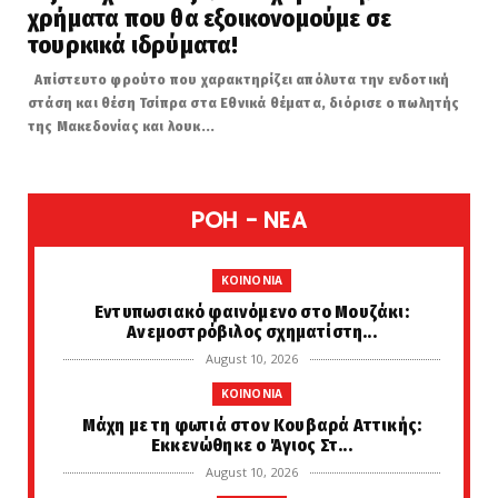
χρήματα που θα εξοικονομούμε σε
τουρκικά ιδρύματα!
Απίστευτο φρούτο που χαρακτηρίζει απόλυτα την ενδοτική
στάση και θέση Τσίπρα στα Εθνικά θέματα, διόρισε ο πωλητής
της Μακεδονίας και λουκ...
POH - NEA
KOINONIA
Εντυπωσιακό φαινόμενο στο Μουζάκι:
Ανεμοστρόβιλος σχηματίστη...
August 10, 2026
KOINONIA
Μάχη με τη φωτιά στον Κουβαρά Αττικής:
Εκκενώθηκε ο Άγιος Στ...
August 10, 2026