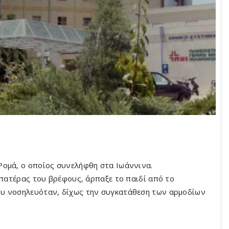
Ρομά, ο οποίος συνελήφθη στα Ιωάννινα.
 πατέρας του βρέφους, άρπαξε το παιδί από το
ου νοσηλευόταν, δίχως την συγκατάθεση των αρμοδίων