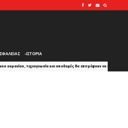
ΑΣΦΑΛΕΙΑΣ
-ΙΣΤΟΡΙΑ
νωσία και υποδομές θα επιτρέψουν να επανεκκινήσει το πυρηνικό πρόγρ