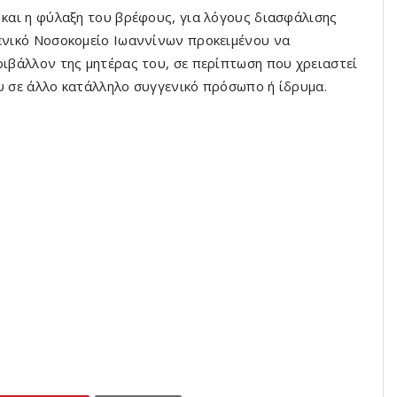
 και η φύλαξη του βρέφους, για λόγους διασφάλισης
Γενικό Νοσοκομείο Ιωαννίνων προκειμένου να
ριβάλλον της μητέρας του, σε περίπτωση που χρειαστεί
ου σε άλλο κατάλληλο συγγενικό πρόσωπο ή ίδρυμα.