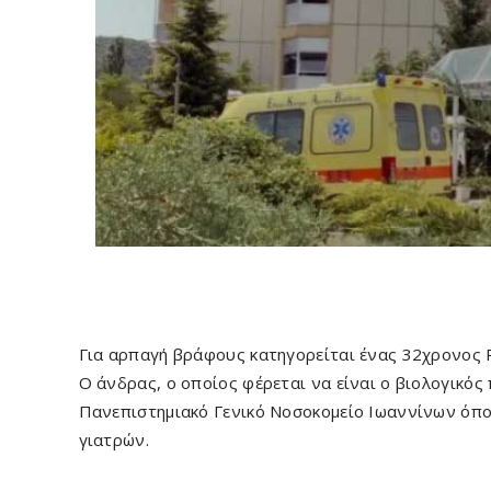
Για αρπαγή βράφους κατηγορείται ένας 32χρονος 
Ο άνδρας, ο οποίος φέρεται να είναι ο βιολογικός
Πανεπιστημιακό Γενικό Νοσοκομείο Ιωαννίνων όπ
γιατρών.