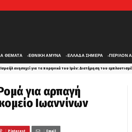
ΚΑ ΘΕΜΑΤΑ
-ΕΘΝΙΚΗ ΑΜΥΝΑ
-ΕΛΛΑΔΑ ΣΗΜΕΡΑ
-ΠΕΡ/ΛΟΝ 
τα πυρηνικά του Ιράν: Διατήρηση του εμπλουτισμένου ουρανίου, τεχνογ
Ρομά για αρπαγή
κομείο Ιωαννίνων
Pinterest
Email