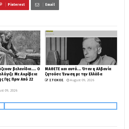
Pinterest
Email
ζευαν βελανίδια.... Ο
ΜΑΘΕΤΕ και αυτό... Όταν η Αλβανία
λόγιζε Με Ακρίβεια
ζητούσε Ένωση με την Ελλάδα
ς Γης Πριν Από 22
ΣΤΟΧΟΣ
August 09, 2026
st 09, 2026