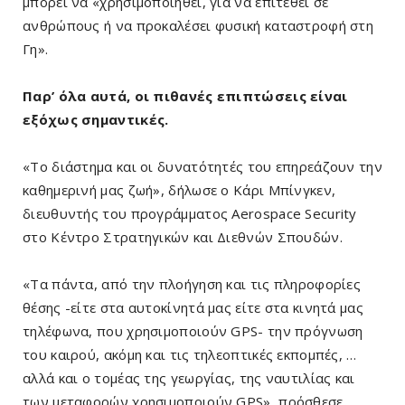
μπορεί να «χρησιμοποιηθεί, για να επιτεθεί σε
ανθρώπους ή να προκαλέσει φυσική καταστροφή στη
Γη».
Παρ’ όλα αυτά, οι πιθανές επιπτώσεις είναι
εξόχως σημαντικές.
«Το διάστημα και οι δυνατότητές του επηρεάζουν την
καθημερινή μας ζωή», δήλωσε ο Κάρι Μπίνγκεν,
διευθυντής του προγράμματος Aerospace Security
στο Κέντρο Στρατηγικών και Διεθνών Σπουδών.
«Τα πάντα, από την πλοήγηση και τις πληροφορίες
θέσης -είτε στα αυτοκίνητά μας είτε στα κινητά μας
τηλέφωνα, που χρησιμοποιούν GPS- την πρόγνωση
του καιρού, ακόμη και τις τηλεοπτικές εκπομπές, …
αλλά και ο τομέας της γεωργίας, της ναυτιλίας και
των μεταφορών χρησιμοποιούν GPS», πρόσθεσε.