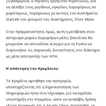
Συγκεκριμένα, ο στρατός εργάζεται πυρετωδώς, για
να αλλάξει τους μεγάλους ογκώδεις δορυφόρους σε
μικρότερους, παρόμοιους με αυτούς του συστήματος
StarLink του γκουρού του διαστήματος, Έλον Μασκ.
Στην πραγματικότητα, όμως, αυτή η μετάβαση στον
αστερισμό μικρών δορυφόρων μόλις ξεκινά και θα
μπορούσε να αποτελέσει κίνητρο για τη Ρωσία να
διερευνήσει τις πυρηνικές δυνατότητες στο διάστημα
ως μέσο αποτροπής των ΗΠΑ.
Η απάντηση του Κρεμλίνου
Το Κρεμλίνο αρνήθηκε την κατηγορία,
υποστηρίζοντας ότι η δημοσιοποίηση των
πληροφοριών ήταν ένα τέχνασμα, για να κερδίσει
υποστήριξη στο Κογκρέσο, ώστε να αναλάβει δράση.
«Είναι προφανές ότι ο Λευκός Οίκος προσπαθεί, με