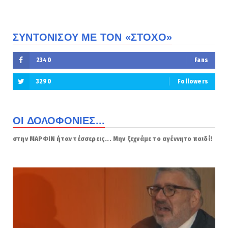
ΣΥΝΤΟΝΙΣΟΥ ΜΕ ΤΟΝ «ΣΤΟΧΟ»
2340
Fans
3290
Followers
ΟΙ ΔΟΛΟΦΟΝΙΕΣ...
στην ΜΑΡΦΙΝ ήταν τέσσερεις... Μην ξεχνάμε το αγέννητο παιδί!