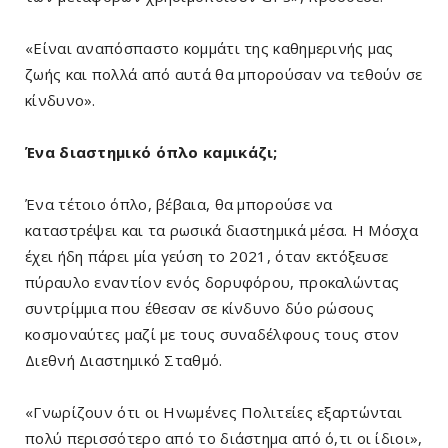
«Είναι αναπόσπαστο κομμάτι της καθημερινής μας
ζωής και πολλά από αυτά θα μπορούσαν να τεθούν σε
κίνδυνο».
Ένα διαστημικό όπλο καμικάζι;
Ένα τέτοιο όπλο, βέβαια, θα μπορούσε να
καταστρέψει και τα ρωσικά διαστημικά μέσα. Η Μόσχα
έχει ήδη πάρει μία γεύση το 2021, όταν εκτόξευσε
πύραυλο εναντίον ενός δορυφόρου, προκαλώντας
συντρίμμια που έθεσαν σε κίνδυνο δύο ρώσους
κοσμοναύτες μαζί με τους συναδέλφους τους στον
Διεθνή Διαστημικό Σταθμό.
«Γνωρίζουν ότι οι Ηνωμένες Πολιτείες εξαρτώνται
πολύ περισσότερο από το διάστημα από ό,τι οι ίδιοι»,