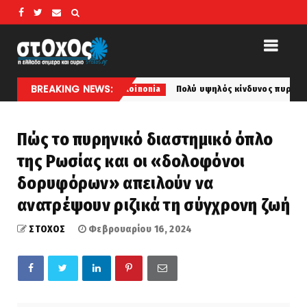
BREAKING NEWS:
Πολύ υψηλός κίνδυνος πυρκαγιάς αύριο Κυριακή σε Ατ
koinonia
Πώς το πυρηνικό διαστημικό όπλο
της Ρωσίας και οι «δολοφόνοι
δορυφόρων» απειλούν να
ανατρέψουν ριζικά τη σύγχρονη ζωή
ΣΤΟΧΟΣ
Φεβρουαρίου 16, 2024