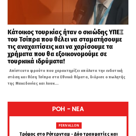
Κάτοικος τουρκίας ήταν ο σκιώδης ΥΠΕΞ
του Τσίπρα που θέλει να σταματήσουμε
τις αναχαιτίσεις και να χαρίσουμε τα
χρήματα που θα εξοικονομούμε σε
τουρκικά ιδρύματα!
Απίστευτο φρούτο που χαρακτηρίζει απόλυτα την ενδοτική
στάση και θέση Τσίπρα στα Εθνικά θέματα, διόρισε ο πωλητής
της Μακεδονίας και λουκ...
POH - NEA
PERIVALLON
Tρόμος στο Ρότερνταμ - Δύο τραυματίες και