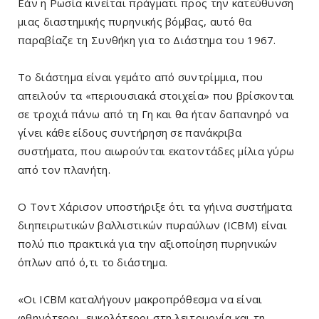
Εάν η Ρωσία κινείται πράγματι προς την κατεύθυνση
μιας διαστημικής πυρηνικής βόμβας, αυτό θα
παραβίαζε τη Συνθήκη για το Διάστημα του 1967.
Το διάστημα είναι γεμάτο από συντρίμμια, που
απειλούν τα «περιουσιακά στοιχεία» που βρίσκονται
σε τροχιά πάνω από τη Γη και θα ήταν δαπανηρό να
γίνει κάθε είδους συντήρηση σε πανάκριβα
συστήματα, που αιωρούνται εκατοντάδες μίλια γύρω
από τον πλανήτη.
Ο Τοντ Χάρισον υποστήριξε ότι τα γήινα συστήματα
διηπειρωτικών βαλλιστικών πυραύλων (ICBM) είναι
πολύ πιο πρακτικά για την αξιοποίηση πυρηνικών
όπλων από ό,τι το διάστημα.
«Οι ICBM καταλήγουν μακροπρόθεσμα να είναι
φθηνότεροι, ευκολότεροι στη λειτουργία και τη