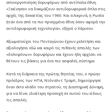
απενεργοποίηση δορυφόρων από αντίπαλα έθνη.
«Ξεκίνησαν να δοκιμάζουν αντιδορυφορικά όπλα στις
αρχές της δεκαετίας του 1960. Και ειλικρινά, η Ρωσία
ήταν ένα από τα πιο προηγμένα έθνη όσον αφορά την
αντιδορυφορική τεχνολογία», εξηγεί ο Χάρισον.
Αξιωματούχοι του Πενταγώνου έχουν μελετήσει και
αξιολογήσει εδώ και καιρό τις πιθανές απειλές των
«δολοφόνων» δορυφόρων και έχουν ήδη αρχίσει να
θέτουν τις βάσεις για ένα πιο ασφαλές σύστημα.
Κατά τη διάρκεια της πρώτης θητείας του, ο πρώην
πρόεδρος των ΗΠΑ, Ντόναλντ Τραμπ, δημιούργησε
έναν έκτο κλάδο του στρατού, τη Διαστημική Δύναμη,
για να δίνει ιδιαίτερη προσοχή σε αυτού του είδους
τις απειλές.