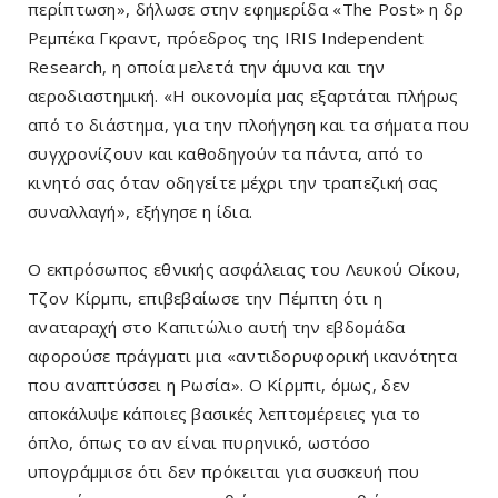
περίπτωση», δήλωσε στην εφημερίδα «The Post» η δρ
Ρεμπέκα Γκραντ, πρόεδρος της IRIS Independent
Research, η οποία μελετά την άμυνα και την
αεροδιαστημική. «Η οικονομία μας εξαρτάται πλήρως
από το διάστημα, για την πλοήγηση και τα σήματα που
συγχρονίζουν και καθοδηγούν τα πάντα, από το
κινητό σας όταν οδηγείτε μέχρι την τραπεζική σας
συναλλαγή», εξήγησε η ίδια.
Ο εκπρόσωπος εθνικής ασφάλειας του Λευκού Οίκου,
Τζον Κίρμπι, επιβεβαίωσε την Πέμπτη ότι η
αναταραχή στο Καπιτώλιο αυτή την εβδομάδα
αφορούσε πράγματι μια «αντιδορυφορική ικανότητα
που αναπτύσσει η Ρωσία». Ο Κίρμπι, όμως, δεν
αποκάλυψε κάποιες βασικές λεπτομέρειες για το
όπλο, όπως το αν είναι πυρηνικό, ωστόσο
υπογράμμισε ότι δεν πρόκειται για συσκευή που