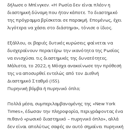
δήλωσε ο Μπίνγκεν. «Η Ρωσία δεν είναι πλέον η
διαστημική δύναμη που ήταν κάποτε. Το διαστημικό
της πρόγραμμα βρίσκεται σε παρακμή. Επομένως, έχει
λιγότερα να χάσει στο διάστημα», τόνισε ο ίδιος.
Εξάλλου, οι βαριές δυτικές κυρώσεις φαίνεται να
δυσχεραίνουν περαιτέρω την ικανότητα της Ρωσίας
να ενισχύσει τις διαστημικές της δυνατότητες.
Μάλιστα, το 2022, η Μόσχα ανακοίνωσε την πρόθεσή
της να αποσυρθεί εντελώς από τον Διεθνή
Διαστημικό Σταθμό (ISS).
Πυρηνική βόμβα ή πυρηνικό όπλο;
Πολλά μέσα, συμπεριλαμβανομένης της «New York
Times», έδωσαν την πληροφορία, περιγράφοντας ένα
πιθανό «ρωσικό διαστημικό – πυρηνικό όπλο», αλλά
δεν είναι απολύτως σαφές αν αυτό σημαίνει πυρηνική