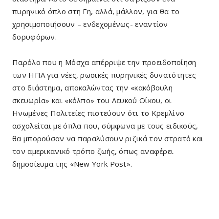
πυρηνικό όπλο στη Γη, αλλά, μάλλον, για θα το
χρησιμοποιήσουν – ενδεχομένως- εναντίον
δορυφόρων.
Παρόλο που η Μόσχα απέρριψε την προειδοποίηση
των ΗΠΑ για νέες, ρωσικές πυρηνικές δυνατότητες
στο διάστημα, αποκαλώντας την «κακόβουλη
σκευωρία» και «κόλπο» του Λευκού Οίκου, οι
Ηνωμένες Πολιτείες πιστεύουν ότι το Κρεμλίνο
ασχολείται με όπλα που, σύμφωνα με τους ειδικούς,
θα μπορούσαν να παραλύσουν ριζικά τον στρατό και
τον αμερικανικό τρόπο ζωής, όπως αναφέρει
δημοσίευμα της «New York Post».