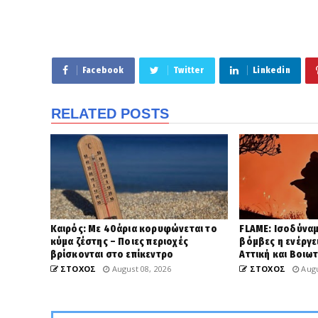
Facebook
Twitter
Linkedin
RELATED POSTS
Καιρός: Με 40άρια κορυφώνεται το
FLAME: Ισοδύναμ
κύμα ζέστης – Ποιες περιοχές
βόμβες η ενέργε
βρίσκονται στο επίκεντρο
Αττική και Βοιωτ
ΣΤΟΧΟΣ
August 08, 2026
ΣΤΟΧΟΣ
Augu