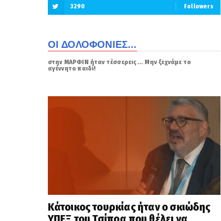
3290
Followers
ΟΙ ΔΟΛΟΦΟΝΙΕΣ...
στην ΜΑΡΦΙΝ ήταν τέσσερεις... Μην ξεχνάμε το
αγέννητο παιδί!
Κάτοικος τουρκίας ήταν ο σκιώδης
ΥΠΕΞ του Τσίπρα που θέλει να