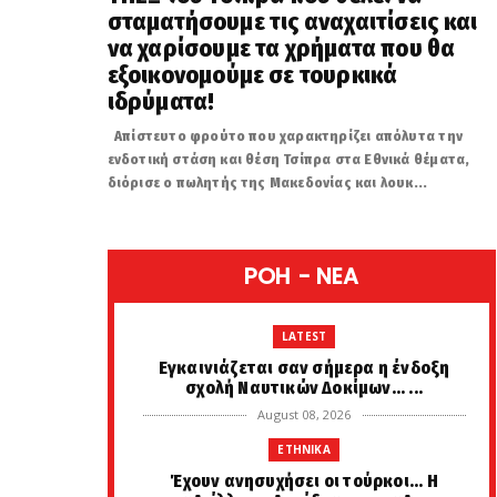
σταματήσουμε τις αναχαιτίσεις και
να χαρίσουμε τα χρήματα που θα
εξοικονομούμε σε τουρκικά
ιδρύματα!
Απίστευτο φρούτο που χαρακτηρίζει απόλυτα την
ενδοτική στάση και θέση Τσίπρα στα Εθνικά θέματα,
διόρισε ο πωλητής της Μακεδονίας και λουκ...
POH - NEA
LATEST
Eγκαινιάζεται σαν σήμερα η ένδοξη
σχολή Ναυτικών Δοκίμων... ...
August 08, 2026
ETHNIKA
Έχουν ανησυχήσει οι τούρκοι... Η