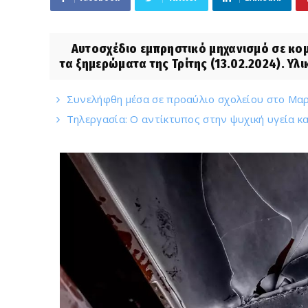
Αυτοσχέδιο εμπρηστικό μηχανισμό σε κομ
τα ξημερώματα της Τρίτης (13.02.2024). Υλικέ
Συνελήφθη μέσα σε προαύλιο σχολείου στο Μα
Τηλεργασία: Ο αντίκτυπος στην ψυχική υγεία κ