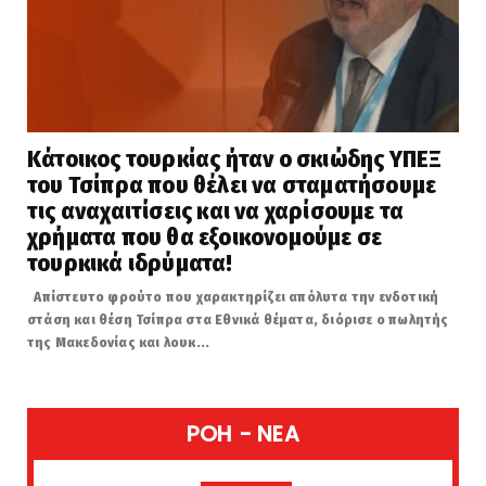
Κάτοικος τουρκίας ήταν ο σκιώδης ΥΠΕΞ
του Τσίπρα που θέλει να σταματήσουμε
τις αναχαιτίσεις και να χαρίσουμε τα
χρήματα που θα εξοικονομούμε σε
τουρκικά ιδρύματα!
Απίστευτο φρούτο που χαρακτηρίζει απόλυτα την ενδοτική
στάση και θέση Τσίπρα στα Εθνικά θέματα, διόρισε ο πωλητής
της Μακεδονίας και λουκ...
POH - NEA