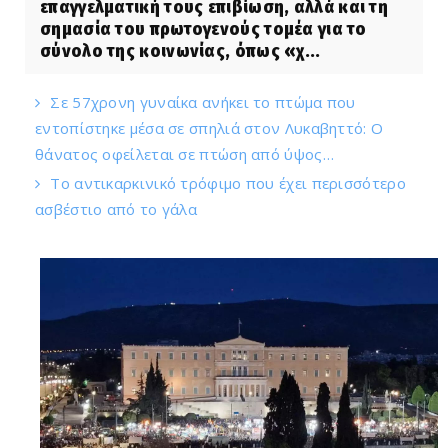
επαγγελματική τους επιβίωση, αλλά και τη
σημασία του πρωτογενούς τομέα για το
σύνολο της κοινωνίας, όπως «χ...
Σε 57χρονη γυναίκα ανήκει το πτώμα που
εντοπίστηκε μέσα σε σπηλιά στον Λυκαβηττό: Ο
θάνατος οφείλεται σε πτώση από ύψος…
Το αντικαρκινικό τρόφιμο που έχει περισσότερο
ασβέστιο από το γάλα