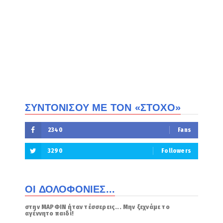
ΣΥΝΤΟΝΙΣΟΥ ΜΕ ΤΟΝ «ΣΤΟΧΟ»
2340
Fans
3290
Followers
ΟΙ ΔΟΛΟΦΟΝΙΕΣ...
στην ΜΑΡΦΙΝ ήταν τέσσερεις... Μην ξεχνάμε το
αγέννητο παιδί!