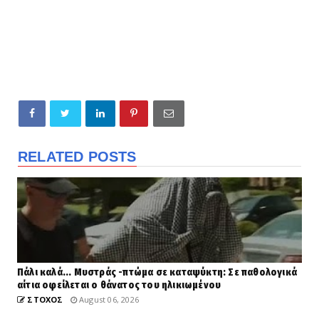
RELATED POSTS
Πάλι καλά... Μυστράς -πτώμα σε καταψύκτη: Σε παθολογικά
αίτια οφείλεται ο θάνατος του ηλικιωμένου
ΣΤΟΧΟΣ
August 06, 2026