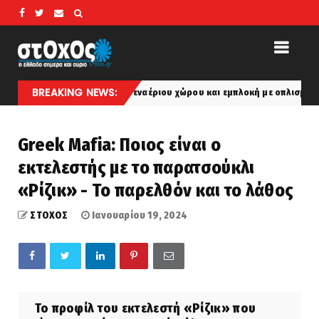
BREAKING NEWS:
αβιάσεις του εναέριου χώρου και εμπλοκή με οπλισμένα τουρκικά F-16 
Greek Mafia: Ποιος είναι ο
εκτελεστής με το παρατσούκλι
«Ρίζικ» - Το παρελθόν και το λάθος
ΣΤΟΧΟΣ
Ιανουαρίου 19, 2024
Το προφίλ του εκτελεστή «Ρίζικ» που