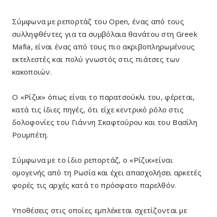
Σύμφωνα με ρεπορτάζ του Open, ένας από τους
συλληφθέντες για τα συμβόλαια θανάτου στη Greek
Mafia, είναι ένας από τους πιο ακριβοπληρωμένους
εκτελεστές και πολύ γνωστός στις πιάτσες των
κακοποιών.
Ο «Ρίζικ» όπως είναι το παρατσούκλι του, φέρεται,
κατά τις ίδιες πηγές, ότι είχε κεντρικό ρόλο στις
δολοφονίες του Γιάννη Σκαφτούρου και του Βασίλη
Ρουμπέτη.
Σύμφωνα με το ίδιο ρεπορτάζ, ο «Ρίζικ»είναι
ομογενής από τη Ρωσία και έχει απασχολήσει αρκετές
φορές τις αρχές κατά το πρόσφατο παρελθόν.
Υποθέσεις στις οποίες εμπλέκεται σχετίζονται με