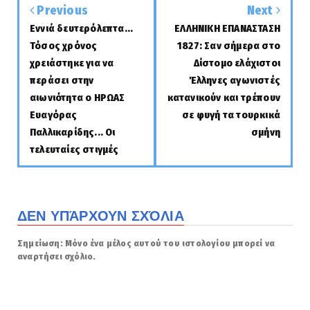
Previous
Next
Εννιά δευτερόλεπτα...
ΕΛΛΗΝΙΚΗ ΕΠΑΝΑΣΤΑΣΗ
Τόσος χρόνος
1827: Σαν σήμερα στο
χρειάστηκε για να
Δίστομο ελάχιστοι
περάσει στην
Έλληνες αγωνιστές
αιωνιότητα ο ΗΡΩΑΣ
κατανικούν και τρέπουν
Ευαγόρας
σε φυγή τα τουρκικά
Παλλικαρίδης... Οι
σμήνη
τελευταίες στιγμές
ΔΕΝ ΥΠΆΡΧΟΥΝ ΣΧΌΛΙΑ
Σημείωση: Μόνο ένα μέλος αυτού του ιστολογίου μπορεί να
αναρτήσει σχόλιο.