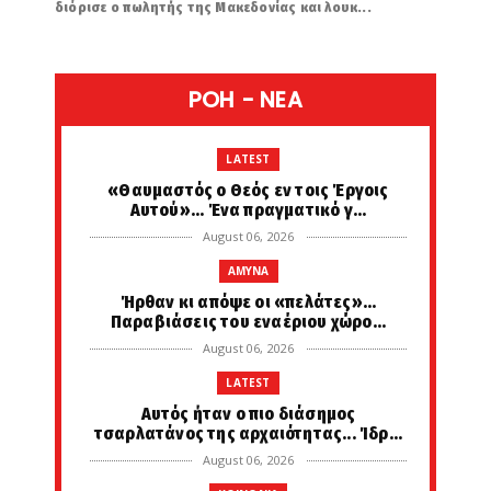
διόρισε ο πωλητής της Μακεδονίας και λουκ...
POH - NEA
LATEST
«Θαυμαστός ο Θεός εν τοις Έργοις
Αυτού»... Ένα πραγματικό γ...
August 06, 2026
AMYNA
Ήρθαν κι απόψε οι «πελάτες»...
Παραβιάσεις του εναέριου χώρο...
August 06, 2026
LATEST
Αυτός ήταν ο πιο διάσημος
τσαρλατάνος της αρχαιότητας... Ίδρ...
August 06, 2026