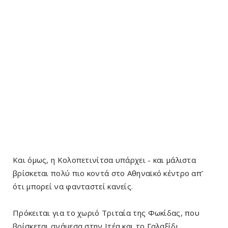
Και όμως, η Κολοπετινίτσα υπάρχει - και μάλιστα
βρίσκεται πολύ πιο κοντά στο Αθηναϊκό κέντρο απ’
ότι μπορεί να φανταστεί κανείς.
Πρόκειται για το χωριό Τριταία της Φωκίδας, που
βρίσκεται ανάμεσα στην Ιτέα και το Γαλαξίδι.