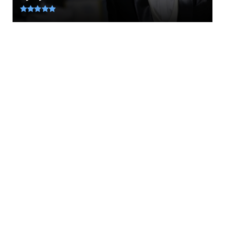
August 06, 2026
LATEST
Χιροσίμα 1945... ο Χίτλερ είχε φτιάξει πρώτος
την ατομική βό...
August 06, 2026
KOINONIA
Βάρκιζα: Βίντεο ντοκουμέντο καταγράφει
καρέ-καρέ τη δράση θη...
August 06, 2026
LATEST
Μεταμόρφωση του Σωτήρος: Τα έθιμα της
ημέρας για τη μεγάλη δ...
August 06, 2026
ETHNIKA
Ανέβηκε ο βαθμός δυσκολίας για την
τουρκία... Με γαλλική υπο...
August 06, 2026