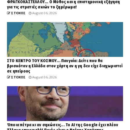
ΦΡΑΓΚΟΚΑΣΤΕΛΛΟΥ... Ο Μύθος και η επιστημονική εξήγηση
για τις στρατιές σκιών το ξημέρωμα!
ΣΤΟΧΟΣ
August 06, 2026
ΣΤΟ ΚΕΝΤΡΟ ΤΟΥ ΚΟΣΜΟΥ... Πανγαία: Δείτε που θα
βρισκόταν η Ελλάδα στον χάρτη αν η γη δεν είχε διαχωριστεί
σε ηπείρους
ΣΤΟΧΟΣ
August 06, 2026
Όποια πέτρα κι αν σηκώσεις... Το AI της Google έχει πλέον