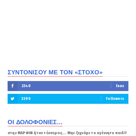
ΣΥΝΤΟΝΙΣΟΥ ΜΕ ΤΟΝ «ΣΤΟΧΟ»
2340
Fans
3290
Followers
ΟΙ ΔΟΛΟΦΟΝΙΕΣ...
στην ΜΑΡΦΙΝ ήταν τέσσερεις... Μην ξεχνάμε το αγέννητο παιδί!