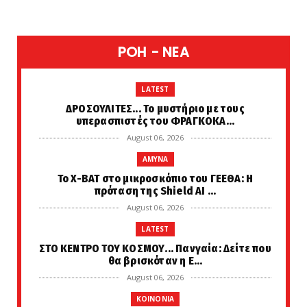
POH - NEA
LATEST
ΔΡΟΣΟΥΛΙΤΕΣ... Το μυστήριο με τους
υπερασπιστές του ΦΡΑΓΚΟΚΑ...
August 06, 2026
AMYNA
Το X-BAT στο μικροσκόπιο του ΓΕΕΘΑ: Η
πρόταση της Shield AI ...
August 06, 2026
LATEST
ΣΤΟ ΚΕΝΤΡΟ ΤΟΥ ΚΟΣΜΟΥ... Πανγαία: Δείτε που
θα βρισκόταν η Ε...
August 06, 2026
KOINONIA