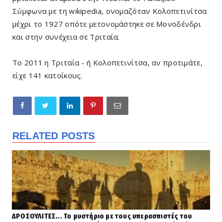
Σύμφωνα με τη wikipedia, ονομαζόταν Κολοπετινίτσα
μέχρι το 1927 οπότε μετονομάστηκε σε Μονοδένδρι
και στην συνέχεια σε Τριταία.
Το 2011 η Τριταία - ή Κολοπετινίτσα, αν προτιμάτε,
είχε 141 κατοίκους.
RELATED POSTS
ΔΡΟΣΟΥΛΙΤΕΣ... Το μυστήριο με τους υπερασπιστές του