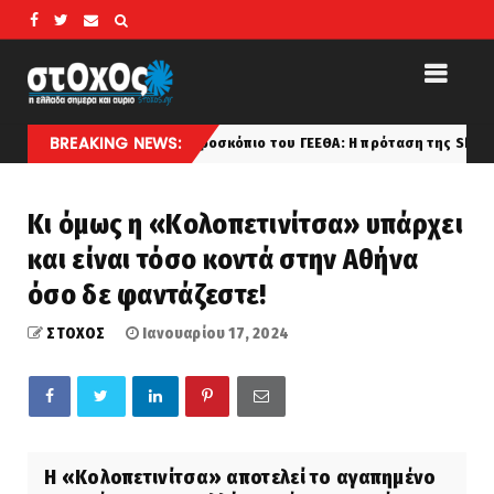
BREAKING NEWS:
Το X-BAT στο μικροσκόπιο του ΓΕΕΘΑ: Η πρόταση της Shield AI και οι ελ
Κι όμως η «Κολοπετινίτσα» υπάρχει
και είναι τόσο κοντά στην Αθήνα
όσο δε φαντάζεστε!
ΣΤΟΧΟΣ
Ιανουαρίου 17, 2024
Η «Κολοπετινίτσα» αποτελεί το αγαπημένο