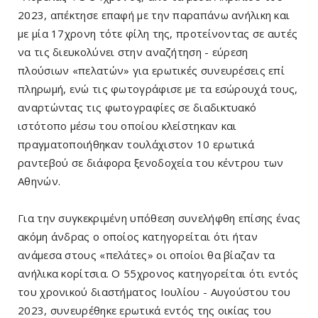
2023, απέκτησε επαφή με την παραπάνω ανήλικη και
με μία 17χρονη τότε φίλη της, προτείνοντας σε αυτές
να τις διευκολύνει στην αναζήτηση - εύρεση
πλούσιων «πελατών» για ερωτικές συνευρέσεις επί
πληρωμή, ενώ τις φωτογράφισε με τα εσώρουχά τους,
αναρτώντας τις φωτογραφίες σε διαδικτυακό
ιστότοπο μέσω του οποίου κλείστηκαν και
πραγματοποιήθηκαν τουλάχιστον 10 ερωτικά
ραντεβού σε διάφορα ξενοδοχεία του κέντρου των
Αθηνών.
Για την συγκεκριμένη υπόθεση συνελήφθη επίσης ένας
ακόμη άνδρας ο οποίος κατηγορείται ότι ήταν
ανάμεσα στους «πελάτες» οι οποίοι θα βίαζαν τα
ανήλικα κορίτσια. Ο 55χρονος κατηγορείται ότι εντός
του χρονικού διαστήματος Ιουλίου - Αυγούστου του
2023, συνευρέθηκε ερωτικά εντός της οικίας του