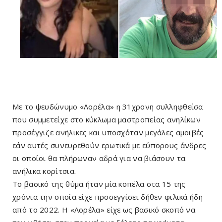
Με το ψευδώνυμο «Λορέλα» η 31χρονη συλληφθείσα
που συμμετείχε στο κύκλωμα μαστροπείας ανηλίκων
προσέγγιζε ανήλικες και υποσχόταν μεγάλες αμοιβές
εάν αυτές συνευρεθούν ερωτικά με εύπορους άνδρες
οι οποίοι θα πλήρωναν αδρά για να βιάσουν τα
ανήλικα κορίτσια.
Το βασικό της θύμα ήταν μία κοπέλα στα 15 της
χρόνια την οποία είχε προσεγγίσει δήθεν φιλικά ήδη
από το 2022. Η «Λορέλα» είχε ως βασικό σκοπό να