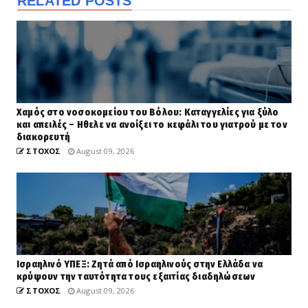
RELATED POSTS
Χαμός στο νοσοκομείου του Βόλου: Καταγγελίες για ξύλο
και απειλές – Ηθελε να ανοίξει το κεφάλι του γιατρού με τον
διακορευτή
ΣΤΟΧΟΣ
August 09, 2026
Ισραηλινό ΥΠΕΞ: Ζητά από Ισραηλινούς στην Ελλάδα να
κρύψουν την ταυτότητα τους εξαιτίας διαδηλώσεων
ΣΤΟΧΟΣ
August 09, 2026