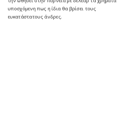
την ωθήσει στην πορνεία με δέλεαρ τα χρήματα
υποσχόμενη πως η ίδια θα βρίσει τους
ευκατάστατους άνδρες.