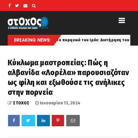
BREAKING NEWS:
 ανησυχεί για τα πυρηνικά του Ιράν: Διατήρηση του εμπλουτισμένου ου
Κύκλωμα μαστροπείας: Πώς η
αλβανίδα «Λορέλα» παρουσιαζόταν
ως φίλη και εξωθούσε τις ανήλικες
στην πορνεία
ΣΤΟΧΟΣ
Ιανουαρίου 13, 2024