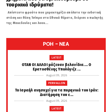
τουρκικά ιδρύματα!
Απίστευτο φρούτο που χαρακτηρίζει απόλυτα την ενδοτική
στάση και θέση Τσίπρα στα Εθνικά θέματα, διόρισε ο πωλητής
της Μακεδονίας και λουκ...
POH - NEA
LATEST
ΟΤΑΝ ΟΙ ΑΛΛΟΙ μάζευαν βελανίδια.... Ο
Ερατοσθένης Υπολόγιζε ...
August 09, 2026
PERIVALLON
Το Ισραήλ ανησυχεί για τα πυρηνικά του Ιράν:
Διατήρηση του ε...
August 09, 2026
LATEST