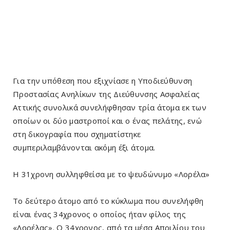
Για την υπόθεση που εξιχνίασε η Υποδιεύθυνση
Προστασίας Ανηλίκων της Διεύθυνσης Ασφαλείας
Αττικής συνολικά συνελήφθησαν τρία άτομα εκ των
οποίων οι δύο μαστροποί και ο ένας πελάτης, ενώ
στη δικογραφία που σχηματίστηκε
συμπεριλαμβάνονται ακόμη έξι άτομα.
Η 31χρονη συλληφθείσα με το ψευδώνυμο «Λορέλα»
Το δεύτερο άτομο από το κύκλωμα που συνελήφθη
είναι ένας 34χρονος ο οποίος ήταν φίλος της
«Λορέλας». Ο 34χρονος, από τα μέσα Απριλίου του