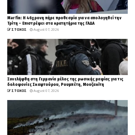
Marfin: Η 46χρονη πήρε προθεσμία για να απολογηθεί την
Τρίτη – Επιστρέφει στα κρατητήρια της ΓΑΔΑ
ΣΤΟΧΟΣ
August 07, 2026
Συνελήφθη στη Γερμανία μέλος της ρωσικής μαφίας για τις
δολοφονίες Σκαφτούρου, Ρουμπέτη, Μουζακίτη
ΣΤΟΧΟΣ
August 07, 2026