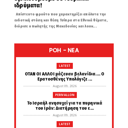
ιδρύματα!
Απίστευτο φρούτο που χαρακτηρίζει απόλυτα την
ενδοτική στάση και θέση Τσίπρα στα Εθνικά θέματα,
διόρισε ο πωλητής της Μακεδονίας και λουκ...
POH - NEA
LATEST
ΟΤΑΝ ΟΙ ΑΛΛΟΙ μάζευαν βελανίδια.... Ο
Ερατοσθένης Υπολόγιζε ...
August 09, 2026
PERIVALLON
Το Ισραήλ ανησυχεί για τα πυρηνικά
του Ιράν: Διατήρηση του ε...
August 09, 2026
LATEST