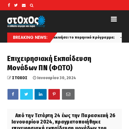
BREAKING NEWS:
ιτρέψουν να επανεκκινήσει το πυρηνικό πρόγραμμα;
ΜΑΘ
latest
Επιχειρησιακή Εκπαίδευση
Μονάδων ΠΝ (ΦΩΤΟ)
ΣΤΟΧΟΣ
Ιανουαρίου 30, 2024
Από την Τετάρτη 24 έως την Παρασκευή 26
Ιανουαρίου 2024, πραγματοποιήθηκε
επιχειρησιακή εκπαίδευση μονάδων του