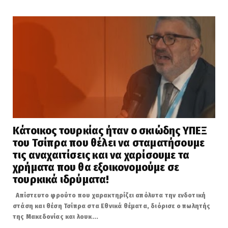
Κάτοικος τουρκίας ήταν ο σκιώδης ΥΠΕΞ
του Τσίπρα που θέλει να σταματήσουμε
τις αναχαιτίσεις και να χαρίσουμε τα
χρήματα που θα εξοικονομούμε σε
τουρκικά ιδρύματα!
Απίστευτο φρούτο που χαρακτηρίζει απόλυτα την ενδοτική
στάση και θέση Τσίπρα στα Εθνικά θέματα, διόρισε ο πωλητής
της Μακεδονίας και λουκ...