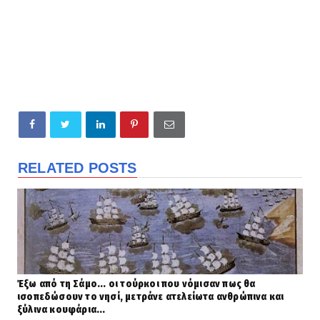
RELATED POSTS
Έξω από τη Σάμο... οι τούρκοι που νόμισαν πως θα
ισοπεδώσουν το νησί, μετράνε ατελείωτα ανθρώπινα και
ξύλινα κουφάρια...