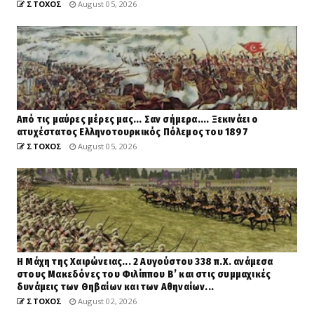
ΣΤΟΧΟΣ
August 05, 2026
Από τις μαύρες μέρες μας... Σαν σήμερα.... Ξεκινάει ο
ατυχέστατος Ελληνοτουρκικός Πόλεμος του 1897
ΣΤΟΧΟΣ
August 05, 2026
Η Μάχη της Χαιρώνειας... 2 Αυγούστου 338 π.Χ. ανάμεσα
στους Μακεδόνες του Φιλίππου Β’ και στις συμμαχικές
δυνάμεις των Θηβαίων και των Αθηναίων...
ΣΤΟΧΟΣ
August 02, 2026