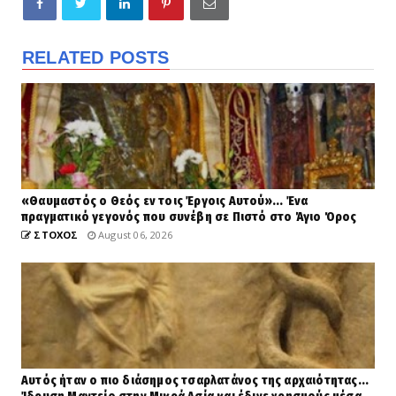
RELATED POSTS
«Θαυμαστός ο Θεός εν τοις Έργοις Αυτού»... Ένα
πραγματικό γεγονός που συνέβη σε Πιστό στο Άγιο Όρος
ΣΤΟΧΟΣ
August 06, 2026
Αυτός ήταν ο πιο διάσημος τσαρλατάνος της αρχαιότητας...