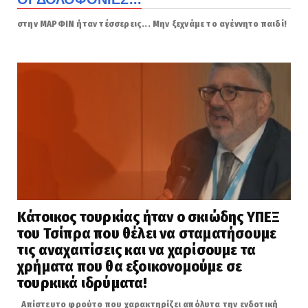
στην ΜΑΡΦΙΝ ήταν τέσσερεις... Μην ξεχνάμε το αγέννητο παιδί!
Κάτοικος τουρκίας ήταν ο σκιώδης ΥΠΕΞ
του Τσίπρα που θέλει να σταματήσουμε
τις αναχαιτίσεις και να χαρίσουμε τα
χρήματα που θα εξοικονομούμε σε
τουρκικά ιδρύματα!
Απίστευτο φρούτο που χαρακτηρίζει απόλυτα την ενδοτική