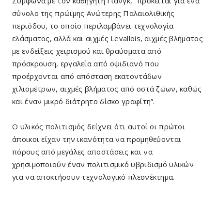
Σύμφωνα με τον καθηγητή Γιανγκ, “πρόκειται για ένα
σύνολο της πρώιμης Ανώτερης Παλαιολιθικής
περιόδου, το οποίο περιλαμβάνει τεχνολογία
ελάσματος, αλλά και αιχμές Levallois, αιχμές βλήματος
με ενδείξεις χειρισμού και θραύσματα από
πρόσκρουση, εργαλεία από οψιδιανό που
προέρχονται από απόσταση εκατοντάδων
χιλιομέτρων, αιχμές βλήματος από οστά ζώων, καθώς
και έναν μικρό διάτρητο δίσκο γραφίτη”.
Ο υλικός πολιτισμός δείχνει ότι αυτοί οι πρώτοι
άποικοι είχαν την ικανότητα να προμηθεύονται
πόρους από μεγάλες αποστάσεις και να
χρησιμοποιούν έναν πολιτισμικό υβριδισμό υλικών
για να αποκτήσουν τεχνολογικό πλεονέκτημα.