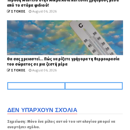
Ίδρυση Μαντείο στην Μικρά Ασία και έδινε χρησμούς μέσα
από το στόμα φιδιού!
ΣΤΟΧΟΣ
August 06, 2026
Θα σας χρειαστεί... Πώς να ρίξετε γρήγορα τη θερμοκρασία
του σώματος σε μια ζεστή μέρα
ΣΤΟΧΟΣ
August 06, 2026
ΔΕΝ ΥΠΆΡΧΟΥΝ ΣΧΌΛΙΑ
Σημείωση: Μόνο ένα μέλος αυτού του ιστολογίου μπορεί να
αναρτήσει σχόλιο.