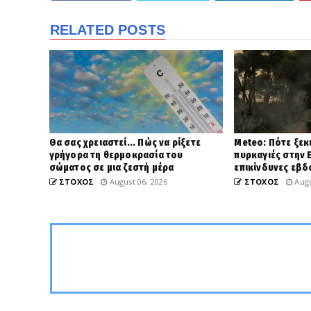
RELATED POSTS
Θα σας χρειαστεί... Πώς να ρίξετε
Meteo: Πότε ξεκ
γρήγορα τη θερμοκρασία του
πυρκαγιές στην Ε
σώματος σε μια ζεστή μέρα
επικίνδυνες εβ
ΣΤΟΧΟΣ
August 06, 2026
ΣΤΟΧΟΣ
Augu