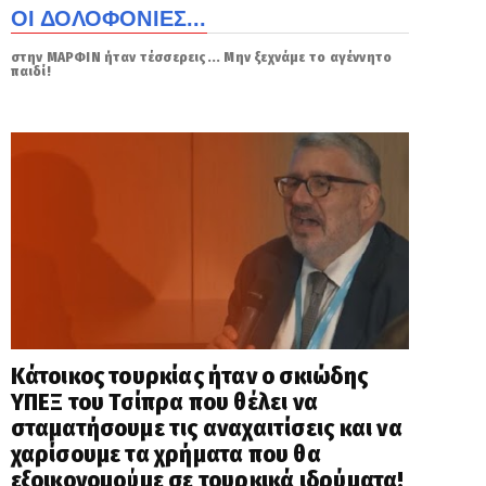
ΟΙ ΔΟΛΟΦΟΝΙΕΣ...
στην ΜΑΡΦΙΝ ήταν τέσσερεις... Μην ξεχνάμε το αγέννητο
παιδί!
Κάτοικος τουρκίας ήταν ο σκιώδης
ΥΠΕΞ του Τσίπρα που θέλει να
σταματήσουμε τις αναχαιτίσεις και να
χαρίσουμε τα χρήματα που θα
εξοικονομούμε σε τουρκικά ιδρύματα!