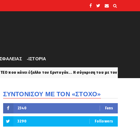
ΑΣΦΑΛΕΙΑΣ
-ΙΣΤΟΡΙΑ
ο τον Ερντογάν... Η σύγκριση του με τον άλλον ψυχάκια τον Χίλερ...
ΣΥΝΤΟΝΙΣΟΥ ΜΕ ΤΟΝ «ΣΤΟΧΟ»
2340
Fans
3290
Followers