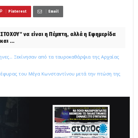
Pinterest
Email
ΤΟΧΟΥ" να είναι η Πέμπτη, αλλά η Εφημερίδα
αι ...
ηνες... Ξεκίνησαν από τα ταυροκαθάρψια της Αρχαίας
 Γέφυρας του Μέγα Κωνσταντίνου μετά την πτώση της