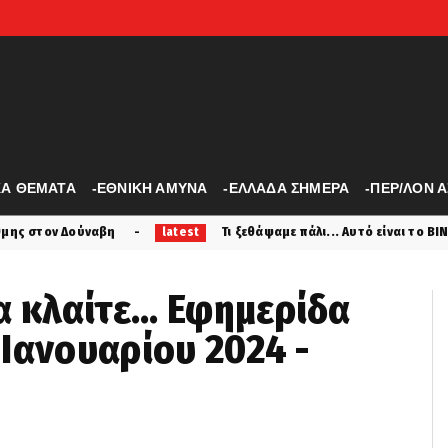
ΚΑ ΘΕΜΑΤΑ
-ΕΘΝΙΚΗ ΑΜΥΝΑ
-ΕΛΛΑΔΑ ΣΗΜΕΡΑ
-ΠΕΡ/ΛΟΝ 
Τι ξεθάψαμε πάλι... Αυτό είναι το ΒΙΝΤΕΟ που κάνει έξαλλ
latest
 κλαίτε... Εφημερίδα
Ιανουαρίου 2024 -