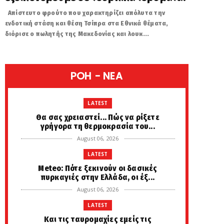
Απίστευτο φρούτο που χαρακτηρίζει απόλυτα την
ενδοτική στάση και θέση Τσίπρα στα Εθνικά θέματα,
διόρισε ο πωλητής της Μακεδονίας και λουκ...
POH - NEA
LATEST
Θα σας χρειαστεί... Πώς να ρίξετε
γρήγορα τη θερμοκρασία του...
August 06, 2026
LATEST
Meteo: Πότε ξεκινούν οι δασικές
πυρκαγιές στην Ελλάδα, οι έξ...
August 06, 2026
LATEST
Και τις ταυρομαχίες εμείς τις