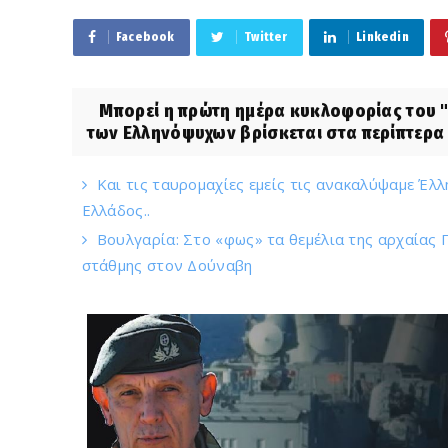
Facebook
Twitter
Linkedin
Μπορεί η πρώτη ημέρα κυκλοφορίας του "Σ
των Ελληνόψυχων βρίσκεται στα περίπτερα κ
Και τις ταυρομαχίες εμείς τις ανακαλύψαμε Έλλ
Ελλάδος..
Βουλγαρία: Στο «φως» τα θεμέλια της αρχαίας
στάθμης στον Δούναβη