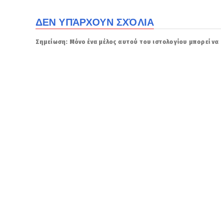
ΔΕΝ ΥΠΆΡΧΟΥΝ ΣΧΌΛΙΑ
Σημείωση: Μόνο ένα μέλος αυτού του ιστολογίου μπορεί να 