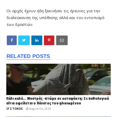
Οι αρχές έχουν ήδη ξεκινήσει τις έρευνες για την
διαλεύκανση της υπόθεσης αλλά και τον εντοπισμό
των δραστών.
RELATED POSTS
Πάλι καλά... Μυστράς -πτώμα σε καταψύκτη: Σε παθολογικά
αίτια οφείλεται ο θάνατος του ηλικιωμένου
ΣΤΟΧΟΣ
August 06, 2026