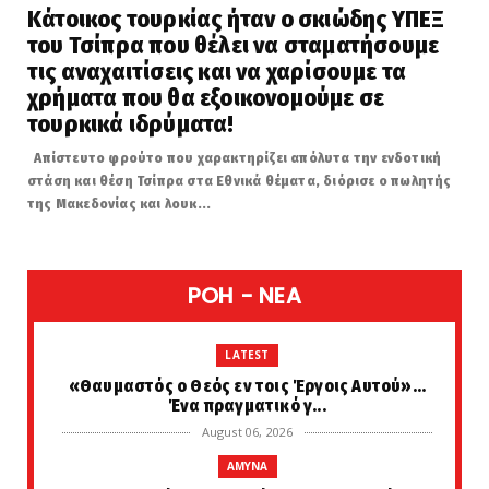
Κάτοικος τουρκίας ήταν ο σκιώδης ΥΠΕΞ
του Τσίπρα που θέλει να σταματήσουμε
τις αναχαιτίσεις και να χαρίσουμε τα
χρήματα που θα εξοικονομούμε σε
τουρκικά ιδρύματα!
Απίστευτο φρούτο που χαρακτηρίζει απόλυτα την ενδοτική
στάση και θέση Τσίπρα στα Εθνικά θέματα, διόρισε ο πωλητής
της Μακεδονίας και λουκ...
POH - NEA
LATEST
«Θαυμαστός ο Θεός εν τοις Έργοις Αυτού»...
Ένα πραγματικό γ...
August 06, 2026
AMYNA