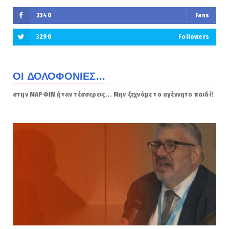
2340
Fans
3290
Followers
ΟΙ ΔΟΛΟΦΟΝΙΕΣ...
στην ΜΑΡΦΙΝ ήταν τέσσερεις... Μην ξεχνάμε το αγέννητο παιδί!