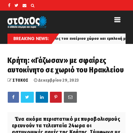
BREAKING NEWS:
ες»... Παραβιάσεις του εναέριου χώρου και εμπλοκή με οπλισμένα τουρ
Κρήτη: «Γάζωσαν» με σφαίρες
αυτοκίνητο σε χωριό του Ηρακλείου
ΣΤΟΧΟΣ
Δεκεμβρίου 29, 2023
Ένα ακόμα περιστατικό με πυροβολισμούς
ερευνούν τα τελευταία 24ωρα οι
αστυνομικές αρχές της Κρήτης. Σύμφωνα με