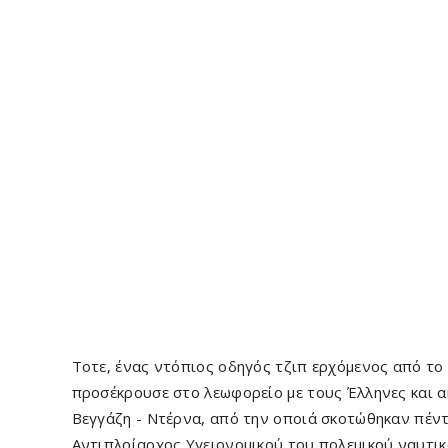
Τοτε, ένας ντόπιος οδηγός τζιπ ερχόμενος από το 
προσέκρουσε στο λεωφορείο με τους Έλληνες και α
Βεγγάζη - Ντέρνα, από την οποιά σκοτώθηκαν πέντε
Αντιπλοίαρχος Υγειονομικού του πολεμικού ναυτικ