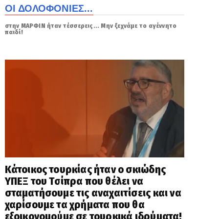
ΟΙ ΔΟΛΟΦΟΝΙΕΣ...
στην ΜΑΡΦΙΝ ήταν τέσσερεις... Μην ξεχνάμε το αγέννητο
παιδί!
Κάτοικος τουρκίας ήταν ο σκιώδης
ΥΠΕΞ του Τσίπρα που θέλει να
σταματήσουμε τις αναχαιτίσεις και να
χαρίσουμε τα χρήματα που θα
εξοικονομούμε σε τουρκικά ιδρύματα!