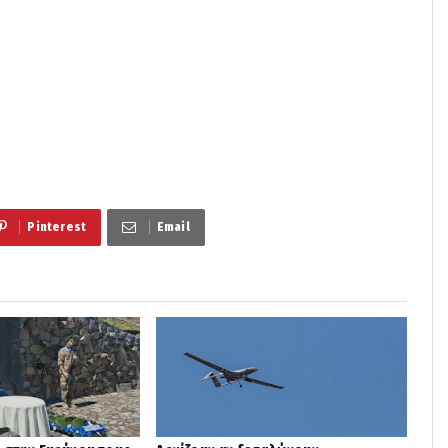
Pinterest
Email