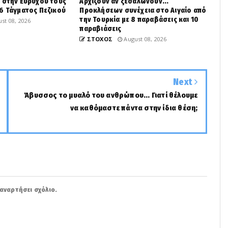
 στην Ευρύχου τους
Αρχίζουν αν ξεσαλώνουν...
6 Τάγματος Πεζικού
Προκλήσεων συνέχεια στο Αιγαίο από
την Τουρκία με 8 παραβάσεις και 10
st 08, 2026
παραβιάσεις
ΣΤΟΧΟΣ
August 08, 2026
Next
Άβυσσος το μυαλό του ανθρώπου... Γιατί θέλουμε
να καθόμαστε πάντα στην ίδια θέση;
αναρτήσει σχόλιο.