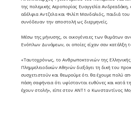
της πολεμικής Αεροπορίας Ευαγγελία Ανδρεαδάκη, 
αδέλφια Αντζελα και Φιλίπ Μανδαλιός, παιδιά του
συνόδευαν την αποστολή ως διερμηνείς.
Μέσω της μήνυσης, οι οικογένειες των θυμάτων α
Ενόπλων Δυνάμεων, οι οποίες είχαν σαν κατάλξη το
«Ταυτοχρόνως, το Ανθρωποκτονιών της Ελληνικής 
Πλημμελειοδικών Αθηνών διεξάγει τη δική του προκ
συσχετιστούν και θεωρούμε ότι θα έχουμε πολύ απ
πάση σαφήνεια ότι υφίστανται ευθύνες και κατά τ
έχουν στολή», είπε στον ΑΝΤ1 ο Κωνσταντίνος Μο