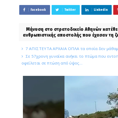
Facebook
Twitter
Linkedin
Μήνυση στο στρατοδικείο Αθηνών κατέθεσα
ανθρωπιστικής αποστολής που έχασαν τη ζωή
7 ΑΠΙΣΤΕΥΤΑ ΑΡΧΑΙΑ ΟΠΛΑ τα οποία δεν μάθαμ
Σε 57χρονη γυναίκα ανήκει το πτώμα που εντοπ
οφείλεται σε πτώση από ύψος…