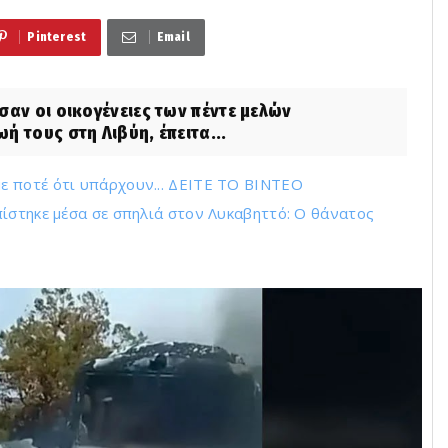
Pinterest
Email
ν οι οικογένειες των πέντε μελών
 τους στη Λιβύη, έπειτα...
ε ποτέ ότι υπάρχουν... ΔΕΙΤΕ ΤΟ ΒΙΝΤΕΟ
ίστηκε μέσα σε σπηλιά στον Λυκαβηττό: Ο θάνατος