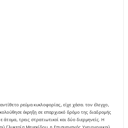
αντίθετο ρεύμα κυκλοφορίας, είχε χάσει τον έλεγχο,
κολούθησε έκρηξη σε επαρχιακό δρόμο της διαδρομής
 άτομα, τρεις στρατιωτικοί και δύο διερμηνείς. Η
ού Γλυκερία Μεμεκίδου, η Επισμηναγός Υγειονομικού