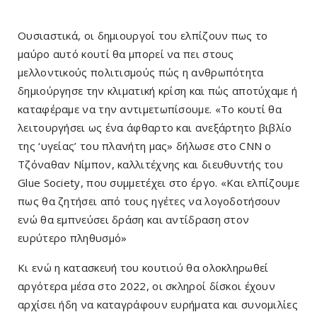
Ουσιαστικά, οι δημιουργοί του ελπίζουν πως το
μαύρο αυτό κουτί θα μπορεί να πει στους
μελλοντικούς πολιτισμούς πώς η ανθρωπότητα
δημιούργησε την κλιματική κρίση και πώς αποτύχαμε ή
καταφέραμε να την αντιμετωπίσουμε. «Το κουτί θα
λειτουργήσει ως ένα άφθαρτο και ανεξάρτητο βιβλίο
της ‘υγείας’ του πλανήτη μας» δήλωσε στο CNN ο
Τζόναθαν Νίμπον, καλλιτέχνης και διευθυντής του
Glue Society, που συμμετέχει στο έργο. «Και ελπίζουμε
πως θα ζητήσει από τους ηγέτες να λογοδοτήσουν
ενώ θα εμπνεύσει δράση και αντίδραση στον
ευρύτερο πληθυσμό»
Κι ενώ η κατασκευή του κουτιού θα ολοκληρωθεί
αργότερα μέσα στο 2022, οι σκληροί δίσκοι έχουν
αρχίσει ήδη να καταγράφουν ευρήματα και συνομιλίες