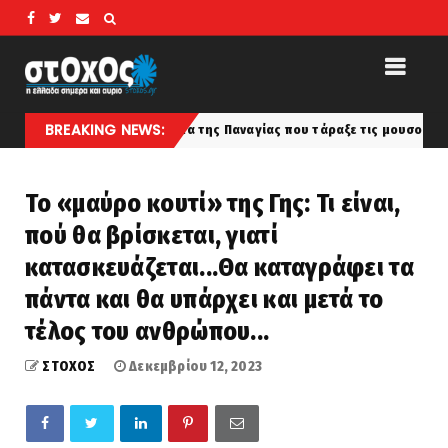
BREAKING NEWS:
νιστικό θαύμα της Παναγίας που τάραξε τις μουσουλμανικές χώρες τον 
Το «μαύρο κουτί» της Γης: Τι είναι,
πού θα βρίσκεται, γιατί
κατασκευάζεται...Θα καταγράφει τα
πάντα και θα υπάρχει και μετά το
τέλος του ανθρώπου...
ΣΤΟΧΟΣ
Δεκεμβρίου 12, 2023