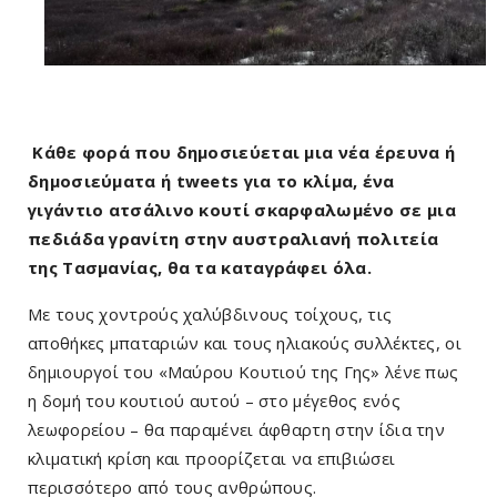
Κάθε φορά που δημοσιεύεται μια νέα έρευνα ή
δημοσιεύματα ή tweets για το κλίμα, ένα
γιγάντιο ατσάλινο κουτί σκαρφαλωμένο σε μια
πεδιάδα γρανίτη στην αυστραλιανή πολιτεία
της Τασμανίας, θα τα καταγράφει όλα.
Με τους χοντρούς χαλύβδινους τοίχους, τις
αποθήκες μπαταριών και τους ηλιακούς συλλέκτες, οι
δημιουργοί του «Μαύρου Κουτιού της Γης» λένε πως
η δομή του κουτιού αυτού – στο μέγεθος ενός
λεωφορείου – θα παραμένει άφθαρτη στην ίδια την
κλιματική κρίση και προορίζεται να επιβιώσει
περισσότερο από τους ανθρώπους.