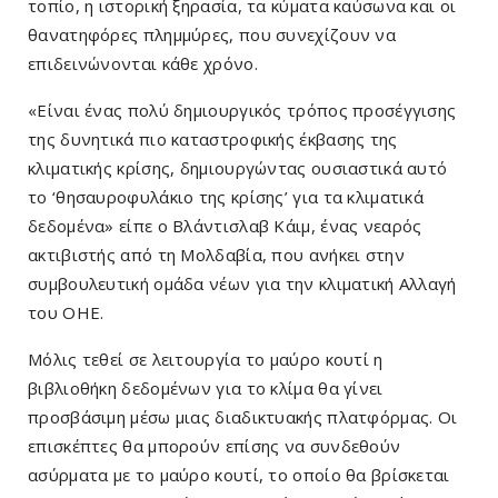
τοπίο, η ιστορική ξηρασία, τα κύματα καύσωνα και οι
θανατηφόρες πλημμύρες, που συνεχίζουν να
επιδεινώνονται κάθε χρόνο.
«Είναι ένας πολύ δημιουργικός τρόπος προσέγγισης
της δυνητικά πιο καταστροφικής έκβασης της
κλιματικής κρίσης, δημιουργώντας ουσιαστικά αυτό
το ‘θησαυροφυλάκιο της κρίσης’ για τα κλιματικά
δεδομένα» είπε ο Βλάντισλαβ Κάιμ, ένας νεαρός
ακτιβιστής από τη Μολδαβία, που ανήκει στην
συμβουλευτική ομάδα νέων για την κλιματική Αλλαγή
του OHE.
Μόλις τεθεί σε λειτουργία το μαύρο κουτί η
βιβλιοθήκη δεδομένων για το κλίμα θα γίνει
προσβάσιμη μέσω μιας διαδικτυακής πλατφόρμας. Οι
επισκέπτες θα μπορούν επίσης να συνδεθούν
ασύρματα με το μαύρο κουτί, το οποίο θα βρίσκεται