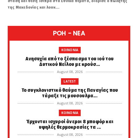
στάση και θέση Τσίπρα στα Εθνικά θέματα, διόρισε ο πωλητής
της Μακεδονίας και λουκ...
POH - NEA
KOINONIA
Ανησυχία από το ξέσπασμα του ιού του
Δυτικού Νείλου με κρούσ...
August 08, 2026
LATEST
Το συγκλονιστικό θαύμα της Παναγίας που
τάραξε τις μουσουλμα...
August 08, 2026
KOINONIA
Έρχονται ισχυροί άνεμοι 8 μποφόρ και
υψηλές θερμοκρασίες τα ...
August 08, 2026