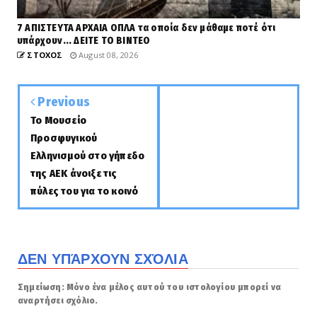
7 ΑΠΙΣΤΕΥΤΑ ΑΡΧΑΙΑ ΟΠΛΑ τα οποία δεν μάθαμε ποτέ ότι
υπάρχουν... ΔΕΙΤΕ ΤΟ ΒΙΝΤΕΟ
ΣΤΟΧΟΣ
August 08, 2026
Previous
Το Μουσείο
Προσφυγικού
Ελληνισμού στο γήπεδο
της ΑΕΚ άνοιξε τις
πύλες του για το κοινό
ΔΕΝ ΥΠΆΡΧΟΥΝ ΣΧΌΛΙΑ
Σημείωση: Μόνο ένα μέλος αυτού του ιστολογίου μπορεί να
αναρτήσει σχόλιο.