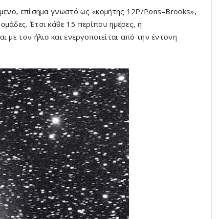
ίμενο, επίσημα γνωστό ως «κομήτης 12P/Pons–Brooks»,
μάδες. Έτσι κάθε 15 περίπου ημέρες, η
ι με τον ήλιο και ενεργοποιείται από την έντονη