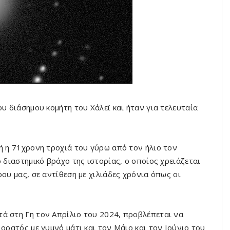
ου διάσημου κομήτη του Χάλεϊ και ήταν για τελευταία
ή η 71χρονη τροχιά του γύρω από τον ήλιο τον
 διαστημικό βράχο της ιστορίας, ο οποίος χρειάζεται
ου μας, σε αντίθεση με χιλιάδες χρόνια όπως οι
ά στη Γη τον Απρίλιο του 2024, προβλέπεται να
 ορατός με γυμνό μάτι και τον Μάιο και τον Ιούνιο του