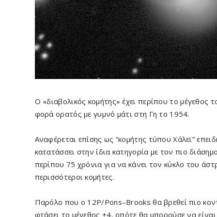
Ο «διαβολικός κομήτης» έχει περίπου το μέγεθος τ
φορά ορατός με γυμνό μάτι στη Γη το 1954.
Αναφέρεται επίσης ως “κομήτης τύπου Χάλεϊ” επειδ
κατατάσσει στην ίδια κατηγορία με τον πιο διάσημο
περίπου 75 χρόνια για να κάνει τον κύκλο του άστρ
περισσότεροι κομήτες.
Παρόλο που ο 12P/Pons–Brooks θα βρεθεί πιο κοντ
φτάσει το μέγεθος +4, οπότε θα μπορούσε να είναι