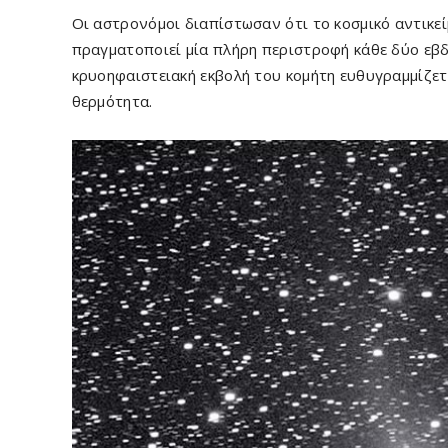
Οι αστρονόμοι διαπίστωσαν ότι το κοσμικό αντικε
πραγματοποιεί μία πλήρη περιστροφή κάθε δύο εβδο
κρυοηφαιστειακή εκβολή του κομήτη ευθυγραμμίζετα
θερμότητα.