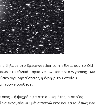
σης δήλωσε στο Spaceweather.com: «Είναι σαν το Old
ς κώνων στο εθνικό πάρκο Yellowstone στο Wyoming των
ύπερ “κρυοηφαίστειο”, η έκρηξη του οποίου
ση του» πρόσθεσε .
ακός – ή ψυχρό ηφαίστειο – κομήτης, ο οποίος
ί να εκτοξεύει λιωμένα πετρώματα και λάβα, όπως ένα