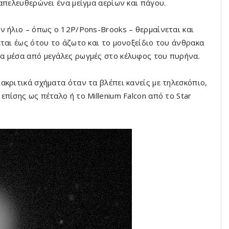
απελευθερώνει ένα μείγμα αερίων και πάγου.
ν ήλιο – όπως ο 12P/Pons-Brooks – θερμαίνεται και
ται έως ότου το άζωτο και το μονοξείδιο του άνθρακα
α μέσα από μεγάλες ρωγμές στο κέλυφος του πυρήνα.
κριτικά σχήματα όταν τα βλέπει κανείς με τηλεσκόπιο,
πίσης ως πέταλο ή το Millenium Falcon από το Star