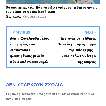
Θα σας χρειαστεί... Πώς να ρίξετε γρήγορα τη θερμοκρασία
του σώματος σε μια ζεστή μέρα
ΣΤΟΧΟΣ
August 06, 2026
Previous
Next
Λαμία: Συνελήφθη μέλος
Ερντογάν στην Αθήνα:
συμμορίας που
Το επίσημο πρόγραμμα
εξαπατούσε
της επίσκεψης –
ηλικιωμένους με λεία
«Κλειστό» το κέντρο
πάνω από 25.000 ευρώ
της Αθήνας
ΔΕΝ ΥΠΆΡΧΟΥΝ ΣΧΌΛΙΑ
Σημείωση: Μόνο ένα μέλος αυτού του ιστολογίου μπορεί να
αναρτήσει σχόλιο.