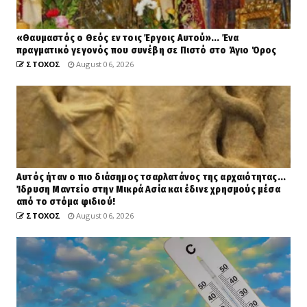
«Θαυμαστός ο Θεός εν τοις Έργοις Αυτού»... Ένα
πραγματικό γεγονός που συνέβη σε Πιστό στο Άγιο Όρος
ΣΤΟΧΟΣ
August 06, 2026
Αυτός ήταν ο πιο διάσημος τσαρλατάνος της αρχαιότητας...
Ίδρυση Μαντείο στην Μικρά Ασία και έδινε χρησμούς μέσα
από το στόμα φιδιού!
ΣΤΟΧΟΣ
August 06, 2026