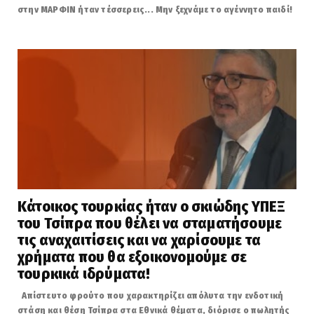
στην ΜΑΡΦΙΝ ήταν τέσσερεις... Μην ξεχνάμε το αγέννητο παιδί!
Κάτοικος τουρκίας ήταν ο σκιώδης ΥΠΕΞ
του Τσίπρα που θέλει να σταματήσουμε
τις αναχαιτίσεις και να χαρίσουμε τα
χρήματα που θα εξοικονομούμε σε
τουρκικά ιδρύματα!
Απίστευτο φρούτο που χαρακτηρίζει απόλυτα την ενδοτική
στάση και θέση Τσίπρα στα Εθνικά θέματα, διόρισε ο πωλητής