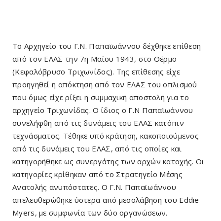
Το Αρχηγείο του Γ.Ν. Παπαϊωάννου δέχθηκε επίθεση
από τον ΕΛΑΣ την 7η Μαίου 1943, στο Θέρμο
(Κεφαλόβρυσο Τριχωνίδος). Της επίθεσης είχε
προηγηθεί η απόκτηση από τον ΕΛΑΣ του οπλισμού
που όμως είχε ρίξει η συμμαχική αποστολή για το
αρχηγείο Τριχωνίδας. Ο ίδιος ο Γ.Ν Παπαϊωάννου
συνελήφθη από τις δυνάμεις του ΕΛΑΣ κατόπιν
τεχνάσματος. Τέθηκε υπό κράτηση, κακοποιούμενος
από τις δυνάμεις του ΕΛΑΣ, από τις οποίες και
κατηγορήθηκε ως συνεργάτης των αρχών κατοχής. Οι
κατηγορίες κρίθηκαν από το Στρατηγείο Μέσης
Ανατολής ανυπόστατες. Ο Γ.Ν. Παπαϊωάννου
απελευθερώθηκε ύστερα από μεσολάβηση του Eddie
Myers, με συμφωνία των δύο οργανώσεων.