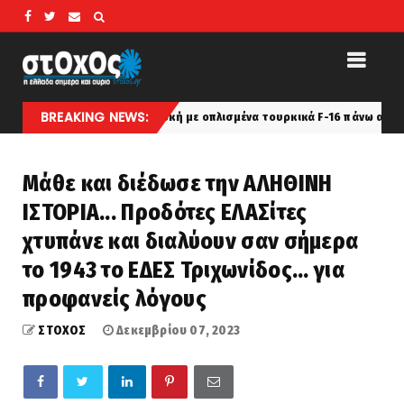
BREAKING NEWS:
υ και εμπλοκή με οπλισμένα τουρκικά F-16 πάνω από το Αιγαίο
la
Μάθε και διέδωσε την ΑΛΗΘΙΝΗ
ΙΣΤΟΡΙΑ... Προδότες ΕΛΑΣίτες
χτυπάνε και διαλύουν σαν σήμερα
το 1943 το ΕΔΕΣ Τριχωνίδος... για
προφανείς λόγους
ΣΤΟΧΟΣ
Δεκεμβρίου 07, 2023