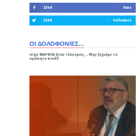
2340
Fans
3290
Followers
ΟΙ ΔΟΛΟΦΟΝΙΕΣ...
στην ΜΑΡΦΙΝ ήταν τέσσερεις... Μην ξεχνάμε το
αγέννητο παιδί!