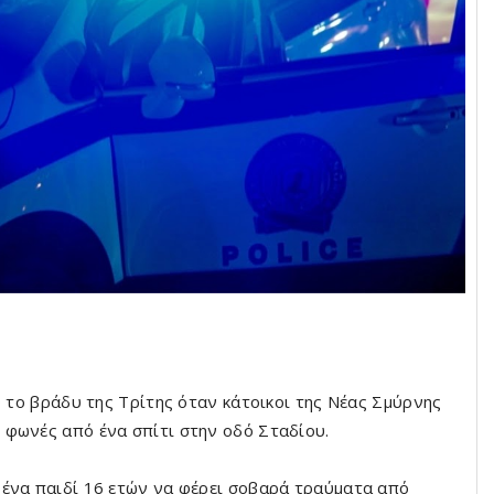
0 το βράδυ της Τρίτης όταν κάτοικοι της Νέας Σμύρνης
 φωνές από ένα σπίτι στην οδό Σταδίου.
 ένα παιδί 16 ετών να φέρει σοβαρά τραύματα από