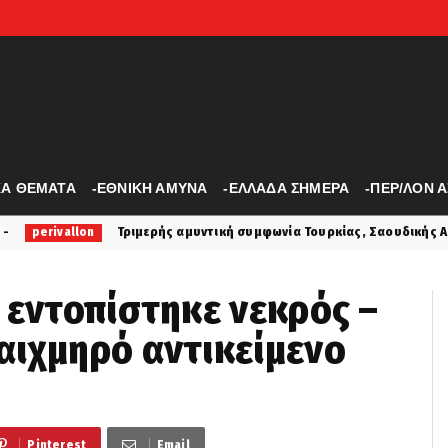
ΚΑ ΘΕΜΑΤΑ
-ΕΘΝΙΚΗ ΑΜΥΝΑ
-ΕΛΛΑΔΑ ΣΗΜΕΡΑ
-ΠΕΡ/ΛΟΝ 
ής αμυντική συμφωνία Τουρκίας, Σαουδικής Αραβίας και Πακιστάν στη
 εντοπίστηκε νεκρός –
αιχμηρό αντικείμενο
Pinterest
Email