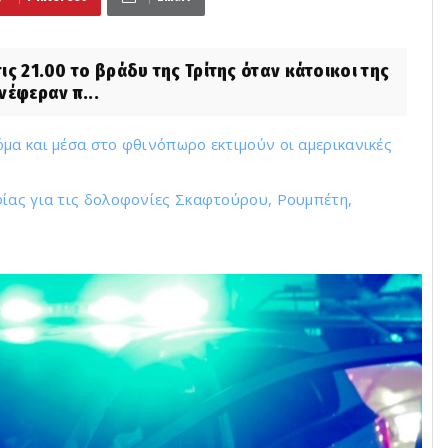
ις 21.00 το βράδυ της Τρίτης όταν κάτοικοι της
νέφεραν π...
μα και μέσα στο φθινόπωρο εκτιμούν οι αμερικανικές
φίας για τις δολοφονίες Σκαφτούρου, Ρουμπέτη,