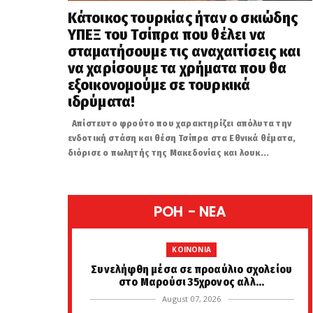
Κάτοικος τουρκίας ήταν ο σκιώδης
ΥΠΕΞ του Τσίπρα που θέλει να
σταματήσουμε τις αναχαιτίσεις και
να χαρίσουμε τα χρήματα που θα
εξοικονομούμε σε τουρκικά
ιδρύματα!
Απίστευτο φρούτο που χαρακτηρίζει απόλυτα την
ενδοτική στάση και θέση Τσίπρα στα Εθνικά θέματα,
διόρισε ο πωλητής της Μακεδονίας και λουκ...
POH - NEA
KOINONIA
Συνελήφθη μέσα σε προαύλιο σχολείου
στο Μαρούσι 35χρονος αλλ...
August 07, 2026