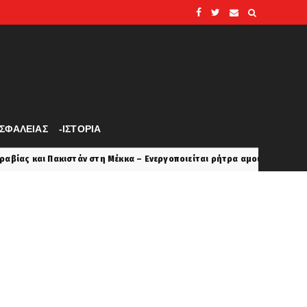
ΑΣΦΑΛΕΙΑΣ
-ΙΣΤΟΡΙΑ
 Μέκκα – Ενεργοποιείται ρήτρα αμοιβαίας συνδρομής τύπου NATO