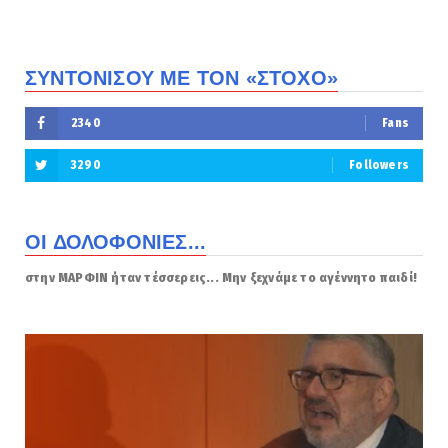
ΣΥΝΤΟΝΙΣΟΥ ΜΕ ΤΟΝ «ΣΤΟΧΟ»
2340
Fans
3290
Followers
ΟΙ ΔΟΛΟΦΟΝΙΕΣ...
στην ΜΑΡΦΙΝ ήταν τέσσερεις... Μην ξεχνάμε το αγέννητο παιδί!