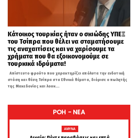
Κάτοικος τουρκίας ήταν ο σκιώδης ΥΠΕΞ
του Τσίπρα που θέλει να σταματήσουμε
τις αναχαιτίσεις και να χαρίσουμε τα
χρήματα που θα εξοικονομούμε σε
τουρκικά ιδρύματα!
Απίστευτο φρούτο που χαρακτηρίζει απόλυτα την ενδοτική
στάση και θέση Τσίπρα στα Εθνικά θέματα, διόρισε ο πωλητής
της Μακεδονίας και λουκ...
POH - NEA
AMYNA
Αιγαίο: Πέντε παραβάσεις και επτά