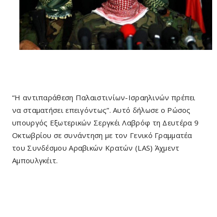
“Η αντιπαράθεση Παλαιστινίων-Ισραηλινών πρέπει
να σταματήσει επειγόντως”. Αυτό δήλωσε ο Ρώσος
υπουργός Εξωτερικών Σεργκέι Λαβρόφ τη Δευτέρα 9
Οκτωβρίου σε συνάντηση με τον Γενικό Γραμματέα
του Συνδέσμου Αραβικών Κρατών (LAS) Άχμεντ
Αμπουλγκέιτ.