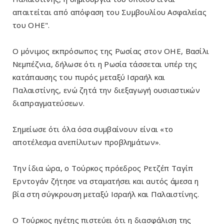
απαιτείται από απόφαση του Συμβουλίου Ασφαλείας
του ΟΗΕ".
Ο μόνιμος εκπρόσωπος της Ρωσίας στον ΟΗΕ, Βασίλι
Νεμπέζνια, δήλωσε ότι η Ρωσία τάσσεται υπέρ της
κατάπαυσης του πυρός μεταξύ Ισραήλ και
Παλαιστίνης, ενώ ζητά την διεξαγωγή ουσιαστικών
διαπραγματεύσεων.
Σημείωσε ότι όλα όσα συμβαίνουν είναι «το
αποτέλεσμα ανεπίλυτων προβλημάτων».
Την ίδια ώρα, ο Τούρκος πρόεδρος Ρετζέπ Ταγίπ
Ερντογάν ζήτησε να σταματήσει και αυτός άμεσα η
βία στη σύγκρουση μεταξύ Ισραήλ και Παλαιστίνης.
Ο Τούρκος ηγέτης πιστεύει ότι η διασφάλιση της