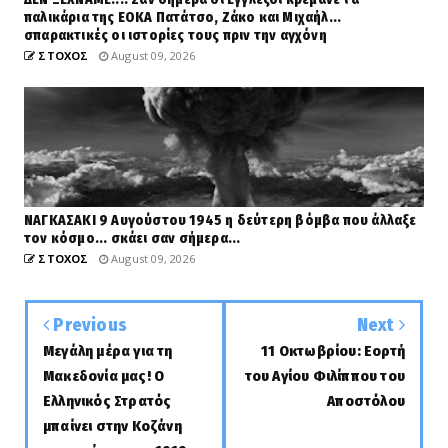
παλικάρια της ΕΟΚΑ Πατάτσο, Ζάκο και Μιχαήλ...
σπαρακτικές οι ιστορίες τους πριν την αγχόνη
ΣΤΟΧΟΣ
August 09, 2026
ΝΑΓΚΑΣΑΚΙ 9 Αυγούστου 1945 η δεύτερη βόμβα που άλλαξε
τον κόσμο... σκάει σαν σήμερα...
ΣΤΟΧΟΣ
August 09, 2026
Previous
Next
Μεγάλη μέρα για τη
11 Οκτωβρίου: Εορτή
Μακεδονία μας! Ο
του Αγίου Φιλίππου του
Ελληνικός Στρατός
Αποστόλου
μπαίνει στην Κοζάνη