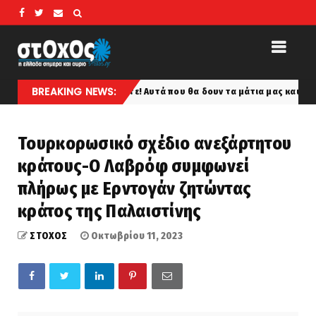
BREAKING NEWS:
κ: Ετοιμαστείτε! Αυτά που θα δουν τα μάτια μας και θ’ ακούσουν τ’ αυ
Τουρκορωσικό σχέδιο ανεξάρτητου
κράτους-Ο Λαβρόφ συμφωνεί
πλήρως με Ερντογάν ζητώντας
κράτος της Παλαιστίνης
ΣΤΟΧΟΣ
Οκτωβρίου 11, 2023