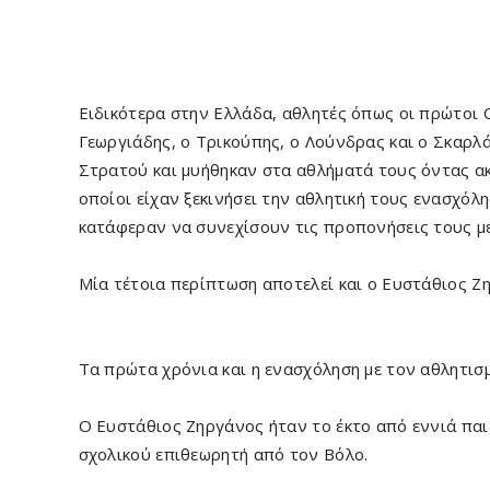
Ειδικότερα στην Ελλάδα, αθλητές όπως οι πρώτοι 
Γεωργιάδης, ο Τρικούπης, ο Λούνδρας και ο Σκαρλά
Στρατού και μυήθηκαν στα αθλήματά τους όντας ακ
οποίοι είχαν ξεκινήσει την αθλητική τους ενασχόλ
κατάφεραν να συνεχίσουν τις προπονήσεις τους με
Μία τέτοια περίπτωση αποτελεί και ο Ευστάθιος Ζ
Τα πρώτα χρόνια και η ενασχόληση με τον αθλητισ
Ο Ευστάθιος Ζηργάνος ήταν το έκτο από εννιά παι
σχολικού επιθεωρητή από τον Βόλο.