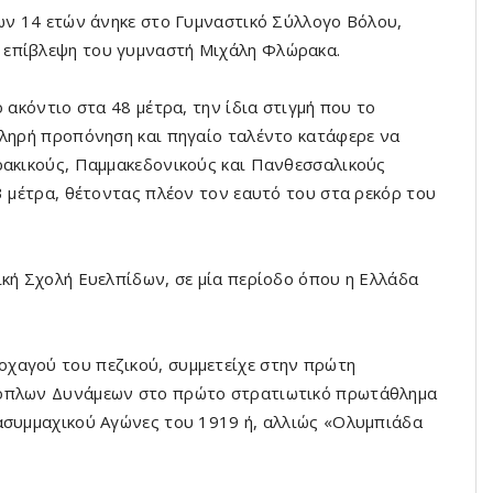
των 14 ετών άνηκε στο Γυμναστικό Σύλλογο Βόλου,
 επίβλεψη του γυμναστή Μιχάλη Φλώρακα.
 ακόντιο στα 48 μέτρα, την ίδια στιγμή που το
κληρή προπόνηση και πηγαίο ταλέντο κατάφερε να
ρακικούς, Παμμακεδονικούς και Πανθεσσαλικούς
3 μέτρα, θέτοντας πλέον τον εαυτό του στα ρεκόρ του
ική Σχολή Ευελπίδων, σε μία περίοδο όπου η Ελλάδα
χαγού του πεζικού, συμμετείχε στην πρώτη
νόπλων Δυνάμεων στο πρώτο στρατιωτικό πρωτάθλημα
ασυμμαχικού Αγώνες του 1919 ή, αλλιώς «Ολυμπιάδα