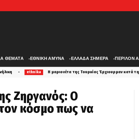
ΚΑ ΘΕΜΑΤΑ
-ΕΘΝΙΚΗ ΑΜΥΝΑ
-ΕΛΛΑΔΑ ΣΗΜΕΡΑ
-ΠΕΡ/ΛΟΝ 
Η μαριονέτα της Τουρκίας Έρχιουρμαν κατά της Ευρωπαϊκής Ένωσης: Β
άθης Ζηργανός: Ο
στον κόσμο πως να