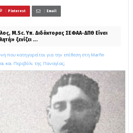
Pinterest
Email
λος, M.Sc. Υπ. Διδάκτορας ΣΕΦΑΑ-ΔΠΘ Είναι
ητή» ξενίζει ...
νη που κατηγορείται για την επίθεση στη Marfin
ι και Περιβόλι της Παναγίας;