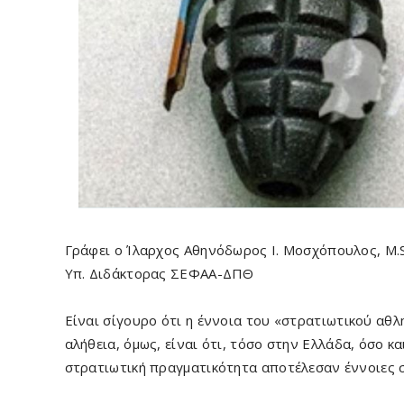
Γράφει ο Ίλαρχος Αθηνόδωρος Ι. Μοσχόπουλος, M.S
Υπ. Διδάκτορας ΣΕΦΑΑ-ΔΠΘ
Είναι σίγουρο ότι η έννοια του «στρατιωτικού αθλ
αλήθεια, όμως, είναι ότι, τόσο στην Ελλάδα, όσο κ
στρατιωτική πραγματικότητα αποτέλεσαν έννοιες 