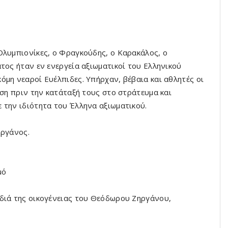
Ολυμπιονίκες, ο Φραγκούδης, ο Καρακάλος, ο
τος ήταν εν ενεργεία αξιωματικοί του Ελληνικού
όμη νεαροί Ευέλπιδες. Υπήρχαν, βέβαια και αθλητές οι
ηση πριν την κατάταξή τους στο στράτευμα και
 την ιδιότητα του Έλληνα αξιωματικού.
ηργάνος.
μό
διά της οικογένειας του Θεόδωρου Ζηργάνου,