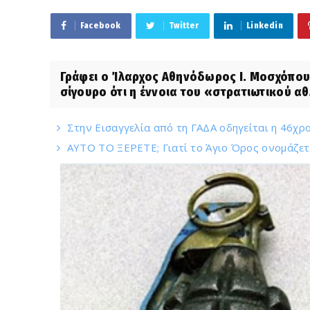
Facebook
Twitter
Linkedin
Γράφει ο Ίλαρχος Αθηνόδωρος Ι. Μοσχόπου
σίγουρο ότι η έννοια του «στρατιωτικού αθλ
Στην Εισαγγελία από τη ΓΑΔΑ οδηγείται η 46χρο
ΑΥΤΟ ΤΟ ΞΕΡΕΤΕ; Γιατί το Άγιο Όρος ονομάζετα