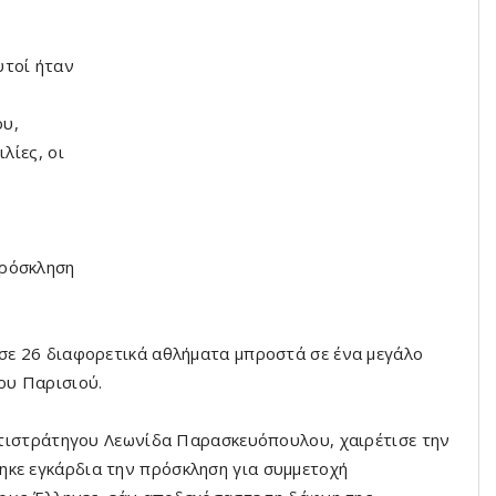
υτοί ήταν
ου,
λίες, οι
πρόσκληση
 σε 26 διαφορετικά αθλήματα μπροστά σε ένα μεγάλο
ου Παρισιού.
Αντιστράτηγου Λεωνίδα Παρασκευόπουλου, χαιρέτισε την
ηκε εγκάρδια την πρόσκληση για συμμετοχή