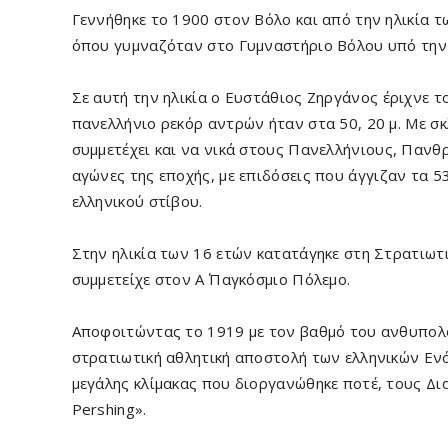
Γεννήθηκε το 1900 στον Βόλο και από την ηλικία 
όπου γυμναζόταν στο Γυμναστήριο Βόλου υπό την
Σε αυτή την ηλικία ο Ευστάθιος Ζηργάνος έριχνε το
πανελλήνιο ρεκόρ αντρών ήταν στα 50, 20 μ. Με σ
συμμετέχει και να νικά στους Πανελλήνιους, Πανθ
αγώνες της εποχής, με επιδόσεις που άγγιζαν τα 5
ελληνικού στίβου.
Στην ηλικία των 16 ετών κατατάγηκε στη Στρατιωτ
συμμετείχε στον Α΄ Παγκόσμιο Πόλεμο.
Αποφοιτώντας το 1919 με τον βαθμό του ανθυπολο
στρατιωτική αθλητική αποστολή των ελληνικών Ε
μεγάλης κλίμακας που διοργανώθηκε ποτέ, τους Δι
Pershing».