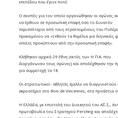
επιπέδου που έγινε ποτέ.
Ο σκοπός για τον οποίο οργανώθηκαν οι αγώνες α
να έρθουν σε προσωπική επαφή όσο το δυνατόν
περισσότεροι από τους στρατευμένους του Πολέμ
προκειμένου να «τεθούν τα θεμέλια για διηνεκείς φι
οποίες προκύπτουν από την προσωπική επαφή».
Κλήθηκαν αρχικά 29 έθνη (εκτός των Η.Π.Α. που
διοργάνωναν τους αγώνες) και αποδέχθηκαν την 
για συμμετοχή τα 18.
Οι στρατιωτικοί- αθλητές έμελλε να διαγωνιστούν
ακροατήριο στο Bois de Vincennes, στα προάστια τ
Η Ελλάδα, με επιστολή του Διοικητού του Α΄Σ.Σ., 
πρωτοβουλία του Στρατηγού Pershing και αποδέχτ