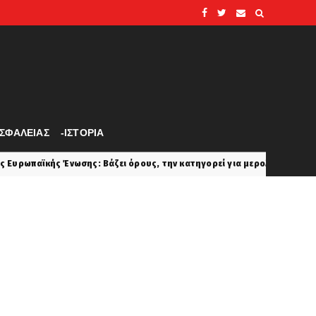
ΑΣΦΑΛΕΙΑΣ
-ΙΣΤΟΡΙΑ
άζει όρους, την κατηγορεί για μεροληψία στην προκλητική γραμμή τη